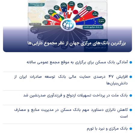
بزرگترین بانک‌های مرکزی جهان از نظر مجموع دارایی‌ها
آمادگی بانک مسکن برای برگزاری به موقع مجمع عمومی سالانه
افزایش ۴۷ درصدی حمایت مالی بانک توسعه صادرات ایران از
دانش‌بنیان‌ها
بانک ملت در پرداخت تسهیلات ازدواج و فرزندآوری صدرنشین شد
کاهش ناترازی دستاورد مهم بانک مسکن در مدیریت منابع و مصارف
است
بانک مرکزی و نبرد با تورم