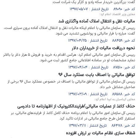
گفت: بزرگترین خریدار سکه پادو و کارگر یک شرکت است.
کد خبر: ۸۹۰۹۰ تاریخ انتشار : ۱۳۹۷/۰۵/۰۷
معاون وزیر اقتصاد اعلام کرد؛
مالیات نقل و انتقال املاک آماده واگذاری شد
رییس کل سازمان مالیاتی با اعلام اینکه مالیات نقل و انتقال املاک آماده برون سپاری است،
گفت: مبارزه با فرار مالیاتی و پولشویی تشدید می شود.
کد خبر: ۸۸۴۵۹ تاریخ انتشار : ۱۳۹۷/۰۴/۲۵
نحوه دریافت مالیات از خریداران دلار
رییس کل سازمان امور مالیاتی اعلام کرد: هرکس اقدام به خرید و فروش ۵ هزار دلار یا بالاتر
نماید مشخصات او در سامانه اطلاعاتی جامع کشور ثبت می شود.
کد خبر: ۸۷۵۱۰ تاریخ انتشار : ۱۳۹۷/۰۴/۰۴
توافق مالیاتی با اصناف بابت عملکرد سال ۹۶
رییس کل سازمان مالیاتی از توافق مالیاتی با اصناف در خصوص عملکرد سال ۹۶ برخی از
صاحبان مشاغل خبر داد.
کد خبر: ۸۶۵۸۸ تاریخ انتشار : ۱۳۹۷/۰۳/۰۹
معاون کرباسیان به ایبِنا اعلام کرد:
حذف کاغذ از عملیات مالیاتی/فرایندالکترونیک از اظهارنامه تا دادرسی
رییس کل سازمان امور مالیاتی با اعلام برنامه حذف کامل کاغذ از فرایندهای مالیاتی، بر
استقرار کامل طرح جامع مالیاتی در ادارات تاکید کرد.
کد خبر: ۸۶۴۷۸ تاریخ انتشار : ۱۳۹۷/۰۳/۱۱
شفاف سازی نظام مالیات بر ارزش افزوده