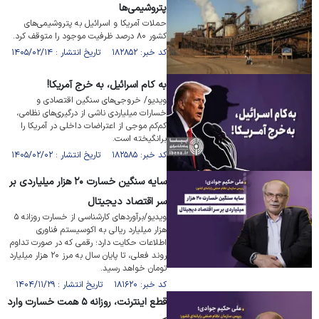
پتروشیمی‌ها
حملات آمریکا و اسرائیل به پتروشیمی‌های
کشور ۸۰ درصد ظرفیت موجود را متوقف کرد.
کد خبر: ۱۸۲۸۵۲ تاریخ انتشار : ۱۴۰۵/۰۲/۱۴
به کام اسرائیل، به خرج آمریکا!
ویدیو/ خروجی‌های سنگین اقتصادی و
خسارات میلیاردی ناشی از درگیری‌های نظامی،
کم‌کم موجی از اعتراضات داخلی در آمریکا را
برانگیخته است.
کد خبر: ۱۸۲۵۸۵ تاریخ انتشار : ۱۴۰۵/۰۲/۰۲
سایه سنگین خسارت ۲۰ هزار میلیاردی بر
سر اقتصاد دیجیتال
ویدیو/برآورد‌های کارشناسی از خسارت روزانه ۵
هزار میلیارد ریالی به اکوسیستم فناوری
اطلاعات حکایت دارد؛ رقمی که در صورت تداوم
روند فعلی، تا پایان سال به مرز ۲۰ هزار میلیارد
تومان خواهد رسید.
کد خبر: ۱۸۱۶۲۰ تاریخ انتشار : ۱۴۰۴/۱۱/۲۹
قطع اینترنت، روزانه ۵ همت خسارت وارد