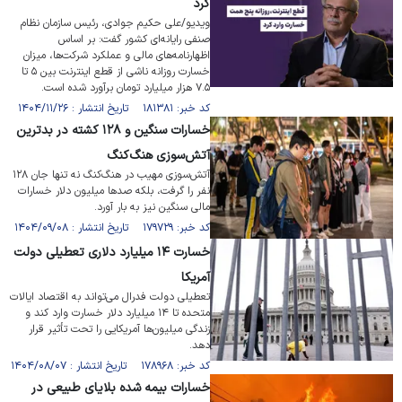
کرد
ویدیو/علی حکیم جوادی، رئیس سازمان نظام
صنفی رایانه‌ای کشور گفت: بر اساس
اظهارنامه‌های مالی و عملکرد شرکت‌ها، میزان
خسارت روزانه ناشی از قطع اینترنت بین ۵ تا
۷.۵ هزار میلیارد تومان برآورد شده است.
کد خبر: ۱۸۱۳۸۱ تاریخ انتشار : ۱۴۰۴/۱۱/۲۶
خسارات سنگین و ۱۲۸ کشته در بدترین
آتش‌سوزی هنگ‌کنگ
آتش‌سوزی مهیب در هنگ‌کنگ نه تنها جان ۱۲۸
نفر را گرفت، بلکه صدها میلیون‌ دلار خسارات
مالی سنگین نیز به بار آورد.
کد خبر: ۱۷۹۷۲۹ تاریخ انتشار : ۱۴۰۴/۰۹/۰۸
خسارت ۱۴ میلیارد دلاری تعطیلی دولت
آمریکا
تعطیلی دولت فدرال می‌تواند به اقتصاد ایالات
متحده تا ۱۴ میلیارد دلار خسارت وارد کند و
زندگی میلیون‌ها آمریکایی را تحت تأثیر قرار
دهد.
کد خبر: ۱۷۸۹۶۸ تاریخ انتشار : ۱۴۰۴/۰۸/۰۷
خسارات بیمه شده بلایای طبیعی در