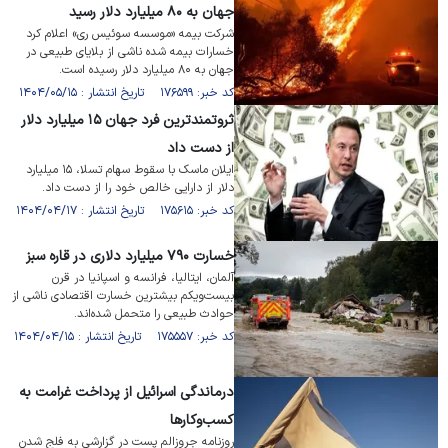
جهان به ۸۰ میلیارد دلار رسید
شرکت بیمه «موسسه سوئیس ری» اعلام کرد
خسارات بیمه شده ناشی از بلایای طبیعی در
جهان به ۸۰ میلیارد دلار رسیده است.
کد خبر: ۱۷۶۵۹۹ تاریخ انتشار : ۱۴۰۴/۰۵/۱۵
ثروتمندترین فرد جهان ۱۵ میلیارد دلار
از دست داد
ایلان ماسک با سقوط سهام تسلا، ۱۵ میلیارد
دلار از دارایی خالص خود را از دست داد.
کد خبر: ۱۷۵۶۱۵ تاریخ انتشار : ۱۴۰۴/۰۴/۱۷
خسارت ۷۹۰ میلیارد دلاری در قاره سبز
آلمان، ایتالیا، فرانسه و اسپانیا در قرن
بیست‌ویکم بیشترین خسارت اقتصادی ناشی از
حوادث طبیعی را متحمل شده‌اند.
کد خبر: ۱۷۵۵۵۷ تاریخ انتشار : ۱۴۰۴/۰۴/۱۵
درماندگی اسرائیل از پرداخت غرامت به
کسب‌وکار‌ها
روزنامه جروزالم پست در گزارشی به فلج شدن