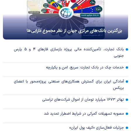
بزرگترین بانک‌های مرکزی جهان از نظر مجموع دارایی‌ها
بانک تجارت، تأمین‌کننده مالی پروژه بازسازی فاز‌های ۴ و ۵ پارس
جنوبی
خدمات چک در بانک تجارت؛ سریع، امن و یکپارچه
آمادگی ایران برای گسترش همکاری‌های صنعتی پروژه‌محور با اعضای
بریکس
تهاتر ۱۶۷۳ میلیارد تومان از اموال شرکت‌های تراستی
مصوبه تسهیلات گمرکی در شرایط اضطرار تمدید شد
جزئیات فعال‌سازی «کیف پول ایران»