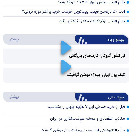
تورم فصلی بخش برق به ۶۵.۷ درصد رسید
افت ۵۰ درصدی قیمت بیت‌کوین؛ فرصت خرید یا آغاز دوره نزولی؟
تورم فصلی تولیدکننده معدن کاهش یافت
درباره 
بیشتر
ویدئو ویژه
ارز کشور گروگان کارت‌های بازرگانی
Play
کیف پول ایران چیه؟/ موشن گرافیک
Video
Play
درباره
بیشتر
سواد مالی
Video
قبل از خرید قسطی این ۷ هزینه پنهان را بشناسید
مکاتب اقتصادی و مسئله سیاست‌گذاری در ایران
برات الکترونیکی ابزار جدید رونق تولید/ موشن گرافیک