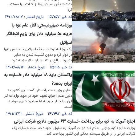
کشته‌شدگان اسرائیلی‌ها از ۷ اکتبر را مستند
کرد.
کد خبر: ۱۵۷۰۵۷ تاریخ انتشار : ۱۴۰۲/۰۸/۱۷
روزنامه صهیونیستی: قتل عام غزه با
هزینه ۵۰ میلیارد دلار برای رژیم اشغالگر
اسرائیل
یک روزنامه نوشت جنگ اسرائیل با حماس تنها
در نوار غزه و بدون کشیده شدن به سایر
کشورها، بالغ بر ۵۱ میلیارد دلار هزینه دارد.
کد خبر: ۱۵۶۹۱۵ تاریخ انتشار : ۱۴۰۲/۰۸/۱۴
پاکستان باید ۱۸ میلیارد دلار خسارت به
ایران بدهد؟
معاون وزیر نفت پاکستان گفت: این کشور به
دلیل عدم اجرای تعهد خود در مورد واردات گاز
ایران با خطر جریمه ۱۸ میلیارد دلاری مواجه
است.
کد خبر: ۱۴۷۴۹۲ تاریخ انتشار : ۱۴۰۱/۱۲/۱۲
اجازه آمریکا به کره برای پرداخت خسارت ۶۳ میلیون دلاری شرکت ایرانی
وزارت خارجه کره جنوبی اعلام کرد دولت آمریکا به سئول اجازه داده است خسارت یک
شرکت ایرانی را از طریق سیستم بانکی این کشور پرداخت کند.