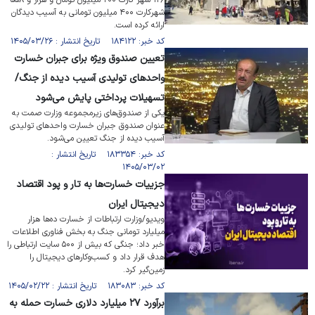
۱۲۶ شهر کارت ۲۰۰ میلیون تومان و هزار و ۵۵۸
شهرکارت ۴۰۰ میلیون تومانی به آسیب دیدگان
ارائه کرده است.
کد خبر: ۱۸۴۱۲۲ تاریخ انتشار : ۱۴۰۵/۰۳/۲۶
تعیین صندوق ویژه برای جبران خسارت
واحد‌های تولیدی آسیب دیده از جنگ/
تسهیلات پرداختی پایش می‌شود
یکی از صندوق‌های زیرمجموعه وزارت صمت به
عنوان صندوق جبران خسارت واحد‌های تولیدی
آسیب دیده از جنگ تعیین می‌شود.
کد خبر: ۱۸۳۳۵۴ تاریخ انتشار :
۱۴۰۵/۰۳/۰۲
جزییات خسارت‌ها به تار و پود اقتصاد
دیجیتال ایران
ویدیو/وزارت ارتباطات از خسارت ده‌ها هزار
میلیارد تومانی جنگ به بخش فناوری اطلاعات
خبر داد؛ جنگی که بیش از ۵۰۰ سایت ارتباطی را
هدف قرار داد و کسب‌وکارهای دیجیتال را
زمین‌گیر کرد.
کد خبر: ۱۸۳۰۸۳ تاریخ انتشار : ۱۴۰۵/۰۲/۲۲
برآورد ۲۷ میلیارد دلاری خسارت حمله به