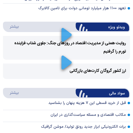
تعهد ۱۱۰۰ هزار میلیارد تومانی دولت برای تامین کالابرگ
درباره 
بیشتر
ویدئو ویژه
روایت همتی از مدیریت اقتصاد در روزهای جنگ: جلوی شتاب فزاینده
تورم را گرفتیم
Play
Video
ارز کشور گروگان کارت‌های بازرگانی
Play
درباره
بیشتر
سواد مالی
Video
قبل از خرید قسطی این ۷ هزینه پنهان را بشناسید
مکاتب اقتصادی و مسئله سیاست‌گذاری در ایران
برات الکترونیکی ابزار جدید رونق تولید/ موشن گرافیک