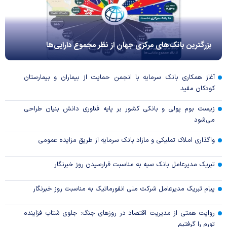
بزرگترین بانک‌های مرکزی جهان از نظر مجموع دارایی‌ها
آغاز همکاری بانک سرمایه با انجمن حمایت از بیماران و بیمارستان
کودکان مفید
زیست بوم پولی و بانکی کشور بر پایه فناوری دانش بنیان طراحی
می‌شود
واگذاری املاک تملیکی و مازاد بانک سرمایه از طریق مزایده عمومی
تبریک مدیرعامل بانک سپه به مناسبت فرارسیدن روز خبرنگار
پیام تبریک مدیرعامل شرکت ملی انفورماتیک به مناسبت روز خبرنگار
روایت همتی از مدیریت اقتصاد در روزهای جنگ: جلوی شتاب فزاینده
تورم را گرفتیم