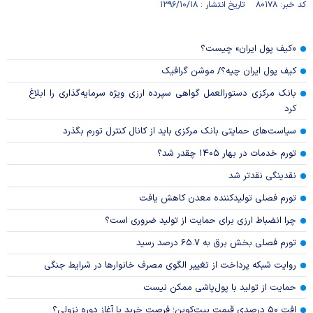
کد خبر: ۸۰۱۷۸ تاریخ انتشار : ۱۳۹۶/۱۰/۱۸
«کیف پول ایران» چیست؟
کیف پول ایران چیه؟/ موشن گرافیک
بانک مرکزی دستورالعمل گواهی سپرده ارزی ویژه سرمایه‌گذاری را ابلاغ
کرد
سیاست‌های حمایتی بانک مرکزی باید از کانال کنترل تورم بگذرد
تورم خدمات در بهار ۱۴۰۵ چقدر شد؟
نقدینگی نقدتر شد
تورم فصلی تولیدکننده معدن کاهش یافت
چرا انضباط ارزی برای حمایت از تولید ضروری است؟
تورم فصلی بخش برق به ۶۵.۷ درصد رسید
روایت شبکه پرداخت از تغییر الگوی مصرف خانوار‌ها در شرایط جنگی
حمایت از تولید با پول‌پاشی ممکن نیست
افت ۵۰ درصدی قیمت بیت‌کوین؛ فرصت خرید یا آغاز دوره نزولی؟