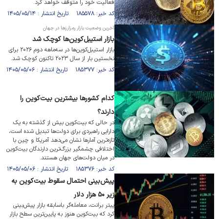
فعالیت خود را متوقف خواهد کرد.
کد خبر: ۱۸۵۵۷۸ تاریخ انتشار : ۱۴۰۵/۰۵/۱۴
آخرین وضعیت بازار رمزارزها در جهان
بازار استیبل‌کوین‌ها کوچک شد
بازار استیبل‌کوین‌ها در سه‌ماهه دوم ۲۰۲۶ برای
نخستین بار از سال ۲۰۲۳ تاکنون کوچک شد.
کد خبر: ۱۸۵۳۷۷ تاریخ انتشار : ۱۴۰۵/۰۵/۰۶
کدام کشورها بیشترین بیت‌کوین را
دارند؟
در حالی که بیت‌کوین بیش از گذشته به یک
دارایی راهبردی برای دولت‌ها تبدیل شده است،
تازه‌ترین آمارها نشان می‌دهد آمریکا و چین با
اختلافی چشمگیر بزرگ‌ترین دارندگان بیت‌کوین
در میان دولت‌های جهان هستند.
کد خبر: ۱۸۵۳۷۶ تاریخ انتشار : ۱۴۰۵/۰۵/۰۶
پیش‌بینی احتمال سقوط بیت‌کوین به
زیر ۵۰ هزار دلار
پیتر برانت، معامله‌گر باسابقه بازار پیش‌بینی
کرد که بیت‌کوین هنوز به پایین‌ترین سطح بازار