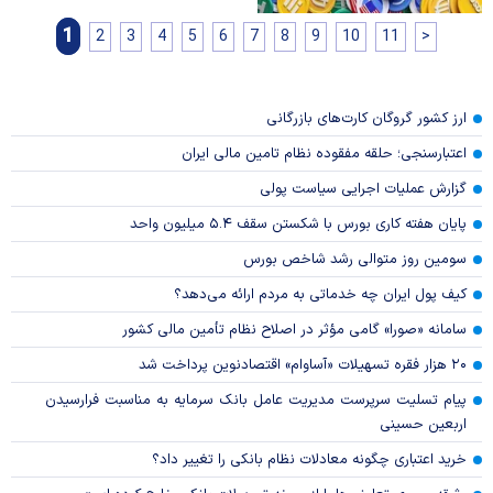
1
2
3
4
5
6
7
8
9
10
11
>
ارز کشور گروگان کارت‌های بازرگانی
اعتبارسنجی؛ حلقه مفقوده نظام تامین مالی ایران
گزارش عملیات اجرایی سیاست پولی
پایان هفته کاری بورس با شکستن سقف ۵.۴ میلیون واحد
سومین روز متوالی رشد شاخص بورس
کیف پول ایران چه خدماتی به مردم ارائه می‌دهد؟
سامانه «صورا» گامی مؤثر در اصلاح نظام تأمین مالی کشور
۲۰ هزار فقره تسهیلات «آساوام» اقتصادنوین پرداخت شد
پیام تسلیت سرپرست مدیریت عامل بانک سرمایه به مناسبت فرارسیدن
اربعین حسینی
خرید اعتباری چگونه معادلات نظام بانکی را تغییر داد؟