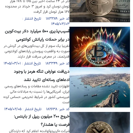
تتر در ۲۴ ساعت اخیر بین ۱۶۵ تا ۱۷۸ هزار
تومان نوسان کرد و امروز ۳ خرداد در محدوده
۱۶۷ هزار تومان قرار گرفت.
کد خبر: ۱۸۳۳۸۹ تاریخ انتشار :
۱۴۰۵/۰۳/۰۳
آسیب‌پذیری ۵۰۰ میلیارد دلار بیت‌کوین
در برابر حملات رایانش کوانتومی
تقریبا یک سوم از کل بیت‌کوین‌های در گردش در
صورت به واقعیت پیوستن رایانه‌های کوانتومی
قدرتمند، در معرض سرقت قرار دارند.
کد خبر: ۱۸۳۳۴۹ تاریخ انتشار : ۱۴۰۵/۰۳/۰۱
دریافت عوارض تنگه هرمز با وجود
ادعاهای رسانه‌ای تایید نشد
اظهارات تایید نشده مقامات و رسانه‌های رسمی
ایران، آمریکایی‌ها را نسبت به مبادلات مالی
غیررسمی کشور در شرایط تحریمی حساس کرده
است.
کد خبر: ۱۸۲۶۳۸ تاریخ انتشار : ۱۴۰۵/۰۲/۰۵
خروج ۲۰۰ میلیون ریپل از بایننس؛
فرصت یا هشدار؟
شرکت «کریپتوکوانت» اعلام کرد که دارندگان