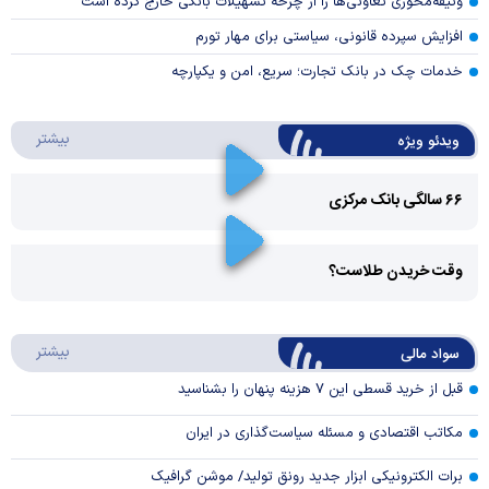
وثیقه‌محوری تعاونی‌ها را از چرخه تسهیلات بانکی خارج کرده است
افزایش سپرده قانونی، سیاستی برای مهار تورم
خدمات چک در بانک تجارت؛ سریع، امن و یکپارچه
درباره 
بیشتر
ویدئو ویژه
۶۶ سالگی بانک مرکزی
Play
وقت خریدن طلاست؟
Video
Play
درباره
بیشتر
سواد مالی
Video
قبل از خرید قسطی این ۷ هزینه پنهان را بشناسید
مکاتب اقتصادی و مسئله سیاست‌گذاری در ایران
برات الکترونیکی ابزار جدید رونق تولید/ موشن گرافیک