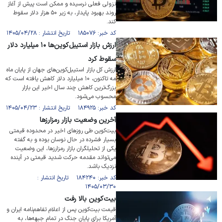
نزولی فعلی نرسیده و ممکن است پیش از آغاز
روند بهبود پایدار، به زیر ۵۰ هزار دلار سقوط
کند.
کد خبر: ۱۸۵۰۷۶ تاریخ انتشار : ۱۴۰۵/۰۴/۲۸
ارزش بازار استیبل‌کوین‌ها ۱۰ میلیارد دلار
سقوط کرد
ارزش کل بازار استیبل‌کوین‌های جهان از پایان ماه
مه تاکنون، ۱۰ میلیارد دلار کاهش یافته است که
بزرگ‌ترین کاهش چند سال اخیر این بازار
محسوب می‌شود.
کد خبر: ۱۸۴۹۲۵ تاریخ انتشار : ۱۴۰۵/۰۴/۲۳
آخرین وضعیت بازار رمزارزها
بیت‌کوین طی روز‌های اخیر در محدوده قیمتی
بسیار فشرده در حال نوسان بوده و به گفته
یکی از تحلیلگران بازار رمزارزها، این وضعیت
می‌تواند مقدمه حرکت شدید قیمتی در آینده
نزدیک باشد.
کد خبر: ۱۸۴۲۴۰ تاریخ انتشار :
۱۴۰۵/۰۳/۳۰
بیت‌کوین بالا رفت
قیمت بیت‌کوین پس از اعلام تفاهم‌نامه ایران و
آمریکا برای پایان جنگ در تمام جبهه‌ها، به