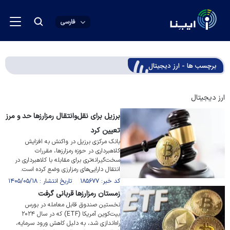
فارسی
برچسب ها - ارز دیجیتال
ارز دیجیتال
برزیل برای نقل‌وانتقال رمزارزها حد و مرز
تعیین کرد
بانک مرکزی برزیل در واکنش به افزایش
کلاهبرداری‌ در حوزه رمزارزها، مقررات
سخت‌گیرانه‌تری برای مقابله با کلاهبرداری در
انتقال دارایی‌های رمزارزی وضع کرده است.
کد خبر: ۱۸۵۶۷۷ تاریخ انتشار : ۱۴۰۵/۰۵/۱۸
زمستان رمزارزها قربانی گرفت
نخستین صندوق قابل معامله در بورس
بیت‌کوین آمریکا (ETF) که در سال ۲۰۲۴
راه‌اندازی شد، به دلیل کاهش ورود سرمایه،