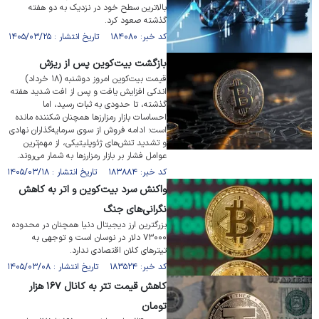
بالاترین سطح خود در نزدیک به دو هفته
گذشته صعود کرد.
کد خبر: ۱۸۴۰۸۰ تاریخ انتشار : ۱۴۰۵/۰۳/۲۵
بازگشت بیت‌کوین پس از ریزش
قیمت بیت‌کوین امروز دوشنبه (۱۸ خرداد)
اندکی افزایش یافت و پس از افت شدید هفته
گذشته، تا حدودی به ثبات رسید، اما
احساسات بازار رمزارز‌ها همچنان شکننده مانده
است؛ ادامه فروش از سوی سرمایه‌گذاران نهادی
و تشدید تنش‌های ژئوپلیتیکی، از مهم‌ترین
عوامل فشار بر بازار رمزارز‌ها به شمار می‌روند.
کد خبر: ۱۸۳۸۸۴ تاریخ انتشار : ۱۴۰۵/۰۳/۱۸
واکنش سرد بیت‌کوین و اتر به کاهش
نگرانی‌های جنگ
بزرگترین ارز دیجیتال دنیا همچنان در محدوده
۷۳۰۰۰ دلار در نوسان است و توجهی به
تیتر‌های کلان اقتصادی ندارد.
کد خبر: ۱۸۳۵۲۴ تاریخ انتشار : ۱۴۰۵/۰۳/۰۸
کاهش قیمت تتر به کانال ۱۶۷ هزار
تومان