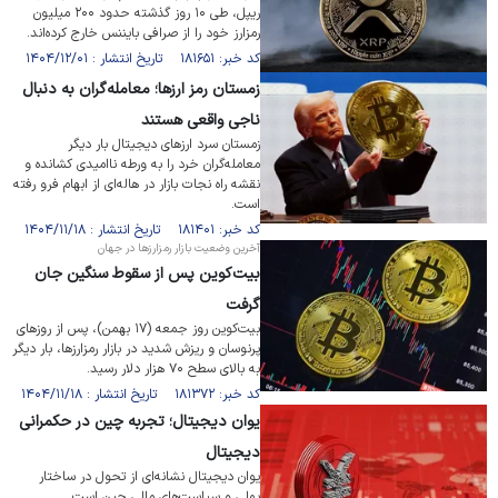
ریپل، طی ۱۰ روز گذشته حدود ۲۰۰ میلیون
رمزارز خود را از صرافی بایننس خارج کرده‌اند.
کد خبر: ۱۸۱۶۵۱ تاریخ انتشار : ۱۴۰۴/۱۲/۰۱
زمستان رمز ارزها؛ معامله‌گران به دنبال
ناجی واقعی هستند
زمستان سرد ارز‌های دیجیتال بار دیگر
معامله‌گران خرد را به ورطه ناامیدی کشانده و
نقشه راه نجات بازار در هاله‌ای از ابهام فرو رفته
است.
کد خبر: ۱۸۱۴۰۱ تاریخ انتشار : ۱۴۰۴/۱۱/۱۸
آخرین وضعیت بازار رمزارز‌ها در جهان
بیت‌کوین پس از سقوط سنگین جان
گرفت
بیت‌کوین روز جمعه (۱۷ بهمن)، پس از روز‌های
پرنوسان و ریزش شدید در بازار رمزارزها، بار دیگر
به بالای سطح ۷۰ هزار دلار رسید.
کد خبر: ۱۸۱۳۷۲ تاریخ انتشار : ۱۴۰۴/۱۱/۱۸
یوان دیجیتال؛ تجربه چین در حکمرانی
دیجیتال
یوان دیجیتال نشانه‌ای از تحول در ساختار
پولی و سیاست‌های مالی چین است.