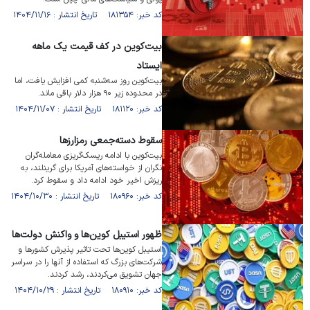
کد خبر: ۱۸۱۳۵۴ تاریخ انتشار : ۱۴۰۴/۱۱/۱۶
بیت‌کوین در کف قیمت یک ماهه
ایستاد
بیت‌کوین روز سه‌شنبه کمی افزایش یافت، اما
در محدوده زیر ۹۰ هزار دلار باقی ماند.
کد خبر: ۱۸۱۱۲۰ تاریخ انتشار : ۱۴۰۴/۱۱/۰۷
سقوط دسته‌جمعی رمزارز‌ها
بیت‌کوین با ادامه ریسک‌گریزی معامله‌گران
نگران از خواسته‌های آمریکا برای گرینلند، به
ریزش اخیر خود ادامه داد و سقوط کرد.
کد خبر: ۱۸۰۹۶۰ تاریخ انتشار : ۱۴۰۴/۱۰/۳۰
ظهور استیبل کوین‌ها و واکنش دولت‌ها
استیبل کوین‌ها تحت تاثیر پذیرش کشور‌ها و
شرکت‌های بزرگ که استفاده از آنها را در سراسر
جهان تشویق می‌کردند، رشد کردند.
کد خبر: ۱۸۰۹۱۰ تاریخ انتشار : ۱۴۰۴/۱۰/۲۹