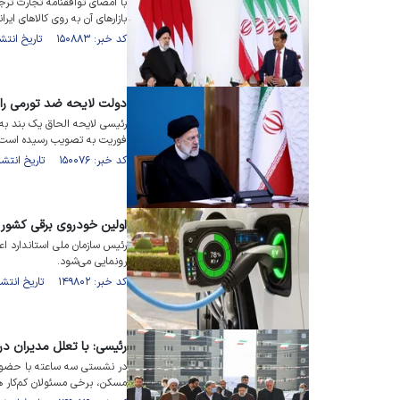
با امضای توافقنامه تجارت ترج
بازار‌های آن به روی کالا‌های ای
کد خبر: ۱۵۰۸۸۳ تاریخ انتشار : ۱۴۰۲/۰۳/۰۴
دولت لایحه ضد تورمی را
فوریت به تصویب رسیده است ر
کد خبر: ۱۵۰۰۷۶ تاریخ انتشار : ۱۴۰۲/۰۲/۱۷
‌اولین خودروی برقی کشور
رئیس سازمان ملی استاندارد اع
رونمایی می‌شود.
کد خبر: ۱۴۹۸۰۲ تاریخ انتشار : ۱۴۰۲/۰۲/۱۱
رئیسی: با تعلل مدیران 
در نشستی سه ساعته با حضور 
مسکن، برخی مسئولان کم‌کار ه