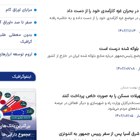
مزایای اوراق گام
در بحران غزه کارآمدی خود را از دست داد
در موضع غزه کارآمدی خود را از دست داده و به حاشیه رفته
صفر تا صد «اوراق گ
بدون معطلی طلبت
گرافیک
ع بلوکه شده درست است
لزوم توسعه ابزارهای
 رئیس‌جمهور درباره منابع بلوکه شده ایران در خارج از کشور
اینفوگرافیک
رح نهضت مسکن
هیلات مسکن را به صورت خاص پرداخت کنند
‌اندرکاران وزارت راه و شهرسازی و دیگر فعالان در عرصه
‌های مردم می‌شود.
بزرگترین بانک‌های
 شرق آسیا پس از سفر رییس جمهور به اندونزی
مجموع دارایی‌ها