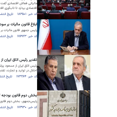
مالیاتی فعالان اقتصادی گفت
اقتصادی بردارد تا تاب‌آوری ا
کد خبر: ۱۸۳۵۰۱ تاریخ انتشار : ۱۴۰۵/۰۳/۰۶
ابلاغ قانون مالیات بر سو
رئیس جمهور قانون مالیات بر س
کد خبر: ۱۷۶۹۲۳ تاریخ انتشار : ۱۴۰۴/۰۵/۲۶
تقدیر رئیس اتاق ایران از
رئیس اتاق ایران از مسعود پزش
اخلال در تولید و تجارت، تقدیر
کد خبر: ۱۷۳۲۶۴ تاریخ انتشار : ۱۴۰۴/۰۱/۲۵
بخش دوم قانون بودجه ۱۴۰۴ به سازمان برنامه ابلاغ شد
رئیس‌جمهور، بخش دوم قانون بودجه ۱۴۰۴ کل کشور را به سازمان برنامه 
کد خبر: ۱۷۲۹۳۰ تاریخ انتشار : ۱۴۰۴/۰۱/۱۲