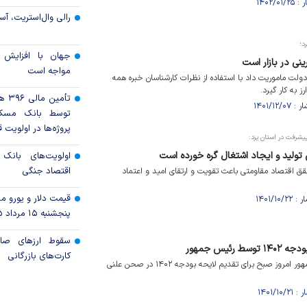
رالی وال‌استریت، آسی
د؛
جهان با افزایش 
ینی در بازار است
مواجه است
ولت ماموریت داد با استفاده از نظرات کارشناسان خبره همه
رز به کار گیرد.
تأمی
توسط بانک مسک
پروژه‌ها در اولویت ق
پیشرفت در استان یزد:
تولید و ایجاد اشتغال گره خورده است
اولویت‌های بانک
اقتصاد جنگی
 اقتصاد مقاومتی باعث تقویت و ارتقای امید و اعتماد
قیمت دلار و یورو مرک
پنجشنبه ۱۵ مرداد ۱۴۰۵
سقوط ارزهای صاد
رئیس جمهور
کارت‌های بازرگانی
سید ابراهیم رئیسی؛ رئیس جمهور امروز صبح برای تقدیم لایحه بودجه ۱۴۰۲ در صحن علنی