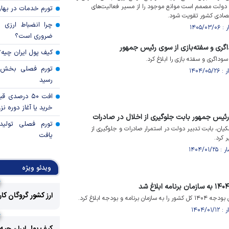
: دولت مصمم است موانع موجود را از مسیر فعالیت‌های
تورم خدمات در بهار ۱۴۰۵ چقدر شد
قتصادی کشور تقویت شود.
چرا انضباط ارزی ب
ضروری است؟
داگری و سفته‌بازی از سوی رئیس جمهور
کیف پول ایران چیه
وداگری و سفته بازی را ابلاغ کرد.
رسید
افت ۵۰ درصد
خرید یا آغاز دوره نز
 رئیس جمهور بابت جلوگیری از اخلال در صادرات
تورم فصلی تولی
کیان، بابت تدبیر دولت در استمرار صادرات و جلوگیری از
یافت
 کرد.
ویدئو ویژه
ارز کشور گروگان کا
و بودجه ابلاغ کرد.