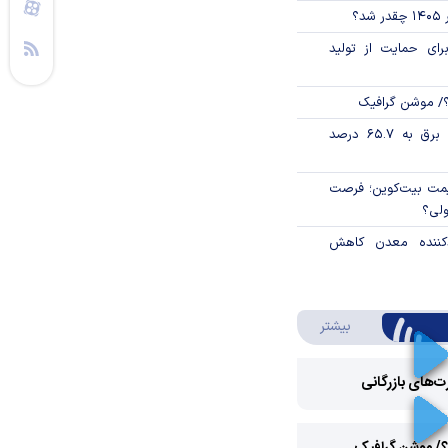
؟
رای حمایت از تولید
؟/ موشن گرافیک
تورم فصلی بخش برق به ۶۵.۷ درصد
ی قیمت بیت‌کوین؛ فرصت
ولی؟
دکننده معدن کاهش
درباره ویدئو ویژه
بیشتر
رت‌های بازرگانی
Play