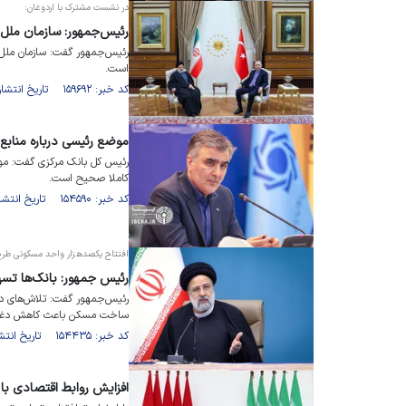
در نشست مشترک با اردوغان:
رئیس‌جمهور: سازمان ملل 
رئیس‌جمهور گفت: سازمان ملل 
است.
کد خبر: ۱۵۹۶۹۲ تاریخ انتشار : ۱۴۰۲/۱۱/۰۴
موضع رئیسی درباره مناب
رئیس کل بانک مرکزی گفت: موضع
کاملا صحیح است.
کد خبر: ۱۵۴۵۹۰ تاریخ انتشار : ۱۴۰۲/۰۶/۰۸
افتتاح یکصدهزار واحد مسکونی ط
رئیس جمهور: بانک‌ها تس
رئیس‌جمهور گفت: تلاش‌های دست
ساخت مسکن باعث کاهش دغدغه
کد خبر: ۱۵۴۴۳۵ تاریخ انتشار : ۱۴۰۲/۰۶/۰۵
افزایش روابط اقتصادی با