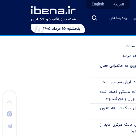
العربیه
English
ین
چندرسانه‌ای
پنجشنبه ۱۵ مرداد ۱۴۰۵
چیست؟
قه میشه
وری به حکمرانی فعال
در ایران سیاسی است
لات مسکن نصف شد/
وراق و دریافت وام
مل بانک توسعه تعاون
بانک مرکزی باید از
ذرد