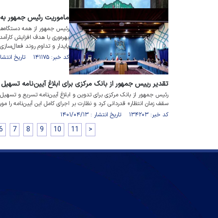
ماموریت رئیس جمهور به 
رئیس جمهور از همه دستگاه‌ها
بهره‌وری با هدف افزایش کارآ
پایدار و تداوم روند فعال‌سازی
کد خبر: ۱۴۱۱۷۵ تاریخ انتشار : ۱۴۰۱/۰۶/۱۶
تقدیر رییس جمهور از بانک مرکزی برای ابلاغ آیین‌نامه تسهیل 
رئیس جمهور از بانک مرکزی برای تدوین و ابلاغ آیین‌نامه تسریع و تسهیل
سقف زمان انتظار» قدردانی کرد و نظارت بر اجرای کامل این آیین‌نامه را مورد
کد خبر: ۱۳۴۲۰۳ تاریخ انتشار : ۱۴۰۱/۰۴/۱۳
6
7
8
9
10
11
>