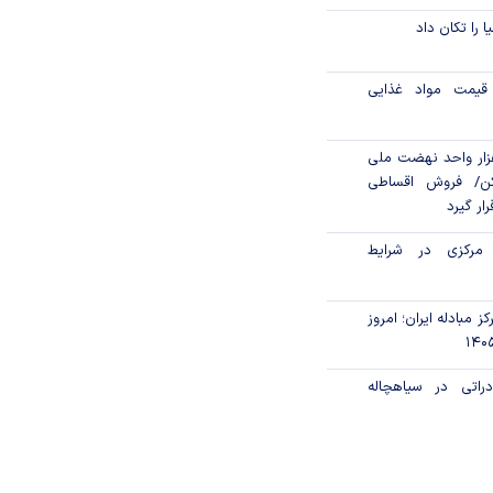
ا را تکان داد
قیمت مواد غذایی
ن مالی ۳۹۶ هزار واحد نهضت ملی
ن/ فروش اقساطی
رار گیرد
 مرکزی در شرایط
ز مبادله ایران؛ امروز
راتی در سیاهچاله