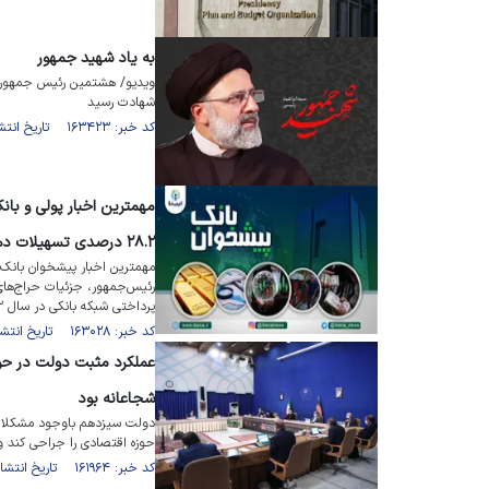
به یاد شهید جمهور
ویدیو/ هشتمین رئیس جمهور ا
شهادت رسید
کد خبر: ۱۶۳۴۲۳ تاریخ انتشار : ۱۴۰۳/۰۲/۳۱
۲۸.۲ درصدی تسهیلات دهی بانک‌ها در سال گذشته
مهمترین اخبار پیشخوان بانک ا
پرداختی شبکه بانکی در سال ۱۴۰۲ اختصاص یافت.
کد خبر: ۱۶۳۰۲۸ تاریخ انتشار : ۱۴۰۳/۰۲/۲۱
عملکرد مثبت دولت در حوز
شجاعانه بود
دولت سیزدهم باوجود مشکلات ب
حوزه اقتصادی را جراحی کند و 
کد خبر: ۱۶۱۹۶۴ تاریخ انتشار : ۱۴۰۳/۰۱/۱۸