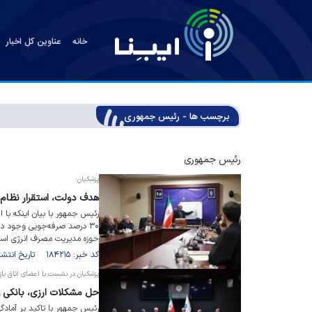
خانه
عناوین کل اخبار
برچسب ها - رئیس جمهوری
رئیس جمهوری
پزشکیان:
هدف دولت، استقرار نظام
رئیس جمهور با بیان اینکه با
۳۰ درصد صرفه‌جویی وجود د
حوزه مدیریت مصرف انرژی اس
کد خبر: ۱۸۴۲۱۵ تاریخ انتشار : ۱۴۰۵/۰۳/۲۹
پزشکیان در نشست با اعضای اتاق بازرگ
حل مشکلات ارزی، بانکی و
رئیس جمهور با تاکید بر آمادگی