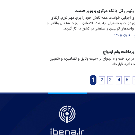
رئیس کل بانک مرکزی و وزیر صمت
ی اجرایی خواست همه تلاش خود را برای مهار تورم، ارتقای
مدی دولت و دستیابی به رشد اقتصادی، ایجاد اشتغال واقعی و
 واحد‌های تولیدی و صنعتی در کشور به کار گیرند.
پرداخت وام ازدواج
 در پرداخت وام ازدواج از «حیث وثایق و تضامین» و «تعیین
 تأکید قرار داد.
1
2
3
4
5