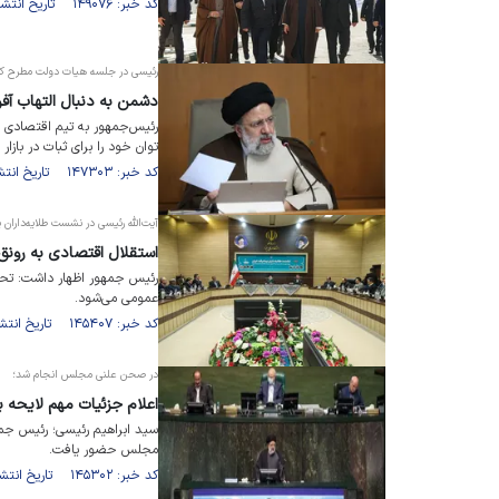
کد خبر: ۱۴۹۰۷۶ تاریخ انتشار : ۱۴۰۲/۰۱/۲۵
رئیسی در جلسه هیات دولت مطرح کر
دشمن به دنبال التهاب آفر
رئیس‌جمهور به تیم اقتصادی د
توان خود را برای ثبات در بازار ا
کد خبر: ۱۴۷۳۰۳ تاریخ انتشار : ۱۴۰۱/۱۲/۰۷
آیت‌الله رئیسی در نشست طلایه‌داران 
استقلال اقتصادی به رونق 
رئیس جمهور اظهار داشت: تحقق
عمومی می‌شود.
کد خبر: ۱۴۵۴۰۷ تاریخ انتشار : ۱۴۰۱/۱۰/۲۲
در صحن علنی مجلس انجام شد؛
اعلام جزئیات مهم لایحه بودجه ۱۴۰۲ توسط 
مجلس حضور یافت.
کد خبر: ۱۴۵۳۰۲ تاریخ انتشار : ۱۴۰۱/۱۰/۲۱