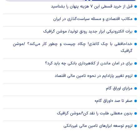
Video
قبل از خرید قسطی این ۷ هزینه پنهان را بشناسید
مکاتب اقتصادی و مسئله سیاست‌گذاری در ایران
برات الکترونیکی ابزار جدید رونق تولید/ موشن گرافیک
خداحافظی با چک کاغذی! چکاد چیست و چطور کار می‌کند؟ /موشن
گرافیک
برای در امان ماندن از کلاهبرداری بانکی چه باید کرد؟
لزوم تغییر پارادایم در نحوه تامین مالی اقتصاد
مزایای اوراق گام
صفر تا صد «اوراق گام»
بدون معطلی طلبت را نقد کن!/موشن گرافیک
لزوم توسعه ابزارهای تامین مالی غیربانکی