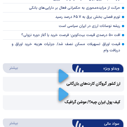
حرکت از مزایده‌محوری به حکمرانی فعال بر دارایی‌های بانکی
تورم فصلی بخش برق به ۶۵.۷ درصد رسید
ریشه نوسانات ارزی در ایران سیاسی است
افت ۵۰ درصدی قیمت بیت‌کوین؛ فرصت خرید یا آغاز دوره نزولی؟
قیمت اوراق تسهیلات مسکن نصف شد/ جزئیات هزینه خرید اوراق و
دریافت وام
درباره 
بیشتر
ویدئو ویژه
ارز کشور گروگان کارت‌های بازرگانی
Play
کیف پول ایران چیه؟/ موشن گرافیک
Video
Play
درباره
بیشتر
سواد مالی