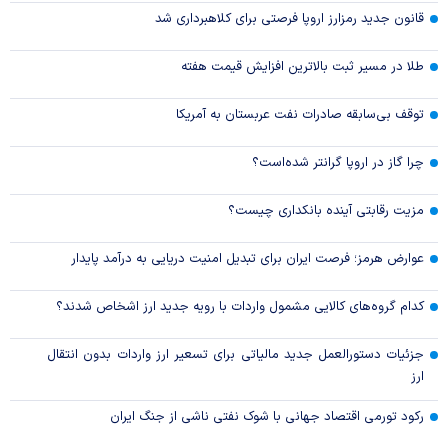
قانون جدید رمزارز اروپا فرصتی برای کلاهبرداری شد
طلا در مسیر ثبت بالاترین افزایش قیمت هفته
توقف بی‌سابقه صادرات نفت عربستان به آمریکا
چرا گاز در اروپا گرانتر شده‌است؟
مزیت رقابتی آینده بانکداری چیست؟
عوارض هرمز؛ فرصت ایران برای تبدیل امنیت دریایی به درآمد پایدار
کدام گروه‌های کالایی مشمول واردات با رویه جدید ارز اشخاص شدند؟
جزئیات دستورالعمل جدید مالیاتی برای تسعیر ارز واردات بدون انتقال
ارز
رکود تورمی اقتصاد جهانی با شوک نفتی ناشی از جنگ ایران