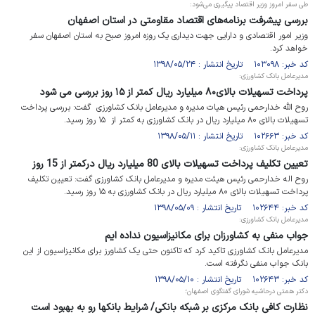
طی سفر امروز وزیر اقتصاد پیگیری می‌شود:
بررسی پیشرفت برنامه‌های اقتصاد مقاومتی در استان اصفهان
وزیر امور اقتصادی و دارایی جهت دیداری یک روزه امروز صبح به استان اصفهان سفر
خواهد کرد.
کد خبر: ۱۰۳۰۹۸ تاریخ انتشار : ۱۳۹۸/۰۵/۲۴
مدیرعامل بانک کشاورزی:
پرداخت تسهیلات بالای۸۰ میلیارد ریال کمتر از ۱۵ روز بررسی می شود
روح الله خدارحمی رئیس هیات مدیره و مدیرعامل بانک کشاورزی گفت: بررسی پرداخت
تسهیلات بالای ۸۰ میلیارد ریال در بانک کشاورزی به کمتر از ۱۵ روز رسید.
کد خبر: ۱۰۲۶۶۳ تاریخ انتشار : ۱۳۹۸/۰۵/۱۱
مدیرعامل بانک کشاورزی:
تعیین تکلیف پرداخت تسهیلات بالای 80 میلیارد ریال درکمتر از 15 روز
روح اله خدارحمی رئیس هیئت مدیره و مدیرعامل بانک کشاورزی گفت: تعیین تکلیف
پرداخت تسهیلات بالای ۸۰ میلیارد ریال در بانک کشاورزی به ۱۵ روز رسید.
کد خبر: ۱۰۲۶۴۴ تاریخ انتشار : ۱۳۹۸/۰۵/۰۹
مدیرعامل بانک کشاورزی:
جواب منفی به کشاورزان برای مکانیزاسیون نداده ایم
مدیرعامل بانک کشاورزی تاکید کرد که تاکنون حتی یک کشاورز برای مکانیزاسیون از این
بانک جواب منفی نگرفته است.
کد خبر: ۱۰۲۶۴۳ تاریخ انتشار : ۱۳۹۸/۰۵/۱۰
دکتر همتی درحاشیه شورای گفتگوی اصفهان؛
نظارت کافی بانک مرکزی بر شبکه بانکی/ شرایط بانکها رو به بهبود است