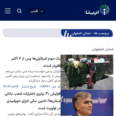
فارسی
برچسب ها - استان اصفهان
استان اصفهان
یک سوم اسرائیلی‌ها پس از ۷ اکتبر
فقیرتر شدند
گزارش رسمی مؤسسه بیمه ملی نشان می‌دهد
بیش از یک‌سوم جمعیت این رژیم برای تأمین
غذای کافی دچار مشکل‌اند.
کد خبر: ۱۷۹۴۴۲ تاریخ انتشار : ۱۴۰۴/۰۸/۲۶
افزایش ۳۰ برابری اختیارات شعب بانکی
استان‌ها/ تامین مالی انرژی خورشیدی
در اولویت است
رئیس کل بانک مرکزی گفت: روش‌های نوینی