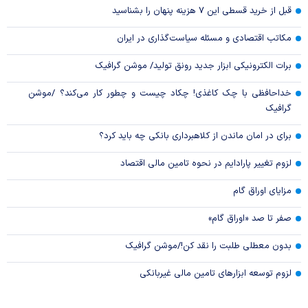
قبل از خرید قسطی این ۷ هزینه پنهان را بشناسید
مکاتب اقتصادی و مسئله سیاست‌گذاری در ایران
برات الکترونیکی ابزار جدید رونق تولید/ موشن گرافیک
خداحافظی با چک کاغذی! چکاد چیست و چطور کار می‌کند؟ /موشن
گرافیک
برای در امان ماندن از کلاهبرداری بانکی چه باید کرد؟
لزوم تغییر پارادایم در نحوه تامین مالی اقتصاد
مزایای اوراق گام
صفر تا صد «اوراق گام»
بدون معطلی طلبت را نقد کن!/موشن گرافیک
لزوم توسعه ابزارهای تامین مالی غیربانکی