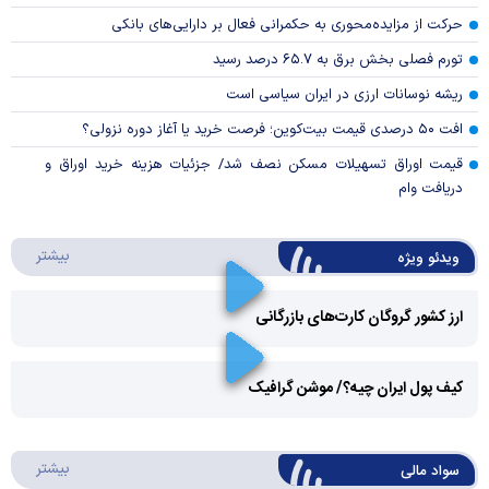
حرکت از مزایده‌محوری به حکمرانی فعال بر دارایی‌های بانکی
تورم فصلی بخش برق به ۶۵.۷ درصد رسید
ریشه نوسانات ارزی در ایران سیاسی است
افت ۵۰ درصدی قیمت بیت‌کوین؛ فرصت خرید یا آغاز دوره نزولی؟
قیمت اوراق تسهیلات مسکن نصف شد/ جزئیات هزینه خرید اوراق و
دریافت وام
درباره 
بیشتر
ویدئو ویژه
ارز کشور گروگان کارت‌های بازرگانی
Play
کیف پول ایران چیه؟/ موشن گرافیک
Video
Play
درباره
بیشتر
سواد مالی
Video