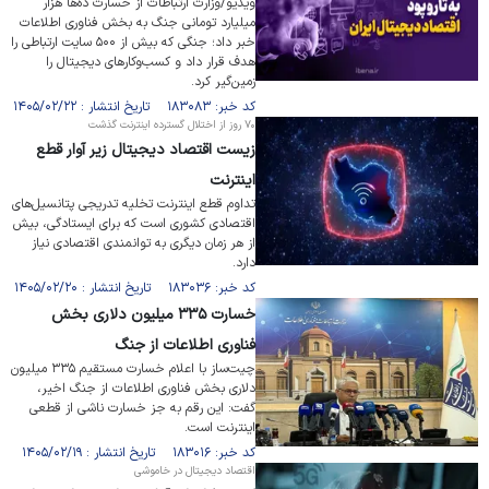
ویدیو/وزارت ارتباطات از خسارت ده‌ها هزار
میلیارد تومانی جنگ به بخش فناوری اطلاعات
خبر داد؛ جنگی که بیش از ۵۰۰ سایت ارتباطی را
هدف قرار داد و کسب‌وکارهای دیجیتال را
زمین‌گیر کرد.
کد خبر: ۱۸۳۰۸۳ تاریخ انتشار : ۱۴۰۵/۰۲/۲۲
۷۰ روز از اختلال گسترده اینترنت گذشت
زیست اقتصاد دیجیتال زیر آوار قطع
اینترنت
تداوم قطع اینترنت تخلیه تدریجی پتانسیل‌های
اقتصادی کشوری است که برای ایستادگی، بیش
از هر زمان دیگری به توانمندی اقتصادی نیاز
دارد.
کد خبر: ۱۸۳۰۳۶ تاریخ انتشار : ۱۴۰۵/۰۲/۲۰
خسارت ۳۳۵ میلیون دلاری بخش
فناوری اطلاعات از جنگ
چیت‌ساز با اعلام خسارت مستقیم ۳۳۵ میلیون
دلاری بخش فناوری اطلاعات از جنگ اخیر،
گفت: این رقم به جز خسارت ناشی از قطعی
اینترنت است.
کد خبر: ۱۸۳۰۱۶ تاریخ انتشار : ۱۴۰۵/۰۲/۱۹
اقتصاد دیجیتال در خاموشی