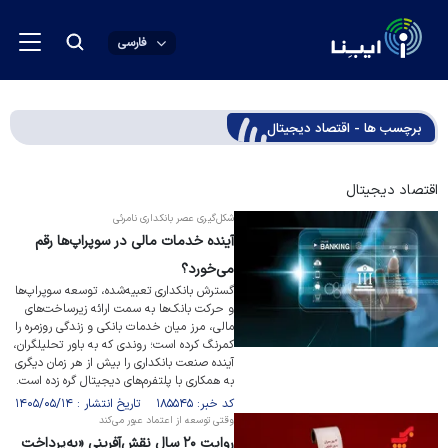
فارسی
برچسب ها - اقتصاد دیجیتال
اقتصاد دیجیتال
شکل‌گیری عصر بانکداری نامرئی
آینده خدمات مالی در سوپراپ‌ها رقم
می‌خورد؟
گسترش بانکداری تعبیه‌شده، توسعه سوپراپ‌ها
و حرکت بانک‌ها به سمت ارائه زیرساخت‌های
مالی، مرز میان خدمات بانکی و زندگی روزمره را
کمرنگ کرده است؛ روندی که به باور تحلیلگران،
آینده صنعت بانکداری را بیش از هر زمان دیگری
به همکاری با پلتفرم‌های دیجیتال گره زده است.
کد خبر: ۱۸۵۵۴۵ تاریخ انتشار : ۱۴۰۵/۰۵/۱۴
وقتی توسعه از اعتماد عبور می‌کند
روایت ۲۰ سال نقش‌آفرینی «به‌پرداخت