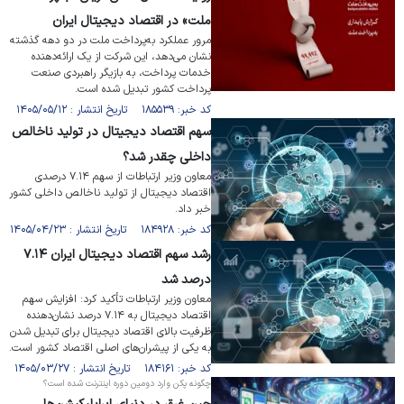
ملت» در اقتصاد دیجیتال ایران
مرور عملکرد به‌پرداخت ملت در دو دهه گذشته
نشان می‌دهد، این شرکت از یک ارائه‌دهنده
خدمات پرداخت، به بازیگر راهبردی صنعت
پرداخت کشور تبدیل شده است.
کد خبر: ۱۸۵۵۳۹ تاریخ انتشار : ۱۴۰۵/۰۵/۱۲
سهم اقتصاد دیجیتال در تولید ناخالص
داخلی چقدر شد؟
معاون وزیر ارتباطات از سهم ۷.۱۴ درصدی
اقتصاد دیجیتال از تولید ناخالص داخلی کشور
خبر داد.
کد خبر: ۱۸۴۹۲۸ تاریخ انتشار : ۱۴۰۵/۰۴/۲۳
رشد سهم اقتصاد دیجیتال ایران ۷.۱۴
درصد شد
معاون وزیر ارتباطات تأکید کرد: افزایش سهم
اقتصاد دیجیتال به ۷.۱۴ درصد نشان‌دهنده
ظرفیت بالای اقتصاد دیجیتال برای تبدیل شدن
به یکی از پیشران‌های اصلی اقتصاد کشور است.
کد خبر: ۱۸۴۱۶۱ تاریخ انتشار : ۱۴۰۵/۰۳/۲۷
چگونه پکن وارد دومین دوره اینترنت شده است؟