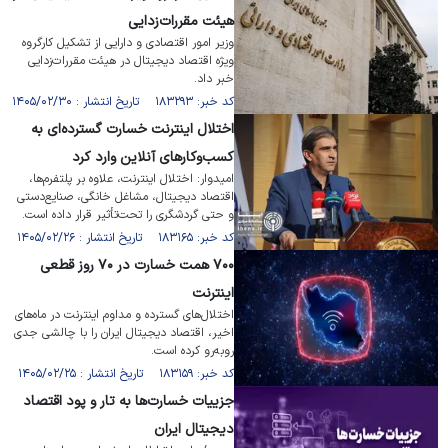
هیئت مقررات‌زدایی
وزیر امور اقتصادی و دارایی از تشکیل کارگروه
ویژه اقتصاد دیجیتال در هیئت مقررات‌زدایی
خبر داد.
کد خبر: ۱۸۳۲۹۳ تاریخ انتشار : ۱۴۰۵/۰۲/۳۰
اختلال اینترنت خسارت گسترده‌ای به
کسب‌و‌کار‌های آنلاین وارد کرد
امیدوار: اختلال اینترنت، علاوه بر پلتفرم‌ها،
اقتصاد دیجیتال، مشاغل خانگی، صنایع‌دستی
و حتی گردشگری را تحت‌تأثیر قرار داده است.
کد خبر: ۱۸۳۱۶۵ تاریخ انتشار : ۱۴۰۵/۰۲/۲۶
۷۰۰ همت خسارت در ۷۰ روز قطعی
اینترنت
اختلال‌های گسترده و مداوم اینترنت در ماه‌های
اخیر، اقتصاد دیجیتال ایران را با چالشی جدی
روبه‌رو کرده است.
کد خبر: ۱۸۳۱۵۹ تاریخ انتشار : ۱۴۰۵/۰۲/۲۵
جزییات خسارت‌ها به تار و پود اقتصاد
دیجیتال ایران