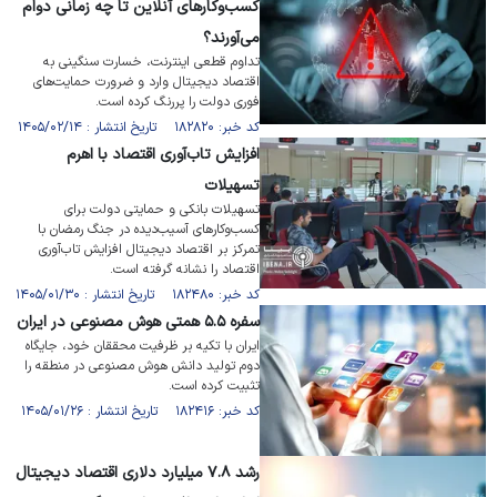
کسب‌و‌کار‌های آنلاین تا چه زمانی دوام
می‌آورند؟
تداوم قطعی اینترنت، خسارت سنگینی به
اقتصاد دیجیتال وارد و ضرورت حمایت‌های
فوری دولت را پررنگ کرده است.
کد خبر: ۱۸۲۸۲۰ تاریخ انتشار : ۱۴۰۵/۰۲/۱۴
افزایش تاب‌آوری اقتصاد با اهرم
تسهیلات
تسهیلات بانکی و حمایتی دولت برای
کسب‌وکار‌های آسیب‌دیده در جنگ رمضان با
تمرکز بر اقتصاد دیجیتال افزایش تاب‌آوری
اقتصاد را نشانه گرفته است.
کد خبر: ۱۸۲۴۸۰ تاریخ انتشار : ۱۴۰۵/۰۱/۳۰
سفره ۵.۵ همتی هوش مصنوعی در ایران
ایران با تکیه بر ظرفیت محققان خود، جایگاه
دوم تولید دانش هوش مصنوعی در منطقه را
تثبیت کرده است.
کد خبر: ۱۸۲۴۱۶ تاریخ انتشار : ۱۴۰۵/۰۱/۲۶
رشد ۷.۸ میلیارد دلاری اقتصاد دیجیتال