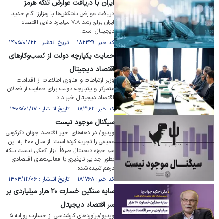
ایران با دریافت عوارض تنگه هرمز
دریافت عوارض نفتکش‌ها با رمزارز؛ گام جدید
ایران برای رشد ۷.۸ میلیارد دلاری اقتصاد
دیجیتال است.
کد خبر: ۱۸۲۳۲۹ تاریخ انتشار : ۱۴۰۵/۰۱/۲۲
حمایت یکپارچه دولت از کسب‌وکار‌های
اقتصاد دیجیتال
وزیر ارتباطات و فناوری اطلاعات از اقدامات
متمرکز و یکپارچه دولت برای حمایت از فعالان
اقتصاد دیجیتال خبر داد.
کد خبر: ۱۸۲۲۶۲ تاریخ انتشار : ۱۴۰۵/۰۱/۱۷
سیگنال موجود نیست
ویدیو/ در دهه‌های اخیر اقتصاد جهان دگرگونی
عمیقی را تجربه کرده است؛ از سال ۲۰۰ به این
سو حوزه دیجیتال صرفاً ابزار کمکی نیست بلکه
بطور جدایی ناپذیری با فعالیت‌های اقتصادی
درهم تنیده شده.
کد خبر: ۱۸۱۷۶۸ تاریخ انتشار : ۱۴۰۴/۱۲/۰۶
سایه سنگین خسارت ۲۰ هزار میلیاردی بر
سر اقتصاد دیجیتال
ویدیو/برآورد‌های کارشناسی از خسارت روزانه ۵