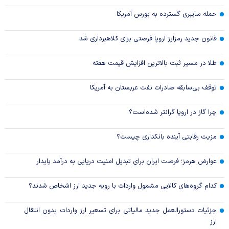
حمله سایبری گسترده به بورس آمریکا
قانون جدید رمزارز اروپا فرصتی برای کلاهبرداری شد
طلا در مسیر ثبت بالاترین افزایش قیمت هفته
توقف بی‌سابقه صادرات نفت عربستان به آمریکا
چرا گاز در اروپا گرانتر شده‌است؟
مزیت رقابتی آینده بانکداری چیست؟
عوارض هرمز؛ فرصت ایران برای تبدیل امنیت دریایی به درآمد پایدار
کدام گروه‌های کالایی مشمول واردات با رویه جدید ارز اشخاص شدند؟
جزئیات دستورالعمل جدید مالیاتی برای تسعیر ارز واردات بدون انتقال
ارز