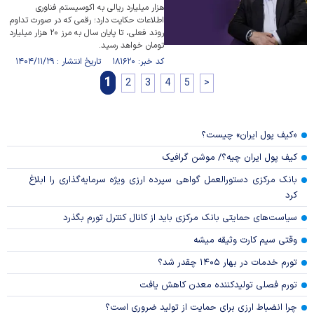
هزار میلیارد ریالی به اکوسیستم فناوری
اطلاعات حکایت دارد؛ رقمی که در صورت تداوم
روند فعلی، تا پایان سال به مرز ۲۰ هزار میلیارد
تومان خواهد رسید.
کد خبر: ۱۸۱۶۲۰ تاریخ انتشار : ۱۴۰۴/۱۱/۲۹
1
2
3
4
5
>
«کیف پول ایران» چیست؟
کیف پول ایران چیه؟/ موشن گرافیک
بانک مرکزی دستورالعمل گواهی سپرده ارزی ویژه سرمایه‌گذاری را ابلاغ
کرد
سیاست‌های حمایتی بانک مرکزی باید از کانال کنترل تورم بگذرد
وقتی سیم کارت وثیقه میشه
تورم خدمات در بهار ۱۴۰۵ چقدر شد؟
تورم فصلی تولیدکننده معدن کاهش یافت
چرا انضباط ارزی برای حمایت از تولید ضروری است؟