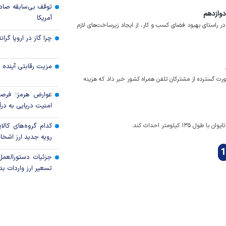
توقف بی‌سابقه صاد
دوازدهم
آمریکا
ی در راستای بهبود فضای کسب و کار، از ایجاد زیرساخت‌های لازم
چرا گاز در اروپا گرا
مزیت رقابتی آینده
صورت گسترده از مشترکان تلفن همراه کشور خبر داد که هزینه
عوارض هرمز؛ فرصت
امنیت دریایی به درآم
کدام گروه‌های کالا
رویه جدید ارز اشخ
1
جزئیات دستورالعمل
تسعیر ارز واردات بدو