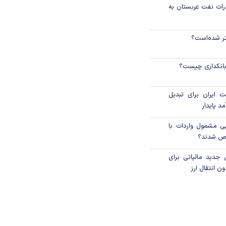
رات نفت عربستان به
نتر شده‌است؟
 بانکداری چیست؟
 ایران برای تبدیل
د پایدار
یی مشمول واردات با
اص شدند؟
 جدید مالیاتی برای
ن انتقال ارز