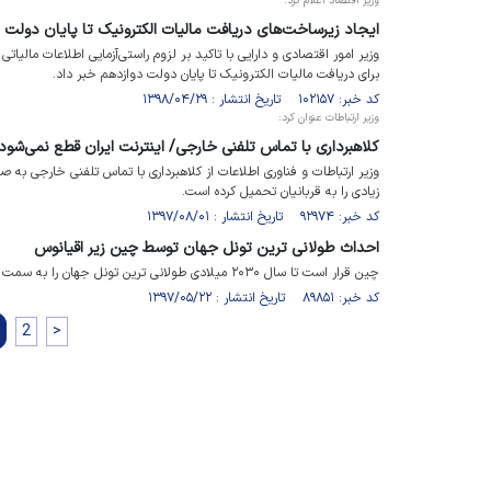
وزیر اقتصاد اعلام کرد؛
ایجاد زیرساخت‌های دریافت مالیات الکترونیک تا پایان دولت 
وزیر امور اقتصادی و دارایی با تاکید بر لزوم راستی‌آزمایی اطلاعات مالیات
برای دریافت مالیات الکترونیک تا پایان دولت دوازدهم خبر داد.
کد خبر: ۱۰۲۱۵۷ تاریخ انتشار : ۱۳۹۸/۰۴/۲۹
وزیر ارتباطات عنوان کرد:
کلاهبرداری با تماس تلفنی خارجی/ اینترنت ایران قطع نمی‌شود
وزیر ارتباطات و فناوری اطلاعات از کلاهبرداری با تماس تلفنی خارجی به 
زیادی را به قربانیان تحمیل کرده است.
کد خبر: ۹۲۹۷۴ تاریخ انتشار : ۱۳۹۷/۰۸/۰۱
احداث طولانی ترین تونل جهان توسط چین زیر اقیانوس
چین قرار است تا سال ۲۰۳۰ میلادی طولانی ترین تونل جهان را به سمت تایوان با طول ۱۳۵ کیلومتر احداث کند.
کد خبر: ۸۹۸۵۱ تاریخ انتشار : ۱۳۹۷/۰۵/۲۲
2
>