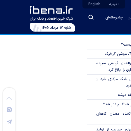
العربیه
English
ین
چندرسانه‌ای
شنبه ۱۷ مرداد ۱۴۰۵
چیست؟
؟/ موشن گرافیک
العمل گواهی سپرده
ی را ابلاغ کرد
بانک مرکزی باید از
ذرد
قه میشه
؟
دکننده معدن کاهش
رای حمایت از تولید