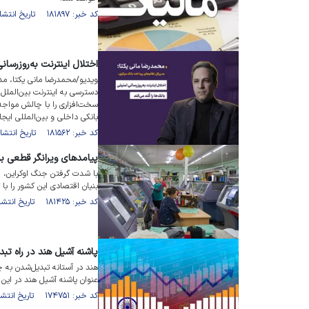
کد خبر: ۱۸۱۸۹۷ تاریخ انتشار : ۱۴۰۴/۱۲/۱۴
اختلال اینترنت به‌روز‌رسانی
ویدیو/محمدرضا مانی یکتا، مد
دسترسی به اینترنت بین‌الملل، 
سخت‌افزاری را با چالش مواجه
بانکی داخلی و بین‌المللی ایجا
کد خبر: ۱۸۱۵۶۲ تاریخ انتشار : ۱۴۰۴/۱۱/۲۷
پیامد‌های ویرانگر قطعی بر
با شدت گرفتن جنگ اوکراین، ق
بنیان اقتصادی این کشور را ب
کد خبر: ۱۸۱۴۲۵ تاریخ انتشار : ۱۴۰۴/۱۱/۱۹
پاشنه آشیل هند در راه ت
هند در آستانه تبدیل‌شدن به 
عنوان پاشنه آشیل هند در این 
کد خبر: ۱۷۴۷۵۱ تاریخ انتشار : ۱۴۰۴/۰۳/۰۹