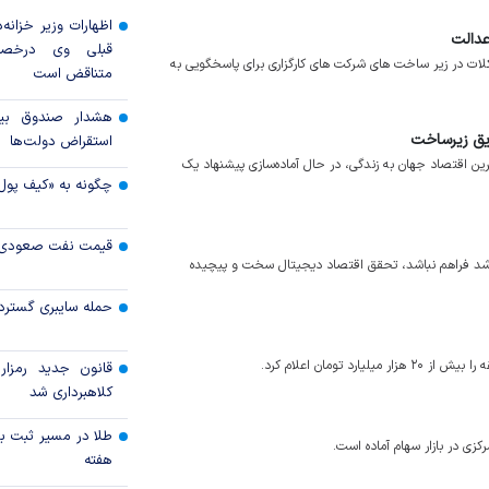
اظهارات وزیر خزانه‌
عدالت
قبلی وی درخصو
لات در زیر ساخت های شرکت های کارگزاری برای پاسخگویی به
متناقض است
هشدار صندوق بین‌
ریق زیرساخت
استقراض دولت‌ها
رین اقتصاد جهان به زندگی، در حال آماده‌سازی پیشنهاد یک
چگونه به «کیف پول
قیمت نفت صعودی 
ی رشد فراهم نباشد، تحقق اقتصاد دیجیتال سخت و پیچیده
حمله سایبری گسترده
تومان اعلام کرد.
قانون جدید رمزارز
کلاهبرداری شد
طلا در مسیر ثبت با
کزی در بازار سهام آماده است.
هفته