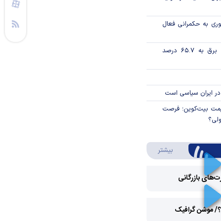
وری به حکمرانی فعال
تورم فصلی بخش برق به ۶۵.۷ درصد
در ایران سیاسی است
ی قیمت بیت‌کوین؛ فرصت
ولی؟
درباره ویدئو ویژه
بیشتر
رت‌های بازرگانی
Play
؟/ موشن گرافیک