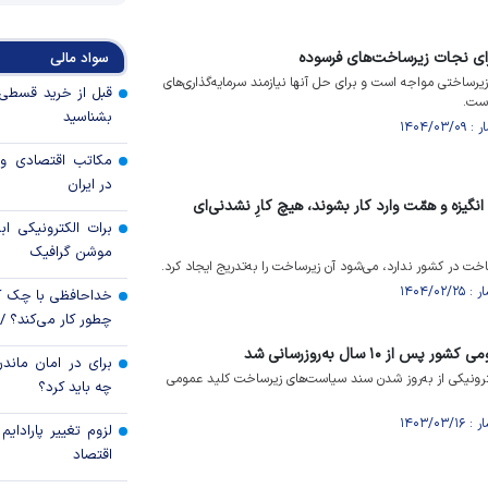
ای نجات زیرساخت‌های فرسوده
سواد مالی
رساختی مواجه است و برای حل آنها نیازمند سرمایه‌گذاری‌های
ست.
بشناسید
مکاتب اقتصادی و 
در ایران
ا انگیزه و همّت وارد کار بشوند، هیچ کارِ نشدنی‌ای
برات الکترونیکی اب
موشن گرافیک
اخت در کشور ندارد، می‌شود آن زیرساخت را به‌تدریج ایجاد کرد.
خداحافظی با چک ک
چطور کار می‌کند؟ 
ز ۱۰ سال به‌روزرسانی شد
برای در امان ماندن
ترونیکی از به‌روز شدن سند سیاست‌های زیرساخت کلید عمومی
چه باید کرد؟
لزوم تغییر پارادای
اقتصاد