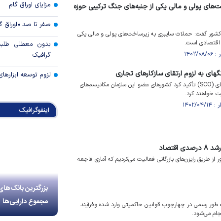
مزایای اوراق گام
‌های پولی و مالی یکی از جنبه‌های جنگ ترکیبی حوزه
صفر تا صد «اوراق گ
کشور گفت: حملات سایبری به زیرساخت‌های پولی و مالی یکی
 اقتصادی است.
بدون معطلی طلبت
گرافیک
های به لزوم ارتقای سازکار‌های تجاری
لزوم توسعه ابزارهای
دبیرکل سازمان همکاری شانگ‌های (SCO) تأکید کرد کشور‌های عضو این سازمان مکانیسم‌های
ت خواهند کرد.
اینفوگرافیک
طریق رایزن‌های بازرگانی فعالیت می‌کردیم که آماری فاجعه
بزرگترین بانک‌های
مجموع دارایی‌ها
ه طور رسمی در چهارچوب قوانین حاکمیتی وارد شده وفرآیند
جام می‌شود.