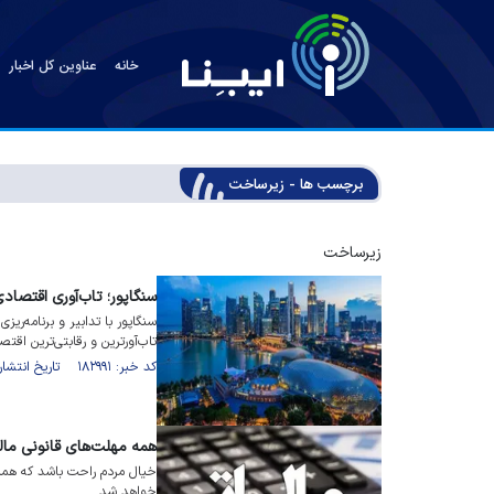
خانه
عناوین کل اخبار
برچسب ها - زیرساخت
زیرساخت
سنگاپور؛ تاب‌آوری اقتصادی
سنگاپور با تدابیر و برنامه‌ری
تاب‌آورترین و رقابتی‌ترین اقت
کد خبر: ۱۸۲۹۹۱ تاریخ انتشار : ۱۴۰۵/۰۲/۲۳
همه مهلت‌های قانونی مال
خیال مردم راحت باشد که هماهنگ
خواهد شد.