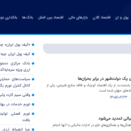
پول و ارز
اقتصاد کلان
بازارهای مالی
اقتصاد بین الملل
بانک‌ها
بانکداری نو
«کیف پول ایران» 
کیف پول ایران چیه
بانک مرکزی دستور
ارزی ویژه سرمایه‌گذار
 یک دولت‌شهر در برابر بحران‌ها
سیاست‌های حمایتی 
زی بلندمدت، از یک اقتصاد کوچک و فاقد منابع طبیعی، یکی از
کانال کنترل تورم بگ
صاد‌های جهان شده‌ است.
وقتی سیم کارت وثی
تورم خدمات در بهار ۱۴۰۵ چقدر شد
تورم فصلی تولی
یاتی تمدید می‌شود
یافت
ی‌ها و همکاری‌های لازم در ادارات مالیاتی با آنها انجام
چرا انضباط ارزی ب