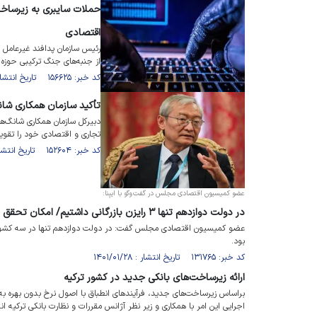
حملات سایبری به زیرساخت
اقتصادی
رئیس سازمان پدافند غیرعامل 
از جنبه‌های جنگ ترکیبی حوزه
کد خبر: ۱۵۶۶۲۵ تاریخ انتشار : ۱۴۰۲/۰۸/۰۶
تأکید سازمان همکاری شانگ
تجاری و اقتصادی خود را تقوی
کد خبر: ۱۵۲۶۰۴ تاریخ انتشار : ۱۴۰۲/۰۴/۱۴
عضو کمیسیون اقتصادی مجلس در گفت‌وگو با ایبِنا:
در دولت دوازدهم تنها ۳ رایزن بازرگانی داشتیم/ امکان تحقق رشد ۸ درصدی اقتصاد
عضو کمیسیون اقتصادی مجلس گفت: در دولت دوازدهم تنها در سه کشور از 
بود.
کد خبر: ۱۳۱۷۶۵ تاریخ انتشار : ۱۴۰۱/۰۱/۲۸
ارائه زیرساخت‌های بانکی جدید در کشور ترکیه
براساس زیرساخت‌های جدید، فرآیندهای انطباق با اصول نرخ بدون بهره ب
اجرایی این امر با همکاری و زیر نظر آژانس مقررات و نظارت بانکی ترکیه ان