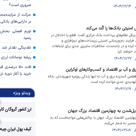
ضروری است؟
حرکت از مزایده‌مح
بر دارایی‌های بانکی
 امنیتی بانک‌ها را کُند می‌کند
یرکل نظام‌های پرداخت بانک مرکزی گفت: قطع یا اختلال در
رسید
فرایند به‌روزرسانی امنیتی زیرساخت‌های نرم‌افزاری و
 کرده و در بلندمدت، مخاطرات سایبری جدی برای ارتباطات
نقدینگی نقدتر شد
د خواهد کرد.
ریشه نوسانات ارزی 
افت ۵۰ درصد
ق و آب بر اقتصاد و کسب‌وکار‌های اوکراین
خرید یا آغاز دوره نز
طعی گسترده برق و آب نه تنها زندگی روزمره شهروندان، بلکه
ا تهدیدی جدی مواجه کرده است.
ویدئو ویژه
ارز کشور گروگان کا
بدیل‌شدن به چهارمین اقتصاد بزرگ جهان
چهارمین اقتصاد بزرگ جهان با چالش‌هایی مواجه‌است که به
مسیر به شمار می‌آیند.
کیف پول ایران چیه