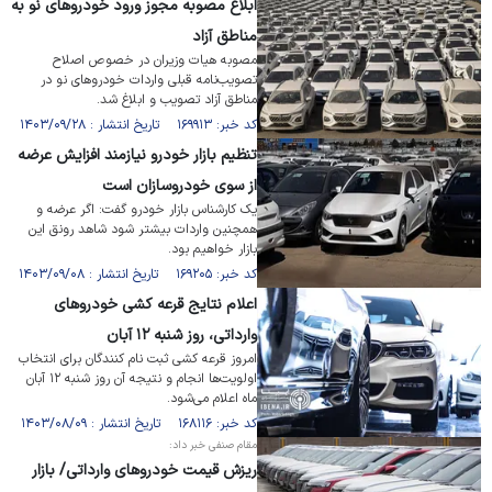
ابلاغ مصوبه مجوز ورود خودرو‌های نو به
مناطق آزاد
مصوبه هیات وزیران در خصوص اصلاح
تصویب‌نامه قبلی واردات خودرو‌های نو در
مناطق آزاد تصویب و ابلاغ شد.
کد خبر: ۱۶۹۹۱۳ تاریخ انتشار : ۱۴۰۳/۰۹/۲۸
تنظیم بازار خودرو نیازمند افزایش عرضه
از سوی خودروسازان است
یک کارشناس بازار خودرو گفت: اگر عرضه و
همچنین واردات بیشتر شود شاهد رونق این
بازار خواهیم بود.
کد خبر: ۱۶۹۲۰۵ تاریخ انتشار : ۱۴۰۳/۰۹/۰۸
اعلام نتایج قرعه کشی خودرو‌های
وارداتی، روز شنبه ۱۲ آبان
امروز قرعه کشی ثبت نام کنندگان برای انتخاب
اولویت‌ها انجام و نتیجه آن روز شنبه ۱۲ آبان
ماه اعلام می‌شود.
کد خبر: ۱۶۸۱۱۶ تاریخ انتشار : ۱۴۰۳/۰۸/۰۹
مقام صنفی خبر داد:
ریزش قیمت خودرو‌های وارداتی/ بازار