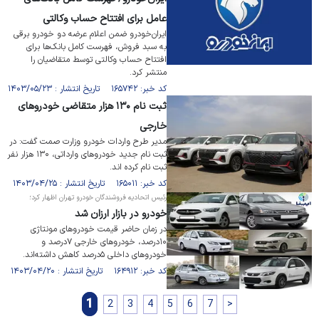
عامل برای افتتاح حساب وکالتی
ایران‌خودرو ضمن اعلام عرضه دو خودرو برقی
به سبد فروش، فهرست کامل بانک‌ها برای
افتتاح حساب وکالتی توسط متقاضیان را
منتشر کرد.
کد خبر: ۱۶۵۷۴۲ تاریخ انتشار : ۱۴۰۳/۰۵/۲۳
ثبت نام ۱۳۰ هزار متقاضی خودرو‌های
خارجی
مدیر طرح واردات خودرو وزارت صمت گفت: در
ثبت نام جدید خودرو‌های وارداتی، ۱۳۰ هزار نفر
ثبت نام کرده اند.
کد خبر: ۱۶۵۰۱۱ تاریخ انتشار : ۱۴۰۳/۰۴/۲۵
رئیس اتحادیه فروشندگان خودرو تهران اظهار کرد؛
خودرو در بازار ارزان شد
در زمان حاضر قیمت خودرو‌های مونتاژی
۱۰درصد، خودرو‌های خارجی ۷درصد و
خودرو‌های داخلی ۵درصد کاهش داشته‌اند.
کد خبر: ۱۶۴۹۱۲ تاریخ انتشار : ۱۴۰۳/۰۴/۲۰
1
2
3
4
5
6
7
>