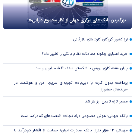
بزرگترین بانک‌های مرکزی جهان از نظر مجموع دارایی‌ها
ارز کشور گروگان کارت‌های بازرگانی
خرید اعتباری چگونه معادلات نظام بانکی را تغییر داد؟
پایان هفته کاری بورس با شکستن سقف ۵.۴ میلیون واحد
پرداخت بدون کارت با «پی‌پاد»؛ تجربه‌ای سریع، امن و هوشمند در
خریدهای حضوری
مسیر تازه تامین ارز باز شد
بانک جهانی: هوش مصنوعی «راه نجات» اقتصادهای کم‌درآمد است
مهمانی ۱۲ هزار نفری بانک صادرات ایران/ حمایت از اقشار کم‌درآمد با