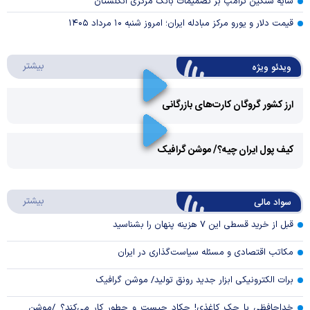
سایه سنگین ترامپ بر تصمیمات بانک مرکزی انگلستان
قیمت دلار و یورو مرکز مبادله ایران؛ امروز شنبه ۱۰ مرداد ۱۴۰۵
درباره 
بیشتر
ویدئو ویژه
ارز کشور گروگان کارت‌های بازرگانی
Play
کیف پول ایران چیه؟/ موشن گرافیک
Video
Play
درباره
بیشتر
سواد مالی
Video
قبل از خرید قسطی این ۷ هزینه پنهان را بشناسید
مکاتب اقتصادی و مسئله سیاست‌گذاری در ایران
برات الکترونیکی ابزار جدید رونق تولید/ موشن گرافیک
خداحافظی با چک کاغذی! چکاد چیست و چطور کار می‌کند؟ /موشن