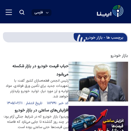
فارسی
برچسب ها - بازار خودرو
بازار خودرو
حباب قیمت خودرو در بازار شکسته
می‌شود
رئیس انجمن قطعه‌سازان کشور گفت: با
تمهیدات جدید برای تأمین ورق فولادی، مواد
اولیه و ارز مورد نیاز، تولید خودرو پایدارتر
خواهد شد.
کد خبر: ۱۸۲۷۹۱ تاریخ انتشار : ۱۴۰۵/۰۲/۱۱
افزایش‌های ساعتی در بازار خودرو
ویدیو/ بازار خودرو که در شرایط جنگی آرام بود؛
در چند روز گذشته تا جایی می‌تازد که فاصله
بین قیمت‌ها حتی ساعتی بوده است.