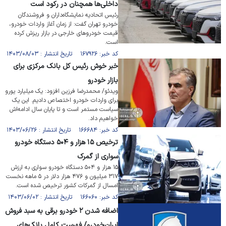
داخلی‌ها همچنان در رکود است
رئیس اتحادیه نمایشگاه‌داران و فروشندگان
خودرو تهران گفت: از زمان آغاز واردات خودرو،
قیمت خودروهای خارجی در بازار ریزش کرده
است.
کد خبر: ۱۶۷۹۲۶ تاریخ انتشار : ۱۴۰۳/۰۸/۰۳
خبر خوش رئیس کل بانک مرکزی برای
بازار خودرو
ویدئو/ محمدرضا فرزین افزود: یک میلیارد یورو
برای واردات خودرو اختصاص دادیم. این یک
سیاست مستمر است و تا پایان سال ادامه‌اش
خواهیم داد.
کد خبر: ۱۶۶۶۸۴ تاریخ انتشار : ۱۴۰۳/۰۶/۲۶
ترخیص ۱۵ هزار و ۵۰۴ دستگاه خودرو
سواری از گمرک
۱۵ هزار و ۵۰۴ دستگاه خودرو سواری به ارزش
۳۱۷ میلیون و ۴۷۶ هزار دلار در ۵ ماهه نخست
امسال از گمرکات کشور ترخیص شده است.
کد خبر: ۱۶۶۰۶۰ تاریخ انتشار : ۱۴۰۳/۰۶/۰۲
اضافه شدن ۲ خودرو برقی به سبد فروش
ایران‌خودرو/ فهرست کامل بانک‌های