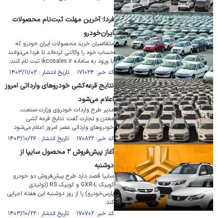
فردا؛ آخرین مهلت ثبت‌نام محصولات
ایران‌خودرو
متقاضیان خرید محصولات ایران خودرو که
حساب خود را وکالتی کرده‌اند تا فردا می‌توانند
با ورود به سامانه ikcosales.ir ثبت نام کنند.
کد خبر: ۱۷۱۰۲۴ تاریخ انتشار : ۱۴۰۳/۱۱/۰۲
نتایج قرعه‌کشی خودرو‌های وارداتی امروز
اعلام می‌شود
مدیر طرح واردات خودروی وزارت صنعت،
معدن و تجارت گفت: نتایج قرعه کشی
خودرو‌های وارداتی عصر امروز اعلام می‌شود.
کد خبر: ۱۷۰۸۲۲ تاریخ انتشار : ۱۴۰۳/۱۰/۲۶
آغاز پیش‌فروش ٢ محصول سایپا از
دوشنبه
سایپا قصد دارد طرح پیش‌فروش دو خودرو
کوییک GXR-L و کوییک RS (تولیدی
پارس‌خودرو) را از روز دوشنبه این هفته اجرایی
کند.
کد خبر: ۱۷۰۷۰۲ تاریخ انتشار : ۱۴۰۳/۱۰/۲۲