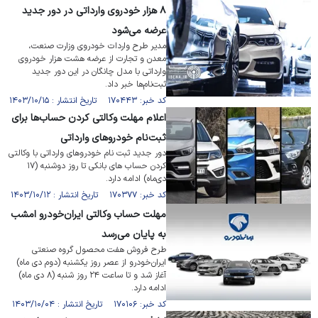
۸ هزار خودروی وارداتی در دور جدید
عرضه می‌شود
مدیر طرح واردات خودروی وزارت صنعت،
معدن و تجارت از عرضه هشت هزار خودروی
وارداتی با مدل چانگان در این دور جدید
ثبت‌نام‌ها خبر داد.
کد خبر: ۱۷۰۴۴۳ تاریخ انتشار : ۱۴۰۳/۱۰/۱۵
اعلام مهلت وکالتی کردن حساب‌ها برای
ثبت‌نام خودروهای وارداتی
دور جدید ثبت نام خودروهای وارداتی با وکالتی
کردن حساب های بانکی تا روز دوشنبه (۱۷
دی‌ماه) ادامه دارد.
کد خبر: ۱۷۰۳۷۷ تاریخ انتشار : ۱۴۰۳/۱۰/۱۲
مهلت حساب وکالتی ایران‌خودرو امشب
به پایان می‌رسد
طرح فروش هفت محصول گروه صنعتی
ایران‌خودرو از عصر روز یکشنبه (دوم دی ماه)
آغاز شد و تا ساعت ۲۴ روز شنبه (۸ دی ماه)
ادامه دارد.
کد خبر: ۱۷۰۱۰۶ تاریخ انتشار : ۱۴۰۳/۱۰/۰۴