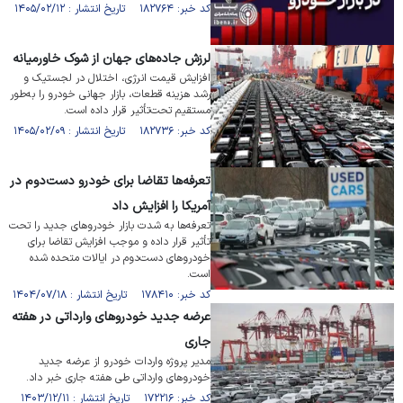
کد خبر: ۱۸۲۷۶۴ تاریخ انتشار : ۱۴۰۵/۰۲/۱۲
لرزش جاده‌های جهان از شوک خاورمیانه
افزایش قیمت انرژی، اختلال در لجستیک و
رشد هزینه قطعات، بازار جهانی خودرو را به‌طور
مستقیم تحت‌تأثیر قرار داده است.
کد خبر: ۱۸۲۷۳۶ تاریخ انتشار : ۱۴۰۵/۰۲/۰۹
تعرفه‌ها تقاضا برای خودرو دست‌دوم در
آمریکا را افزایش داد
تعرفه‌ها به شدت بازار خودرو‌های جدید را تحت
تأثیر قرار داده و موجب افزایش تقاضا برای
خودرو‌های دست‌دوم در ایالات متحده شده
است.
کد خبر: ۱۷۸۴۱۰ تاریخ انتشار : ۱۴۰۴/۰۷/۱۸
عرضه جدید خودرو‌های وارداتی در هفته
جاری
مدیر پروژه واردات خودرو از عرضه جدید
خودرو‌های وارداتی طی هفته جاری خبر داد.
کد خبر: ۱۷۲۲۱۶ تاریخ انتشار : ۱۴۰۳/۱۲/۱۱