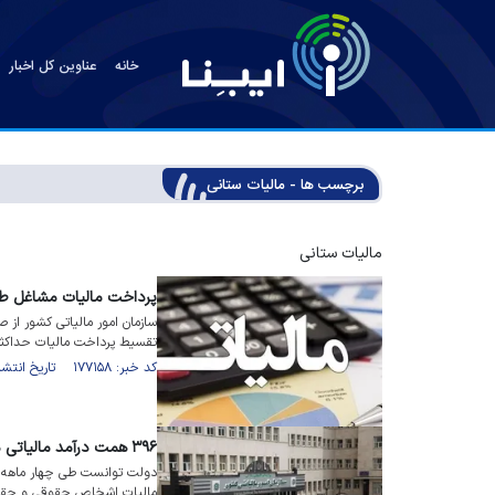
خانه
عناوین کل اخبار
برچسب ها - مالیات ستانی
مالیات ستانی
پرداخت مالیات مشاغل طی ۹ قسط امکانپذی
تقسیط پرداخت مالیات حداکثر تا ۹ قسط خبر
کد خبر: ۱۷۷۱۵۸ تاریخ انتشار : ۱۴۰۴/۰۶/۰۳
۳۹۶ همت درآمد مالیاتی در ۴ ماهه نخست امسال وصول شد
مالیات اشخاص حقوقی و حقی