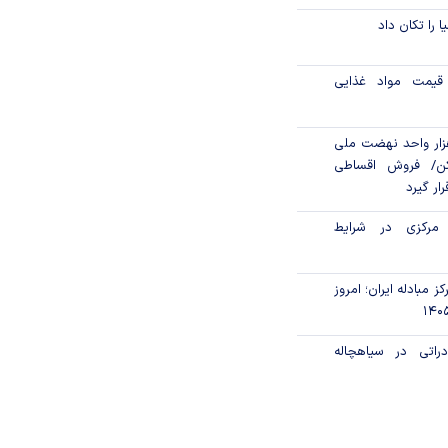
ا را تکان داد
قیمت مواد غذایی
ن مالی ۳۹۶ هزار واحد نهضت ملی
ن/ فروش اقساطی
رار گیرد
 مرکزی در شرایط
ز مبادله ایران؛ امروز
راتی در سیاهچاله