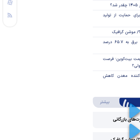
؟
رای حمایت از تولید
؟/ موشن گرافیک
تورم فصلی بخش برق به ۶۵.۷ درصد
ی قیمت بیت‌کوین؛ فرصت
ولی؟
دکننده معدن کاهش
درباره ویدئو ویژه
بیشتر
رت‌های بازرگانی
Play