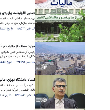
صدور اظهارنامه براوردی بر
پرونده‌های مالیاتی که به قطع
توسط سازمان امور مالیاتی ک
کد خبر: ۱۷۵۵۱۲ تاریخ انتشار : ۱۴۰۴/۰۴/۱۲
موارد معاف از مالیات بر خ
رئیس کل سازمان امور مالیاتی
خالی از سکنه و معافیت از این ق
کد خبر: ۱۷۴۵۹۹ تاریخ انتشار : ۱۴۰۴/۰۳/۰۴
استاد دانشگاه تهران: مالی
عضو هیأت علمی دانشکده اقتصا
باید اقتصاد را بزرگ کنیم تا در
کد خبر: ۱۷۴۰۸۳ تاریخ انتشار : ۱۴۰۴/۰۲/۲۰