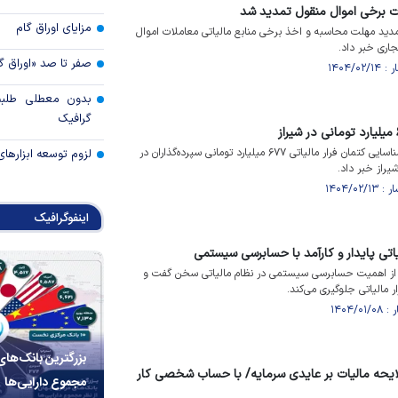
ت برخی اموال منقول تمدید شد
مزایای اوراق گام
تمدید مهلت محاسبه و اخذ برخی منابع مالیاتی معاملات اموال
صفر تا صد «اوراق گ
بدون معطلی طلبت
گرافیک
سازمان امور مالیاتی کشور از شناسایی کتمان فرار مالیاتی ۶۷۷ میلیارد تومانی سپرده‌گذاران در
لزوم توسعه ابزارهای
از خبر داد.
اینفوگرافیک
ی پایدار و کارآمد با حسابرسی سیستمی
ز اهمیت حسابرسی سیستمی در نظام مالیاتی سخن گفت و
ر مالیاتی جلوگیری می‌کند.
بزرگترین بانک‌های
حه مالیات بر عایدی سرمایه/ با حساب شخصی کار
مجموع دارایی‌ها