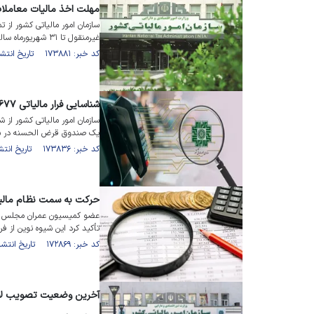
مهلت اخذ مالیات معاملا
سازمان امور مالیاتی کشور از 
غیرمنقول تا ۳۱ شهریورماه سال‏جاری خبر داد.
کد خبر: ۱۷۳۸۸۱ تاریخ انتشار : ۱۴۰۴/۰۲/۱۴
شناسایی فرار مالیاتی ۶۷۷ میلیارد تومانی در شیراز
یک صندوق قرض الحسنه در شیر
کد خبر: ۱۷۳۸۳۶ تاریخ انتشار : ۱۴۰۴/۰۲/۱۳
حرکت به سمت نظام مالیات
عضو کمیسیون عمران مجلس ا
تأکید کرد این شیوه نوین از فرا
کد خبر: ۱۷۲۸۶۹ تاریخ انتشار : ۱۴۰۴/۰۱/۰۸
آخرین وضعیت تصویب لای