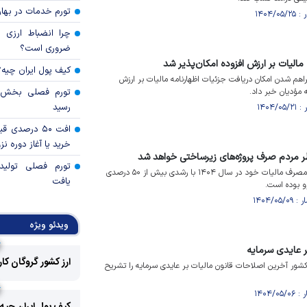
تورم خدمات در بهار ۱۴۰۵ چقدر شد
چرا انضباط ارزی ب
ضروری است؟
مالیات بر ارزش افزوده امکان‌پذیر شد
کیف پول ایران چیه
فراهم شدن امکان دریافت جزئیات اظهارنامه مالیات بر ارزش
 مؤدیان خبر داد.
رسید
افت ۵۰ درصد
خرید یا آغاز دوره نز
تورم فصلی تولی
مشارکت مردم در تعیین محل مصرف مالیات خود در سال ۱۴۰۴ با رشدی بیش از ۵۰ درصدی
یافت
رو بوده است.
ویدئو ویژه
ر عایدی سرمایه
ارز کشور گروگان کا
کشور آخرین اصلاحات قانون مالیات بر عایدی سرمایه را تشریح