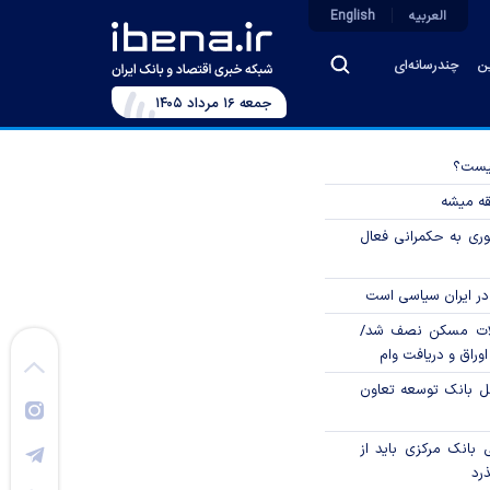
العربیه
English
ین
چندرسانه‌ای
جمعه ۱۶ مرداد ۱۴۰۵
چیست؟
قه میشه
وری به حکمرانی فعال
در ایران سیاسی است
لات مسکن نصف شد/
وراق و دریافت وام
مل بانک توسعه تعاون
بانک مرکزی باید از
ذرد