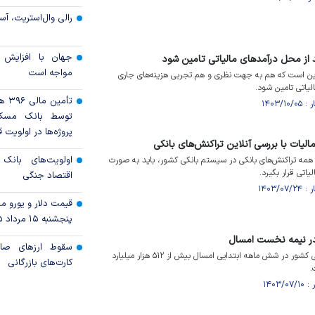
رالی وال‌استریت، آسی
جهان با افزایش 
د از محل درآمدهای مالیاتی تامین شود
مواجه است
این است که هم به جهت نظری و هم تجربی هزینه‌های جاری
لیاتی تامین شود.
تأمی
توسط بانک مسک
پروژه‌ها در اولویت ق
الیات با بررسی آنلاین تراکنش‌های بانکی
اولویت‌های بانک
مه تراکنش‌های بانکی در سیستم بانکی کشور، باید به صورت
یاتی قرار بگیرد.
اقتصاد جنگی
قیمت دلار و یورو مرک
پنجشنبه ۱۵ مرداد ۱۴۰۵
سقوط ارزهای صاد
طبق گزارش سازمان امور مالیاتی کشور در شش ماهه ابتدایی امسال بیش از ۵۱۲ هزار میلیارد
کارت‌های بازرگانی
.