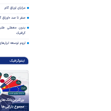
مزایای اوراق گام
صفر تا صد «اوراق گ
بدون معطلی طلبت
گرافیک
لزوم توسعه ابزارهای
اینفوگرافیک
بزرگترین بانک‌های
مجموع دارایی‌ها