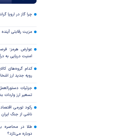
چرا گاز در اروپا گرا
مزیت رقابتی آینده
عوارض هرمز؛ فرصت
امنیت دریایی به درآم
کدام گروه‌های کالا
رویه جدید ارز اشخ
جزئیات دستورالعمل
تسعیر ارز واردات بدو
رکود تورمی اقتصاد
ناشی از جنگ ایران
طلا در محاصره بحر
دوباره می‌تازد؟