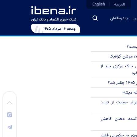
العربیه
English
ین
چندرسانه‌ای
جمعه ۱۶ مرداد ۱۴۰۵
چیست؟
؟/ موشن گرافیک
بانک مرکزی باید از
ذرد
؟
قه میشه
رای حمایت از تولید
دکننده معدن کاهش
وری به حکمرانی فعال