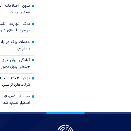
بدون اصلاحات سا
ممکن نیست
بانک تجارت، تأمین
بازسازی فاز‌های ۴ و ۵ پارس جنوبی
خدمات چک در بانک
و یکپارچه
آمادگی ایران برای
صنعتی پروژه‌محور 
تهاتر ۶۷۳
شرکت‌های تراستی
مصوبه تسهیلات 
اضطرار تمدید شد