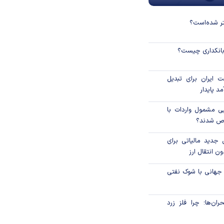
نتر شده‌است؟
 بانکداری چیست؟
 ایران برای تبدیل
د پایدار
یی مشمول واردات با
اص شدند؟
 جدید مالیاتی برای
ن انتقال ارز
 جهانی با شوک نفتی
ان‌ها؛ چرا فلز زرد