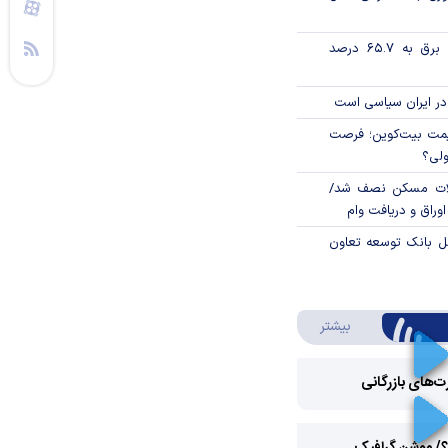
تورم فصلی بخش برق به ۶۵.۷ درصد
در ایران سیاسی است
ی قیمت بیت‌کوین؛ فرصت
ولی؟
لات مسکن نصف شد/
وراق و دریافت وام
مل بانک توسعه تعاون
درباره ویدئو ویژه
بیشتر
رت‌های بازرگانی
Play