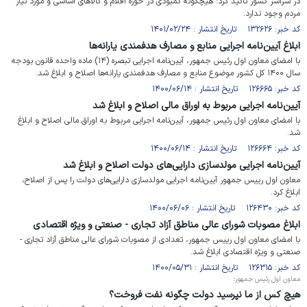
در سراسر کشور تاکید کرد: هیچگونه کمبودی در حوزه اقلام و کالاهای اساسی و مورد نیاز
مردم وجود ندارد.
کد خبر: ۱۳۲۶۲۶ تاریخ انتشار : ۱۴۰۱/۰۲/۲۴
ابلاغ آیین‌نامه اجرایی منابع و مصارف هدفمندی یارانه‌ها
با امضای معاون اول رئیس جمهور، آیین‌نامه اجرایی تبصره (۱۴) ماده واحده قانون بودجه
سال ۱۴۰۰ کل کشور موضوع منابع و مصارف هدفمندی یارانه‌ها اصلاح و ابلاغ شد.
کد خبر: ۱۲۶۶۶۵ تاریخ انتشار : ۱۴۰۰/۰۶/۱۴
آیین‌نامه اجرایی مربوط به اوراق مالی اصلاح و ابلاغ شد
با امضای معاون اول رئیس جمهور، آیین‌نامه اجرایی مربوط به اوراق مالی اصلاح و ابلاغ
شد.
کد خبر: ۱۲۶۶۶۴ تاریخ انتشار : ۱۴۰۰/۰۶/۱۴
آیین‌نامه اجرایی مولدسازی دارایی‌های دولت اصلاح و ابلاغ شد
معاون اول رییس جمهور آیین‌نامه اجرایی مولدسازی دارایی‌های دولت را پس از اصلاح،
ابلاغ کرد.
کد خبر: ۱۲۶۴۳۰ تاریخ انتشار : ۱۴۰۰/۰۶/۰۶
ابلاغ مصوبات شورای عالی مناطق آزاد تجاری - صنعتی و ویژه اقتصادی
با امضای معاون اول رییس جمهور، تعدادی از مصوبات شورای عالی مناطق آزاد تجاری -
صنعتی و ویژه اقتصادی ابلاغ شد.
کد خبر: ۱۲۶۳۱۵ تاریخ انتشار : ۱۴۰۰/۰۵/۳۱
معاون اول رئیس جمهور؛
هیچ کس از ما نپرسید دولت چگونه نفت فروخت؟