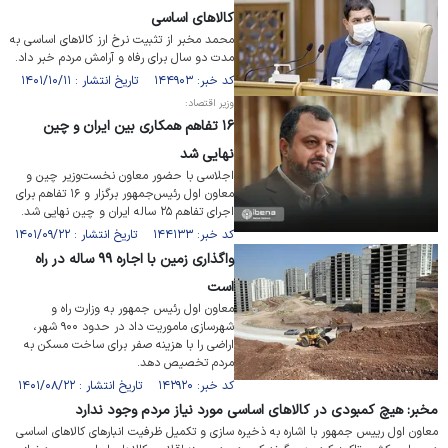
کالاهای اساسی
محمد مخبر از تثبیت نرخ ارز کالا‌های اساسی به
مدت دو سال برای رفاه و آرامش مردم خبر داد.
کد خبر: ۱۴۴۹۰۳ تاریخ انتشار : ۱۴۰۱/۱۰/۱۱
وزیر اقتصاد:
۱۶ تفاهم همکاری بین ایران و چین
نهایی شد
اجلاسی با حضور معاون نخست‌وزیر چین و
معاون اول رئیس‌جمهور برگزار و ۱۶ تفاهم برای
اجرای تفاهم ۲۵ ساله ایران و چین نهایی شد.
کد خبر: ۱۴۴۱۳۳ تاریخ انتشار : ۱۴۰۱/۰۹/۲۲
واگذاری زمین با اجاره ۹۹ ساله در راه
است
معاون اول رئیس جمهور به وزارت راه و
شهرسازی ماموریت داد در حدود ۹۰۰ شهر،
اراضی را با هزینه صفر برای ساخت مسکن به
مردم تخصیص دهد.
کد خبر: ۱۴۲۹۲۰ تاریخ انتشار : ۱۴۰۱/۰۸/۲۲
مخبر: هیچ کمبودی در کالاهای اساسی مورد نیاز مردم وجود ندارد
معاون اول رییس جمهور با اشاره به ذخیره سازی و تکمیل ظرفیت انبارهای کالاهای اساسی