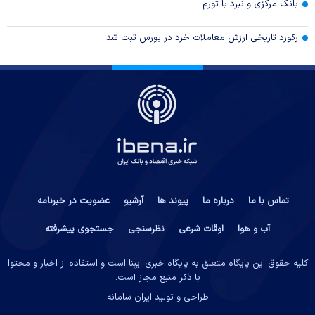
بانک مرکزی و نبرد با تورم
رکورد تاریخی ارزش معاملات خرد در بورس ثبت شد
تماس با ما
درباره ما
پیوند ها
آرشیو
عضویت در خبرنامه
آب و هوا
اوقات شرعی
نظرسنجی
جستجوی پیشرفته
کلیه حقوق این پایگاه متعلق به پایگاه خبری ایبِنا است و استفاده از اخبار و محتوا
با ذکر منبع مجاز است.
طراحی و تولید
ایران سامانه