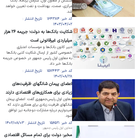
متشکل از معاون اول، سازمان برنامه، بانک
مرکزی، صمت، بهداشت و نفت تعیین خواهد
شد.
کد خبر: ۱۶۴۳۸۴ تاریخ انتشار :
۱۴۰۳/۰۴/۰۲
شکایت بانک‌ها به دولت؛ جریمه ۲۶ هزار
میلیاردی غیرقانونی است
دبیر کانون بانک‌ها و موسسات اعتباری
خصوصی کشور از ارسال شکایت کتبی بانک‌ها
به معاون اول رئیس جمهور در خصوص جریمه
بانک‌ها خبر داد.
کد خبر: ۱۵۷۴۴۳ تاریخ انتشار :
۱۴۰۲/۰۸/۲۸
اعضای پیمان شانگهای ظرفیت‌های
زیادی برای همکاری‌های اقتصادی دارند
معاون اول رئیس‌جمهوری گفت: اعضای پیمان
شانگهای ظرفیت‌ زیادی برای همکاری‌ دارند که
امیدواریم درباره مشارکت دوجانبه نیز توافق
شود.
کد خبر: ۱۵۶۵۲۱ تاریخ انتشار : ۱۴۰۲/۰۸/۰۳
معاون اول رئیس جمهور:
مخبر: دولت برای تمام مسائل اقتصادی