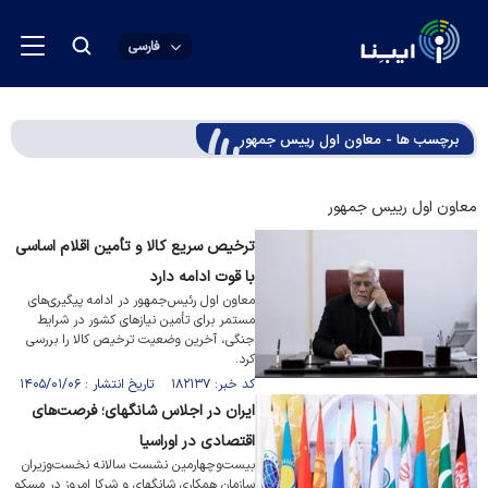
فارسی
برچسب ها - معاون اول رییس جمهور
معاون اول رییس جمهور
ترخیص سریع کالا و تأمین اقلام اساسی
با قوت ادامه دارد
معاون اول رئیس‌جمهور در ادامه پیگیری‌های
مستمر برای تأمین نیاز‌های کشور در شرایط
جنگی، آخرین وضعیت ترخیص کالا را بررسی
کرد.
کد خبر: ۱۸۲۱۳۷ تاریخ انتشار : ۱۴۰۵/۰۱/۰۶
ایران در اجلاس شانگهای؛ فرصت‌های
اقتصادی در اوراسیا
بیست‌وچهارمین نشست سالانه نخست‌وزیران
سازمان همکاری شانگهای و شرکا امروز در مسکو