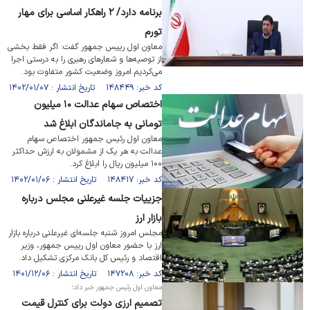
برنامه دارد/ ۲ راهکار اساسی برای مهار
تورم
معاون اول رییس جمهور گفت: اگر فقط بخشی
از توصیه‌ها و شعار‌های رهبری را به درستی اجرا
می‌کردیم امروز وضعیت کشور متفاوت بود.
کد خبر: ۱۴۸۴۴۹ تاریخ انتشار : ۱۴۰۲/۰۱/۰۷
اختصاص سهام عدالت ۱۰ میلیون
تومانی به جاماندگان ابلاغ شد
معاون اول رئیس جمهور اختصاص سهام
عدالت به هر یک از مشمولان به ارزش حداکثر
۱۰۰ میلیون ریال را ابلاغ کرد.
کد خبر: ۱۴۸۴۱۷ تاریخ انتشار : ۱۴۰۲/۰۱/۰۶
جزییات جلسه غیرعلنی مجلس درباره
بازار ارز
مجلس امروز شنبه جلسه‌ای غیرعلنی درباره بازار
ارز با حضور معاون اول رییس جمهور، وزیر
اقتصاد و رئیس کل بانک مرکزی تشکیل داد.
کد خبر: ۱۴۷۲۰۸ تاریخ انتشار : ۱۴۰۱/۱۲/۰۶
معاون اول رئیس جمهور خبر داد؛
تصمیم ارزی دولت برای کنترل قیمت