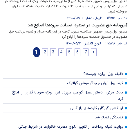
معاون اول رییس جمهور گفت: هیچ کس از ما نپرسید که دولت چگونه نفت فروخت؟ در
شرایطی که ترامپ و تیم او مصرانه ایستاده بودند تا نگذارند که یک بشکه نفت ایران
فروخته شود.
کد خبر: ۱۲۵۹۱۱ تاریخ انتشار : ۱۴۰۰/۰۵/۱۱
آیین‌نامه حق عضویت در صندوق ضمانت سپرده‌ها اصلاح شد
معاون اول رئیس جمهور اصلاحیه صورت گرفته در آیین‌نامه میزان و نحوه دریافت حق
عضویت در صندوق ضمانت سپرده‌ها را ابلاغ کرد.
کد خبر: ۱۲۵۸۹۶ تاریخ انتشار : ۱۴۰۰/۰۵/۱۱
1
2
3
4
5
6
7
>
«کیف پول ایران» چیست؟
کیف پول ایران چیه؟/ موشن گرافیک
بانک مرکزی دستورالعمل گواهی سپرده ارزی ویژه سرمایه‌گذاری را ابلاغ
کرد
ارز کشور گروگان کارت‌های بازرگانی
نقدینگی نقدتر شد
روایت شبکه پرداخت از تغییر الگوی مصرف خانوار‌ها در شرایط جنگی