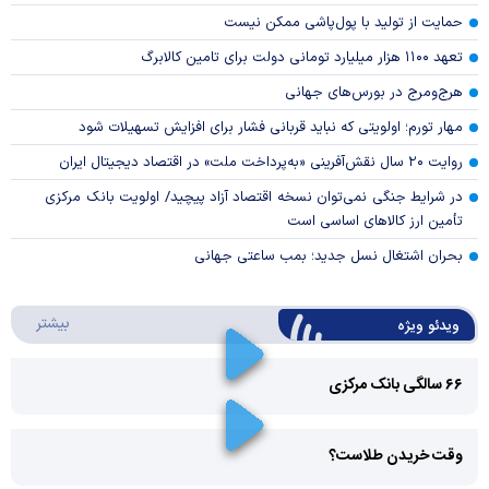
حمایت از تولید با پول‌پاشی ممکن نیست
تعهد ۱۱۰۰ هزار میلیارد تومانی دولت برای تامین کالابرگ
هرج‌ومرج در بورس‌های جهانی
مهار تورم؛ اولویتی که نباید قربانی فشار برای افزایش تسهیلات شود
روایت ۲۰ سال نقش‌آفرینی «به‌پرداخت ملت» در اقتصاد دیجیتال ایران
در شرایط جنگی نمی‌توان نسخه اقتصاد آزاد پیچید/ اولویت بانک مرکزی
تأمین ارز کالا‌های اساسی است
بحران اشتغال نسل جدید؛ بمب ساعتی جهانی
درباره 
بیشتر
ویدئو ویژه
۶۶ سالگی بانک مرکزی
Play
وقت خریدن طلاست؟
Video