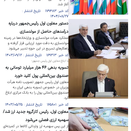
آغاز شد.
کد خبر: ۱۷۹۴۸۳ تاریخ انتشار :
۱۴۰۴/۰۸/۲۷
دستور معاون اول رئیس‌جمهور درباره
درآمد‌های حاصل از مولدسازی
عملکرد هیات مولدسازی و وزارتخانه‌ها در زمینه
مولدسازی به دقت مورد ارزیابی قرار گرفته و
راهکار‌های تسریع در این حوزه تدبیر می‌شود.
کد خبر: ۱۶۹۳۱۳ تاریخ انتشار : ۱۴۰۳/۰۹/۱۲
با ابلاغ معاون اول رئیس جمهور؛
تسویه بدهی ۴۶ هزار میلیارد تومانی به
صندوق بین‌المللی پول کلید خورد
معاون اول رئیس جمهور تصویب نامه هیأت
وزیران در خصوص تسویه بدهی ایران به
صندوق بین‌المللی پول را به بانک مرکزی ابلاغ
کرد.
کد خبر: ۱۶۵۸۰۱ تاریخ انتشار : ۱۴۰۳/۰۵/۲۵
معاون اول، رئیس کارگروه جدید ارز شد/
سهمیه ارزی فصلی می‌شود
از این پس سهمیه ارز وارداتی کالاها در کمیته‌ای