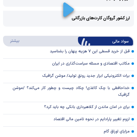
Play
Video
ارز کشور گروگان کارت‌های بازرگانی
Play
درباره
بیشتر
سواد مالی
Video
قبل از خرید قسطی این ۷ هزینه پنهان را بشناسید
مکاتب اقتصادی و مسئله سیاست‌گذاری در ایران
برات الکترونیکی ابزار جدید رونق تولید/ موشن گرافیک
خداحافظی با چک کاغذی! چکاد چیست و چطور کار می‌کند؟ /موشن
گرافیک
برای در امان ماندن از کلاهبرداری بانکی چه باید کرد؟
لزوم تغییر پارادایم در نحوه تامین مالی اقتصاد
مزایای اوراق گام