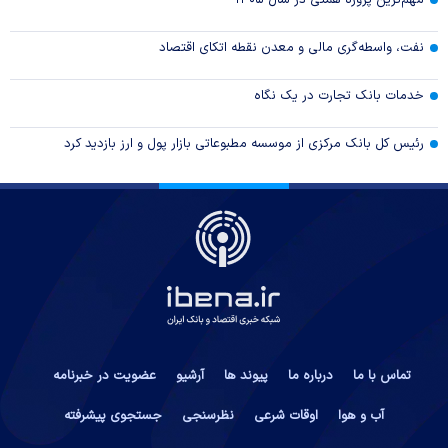
مهم‌ترین پروژه همتی در سال ۱۴۰۵
نفت، واسطه‌گری مالی و معدن نقطه اتکای اقتصاد
خدمات بانک تجارت در یک نگاه
رئیس کل بانک مرکزی از موسسه مطبوعاتی بازار پول و ارز بازدید کرد
تماس با ما
درباره ما
پیوند ها
آرشیو
عضویت در خبرنامه
آب و هوا
اوقات شرعی
نظرسنجی
جستجوی پیشرفته