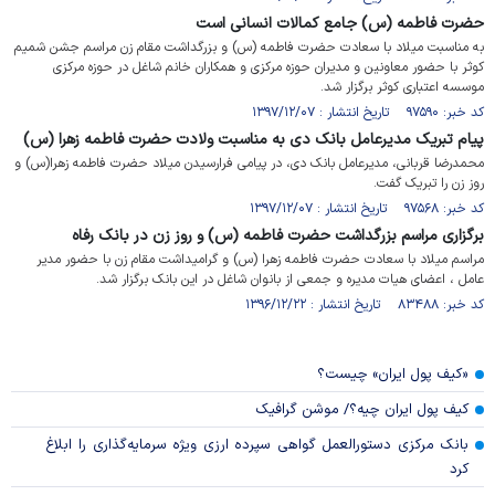
حضرت فاطمه (س) جامع کمالات انسانی است
به مناسبت میلاد با سعادت حضرت فاطمه (س) و بزرگداشت مقام زن مراسم جشن شمیم
کوثر با حضور معاونین و مدیران حوزه مرکزی و همکاران خانم شاغل در حوزه مرکزی
موسسه اعتباری کوثر برگزار شد.
کد خبر: ۹۷۵۹۰ تاریخ انتشار : ۱۳۹۷/۱۲/۰۷
پیام تبریک مدیرعامل بانک دی به مناسبت ولادت حضرت فاطمه زهرا (س)
محمدرضا قربانی، مدیرعامل بانک دی، در پیامی فرارسیدن میلاد حضرت فاطمه زهرا(س) و
روز زن را تبریک گفت.
کد خبر: ۹۷۵۶۸ تاریخ انتشار : ۱۳۹۷/۱۲/۰۷
برگزاری مراسم بزرگداشت حضرت فاطمه (س) و روز زن در بانک رفاه
مراسم میلاد با سعادت حضرت فاطمه زهرا (س) و گرامیداشت مقام زن با حضور مدیر
عامل ، اعضای هیات مدیره و جمعی از بانوان شاغل در این بانک برگزار شد.
کد خبر: ۸۳۴۸۸ تاریخ انتشار : ۱۳۹۶/۱۲/۲۲
«کیف پول ایران» چیست؟
کیف پول ایران چیه؟/ موشن گرافیک
بانک مرکزی دستورالعمل گواهی سپرده ارزی ویژه سرمایه‌گذاری را ابلاغ
کرد