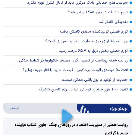
سیاست‌های حمایتی بانک مرکزی باید از کانال کنترل تورم بگذرد
تورم خدمات در بهار ۱۴۰۵ چقدر شد؟
نقدینگی نقدتر شد
تورم فصلی تولیدکننده معدن کاهش یافت
چرا انضباط ارزی برای حمایت از تولید ضروری است؟
تورم فصلی بخش برق به ۶۵.۷ درصد رسید
روایت شبکه پرداخت از تغییر الگوی مصرف خانوار‌ها در شرایط جنگی
افت ۵۰ درصدی قیمت بیت‌کوین؛ فرصت خرید یا آغاز دوره نزولی؟
حمایت از تولید با پول‌پاشی ممکن نیست
تعهد ۱۱۰۰ هزار میلیارد تومانی دولت برای تامین کالابرگ
درباره 
بیشتر
ویدئو ویژه
روایت همتی از مدیریت اقتصاد در روزهای جنگ: جلوی شتاب فزاینده
تورم را گرفتیم