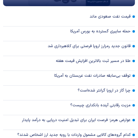
قیمت نفت صعودی ماند
حمله سایبری گسترده به بورس آمریکا
قانون جدید رمزارز اروپا فرصتی برای کلاهبرداری شد
طلا در مسیر ثبت بالاترین افزایش قیمت هفته
توقف بی‌سابقه صادرات نفت عربستان به آمریکا
چرا گاز در اروپا گرانتر شده‌است؟
مزیت رقابتی آینده بانکداری چیست؟
عوارض هرمز؛ فرصت ایران برای تبدیل امنیت دریایی به درآمد پایدار
کدام گروه‌های کالایی مشمول واردات با رویه جدید ارز اشخاص شدند؟