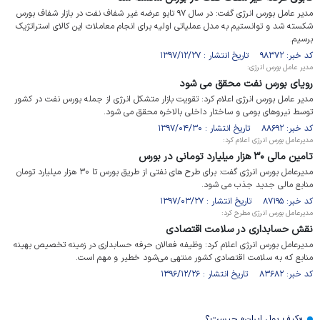
مدیر عامل بورس انرژی گفت: در سال ۹۷ تابو عرضه غیر شفاف نفت در بازار شفاف بورس
شکسته شد و توانستیم به مدل عملیاتی اولیه برای انجام معاملات این کالای استراتژیک
برسیم.
کد خبر: ۹۸۳۷۲ تاریخ انتشار : ۱۳۹۷/۱۲/۲۷
مدیر عامل بورس انرژی:
رویای بورس نفت محقق می شود
مدیر عامل بورس انرژی اعلام کرد: تقویت بازار متشکل انرژی از جمله بورس نفت در کشور
توسط نیروهای بومی و ساختار داخلی بالاخره محقق می شود.
کد خبر: ۸۸۶۹۲ تاریخ انتشار : ۱۳۹۷/۰۴/۳۰
مدیرعامل بورس انرژی اعلام کرد:
تامین مالی ۳۰ هزار میلیارد تومانی در بورس
مدیرعامل بورس انرژی گفت: برای طرح های نفتی از طریق بورس تا ۳۰ هزار میلیارد تومان
منابع مالی جدید جذب می شود.
کد خبر: ۸۷۱۹۵ تاریخ انتشار : ۱۳۹۷/۰۳/۲۷
مدیرعامل بورس انرژی مطرح کرد:
نقش حسابداری در سلامت اقتصادی
مدیرعامل بورس انرژی اعلام کرد: وظیفه فعالان حرفه حسابداری در زمینه تخصیص بهینه
منابع که به سلامت اقتصادی کشور منتهی می‌شود خطیر و مهم است.
کد خبر: ۸۳۶۸۲ تاریخ انتشار : ۱۳۹۶/۱۲/۲۶
«کیف پول ایران» چیست؟