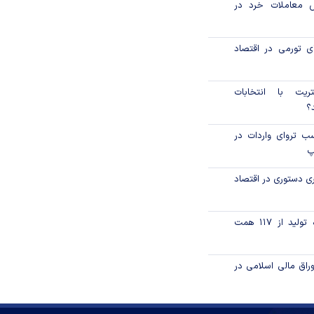
ش معاملات خرد در
ای تورمی در اقتصاد
تریت با انتخابات
؟
 تروای واردات در
پ
ری دستوری در اقتصاد
تامین مالی زنجیره تولید از ۱۱۷ همت
اق مالی اسلامی در