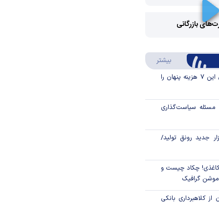
Video
رت‌های بازرگانی
Play
درباره سواد مالی
بیشتر
Video
قبل از خرید قسطی این ۷ هزینه پنهان را
مسئله سیاست‌گذاری
زار جدید رونق تولید/
اغذی! چکاد چیست و
/موشن گرافیک
 از کلاهبرداری بانکی