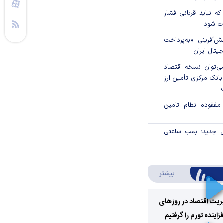
که نباید قربانی فشار
ات شود
ال نقش‌آفرینی «به‌پرداخت
یتال ایران
ی‌توان نسخه اقتصاد
بانک مرکزی تأمین ارز
 مفقوده نظام تامین
ل جدید؛ بمب ساعتی
درباره ویدئو ویژه
بیشتر
ریت اقتصاد در روزهای
ینده تورم را گرفتیم
Play