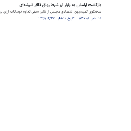
بازگشت آرامش به بازار ارز شرط رونق تالار شیشه‌ای
سخنگوی کمیسیون اقتصادی مجلس از تاثیر منفی تداوم نوسانات ارزی بر با
کد خبر: ۸۳۷۰۸ تاریخ انتشار : ۱۳۹۶/۱۲/۲۷