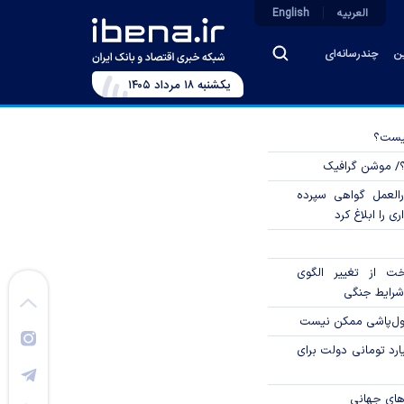
العربیه
English
ین
چندرسانه‌ای
يکشنبه ۱۸ مرداد ۱۴۰۵
چیست؟
؟/ موشن گرافیک
العمل گواهی سپرده
ی را ابلاغ کرد
خت از تغییر الگوی
شرایط جنگی
پول‌پاشی ممکن نیست
ار میلیارد تومانی دولت برای
های جهانی