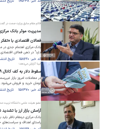
کد خبر: ۱۶۵۲۴۸ تاریخ انتشار : ۱۴۰۳/۰۵/۰۳
قائم مقام سابق وزارت صمت در گفت‌وگو
مدیریت موثر بانک مرکزی 
فعالان اقتصادی با «تفکر 
بانک مرکزی اهتمام جدی در مدیر
دارد" در ذهن فعالان اقتصاد
کد خبر: ۱۵۸۶۲۰ تاریخ انتشار : ۱۴۰۲/۱۰/۰۵
ایبنا گزارش می‌دهد؛
سقوط دلار به کف کانال ۴۹/ معامله‌گران فردوسی فروشنده شدند
تومان خرید و فروش می‌شود.
کد خبر: ۱۵۸۴۷۰ تاریخ انتشار : ۱۴۰۲/۰۹/۲۹
عضو هیئت علمی دانشگاه تربیت مدرس د
آرامش بازار ارز با تشدید
بانک مرکزی درمقام ناظر باید 
راستای اهداف و سیاست‌های خ