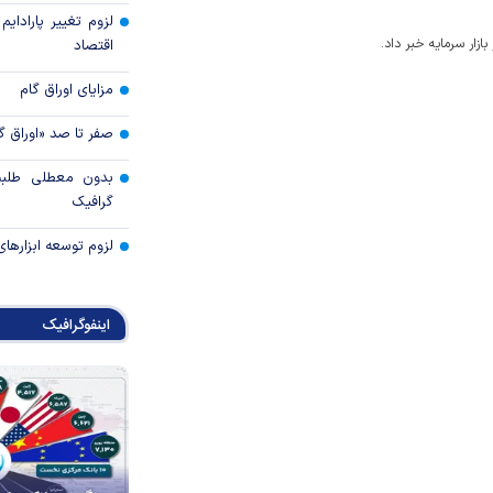
لزوم تغییر پارادای
زار سرمایه خبر داد.
اقتصاد
مزایای اوراق گام
صفر تا صد «اوراق گ
بدون معطلی طلبت
گرافیک
لزوم توسعه ابزارهای
اینفوگرافیک