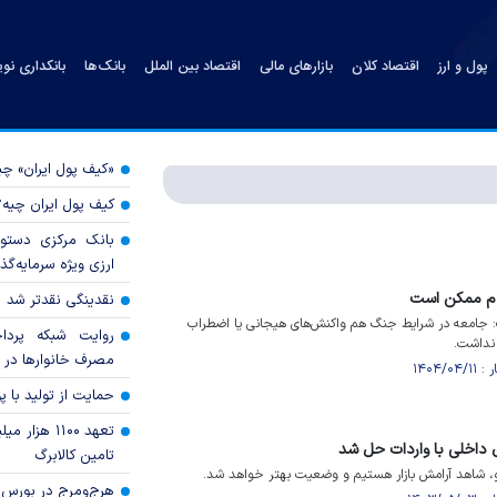
پول و ارز
اقتصاد کلان
بازارهای مالی
اقتصاد بین الملل
بانک‌ها
بانکداری نو
«کیف پول ایران» 
کیف پول ایران چیه
بانک مرکزی دستور
ارزی ویژه سرمایه‌گذار
ردم ممکن است
نقدینگی نقدتر شد
ت: جامعه در شرایط جنگ هم واکنش‌های هیجانی یا اضطراب
روایت شبکه پردا
 نداشت.
مصرف خانوار‌ها در 
حمایت از تولید با 
تعهد ۱۱۰۰ هز
ی داخلی با واردات حل شد
تامین کالابرگ
و، شاهد آرامش بازار هستیم و وضعیت بهتر خواهد شد.
هرج‌ومرج در بورس‌