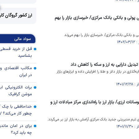
ارز کشور گروگان کا
ی پولی و بانکی بانک مرکزی/ خبرسازی بازار را بهم
لی و بانکی بانک مرکزی/ خبرسازی بازار را بهم می‌زند
سواد مالی
بشناسید
تبدیل دارایی به ارز و سکه را کاهش داد
مکاتب اقتصادی و 
ذاری در بازار دلار و طلا را افزایش داده و ابزار‌های بازار
در ایران
برات الکترونیکی اب
موشن گرافیک
ت ارزی/ بازار ارز با راه‌اندازی مرکز مبادلات ارز و
خداحافظی با چک ک
چطور کار می‌کند؟ 
 تیم مدیریتی جدید بانک مرکزی آرامش به بازار ارز بر می‌گردد.
برای در امان ماندن
چه باید کرد؟