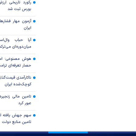
رکورد تاریخی ارز
بورس ثبت شد
آزمون مهار فشار‌ه
ایران
آیا حباب وال‌اس
میان‌دوره‌ای می‌ترکد
هوش مصنوعی؛ اسب
حصار تعرفه‌ای ترام
ناکارآمدی قیمت‌گذا
کوچک‌شده ایران
عبور کرد
سهم جهش یافته اور
تامین منابع دولت