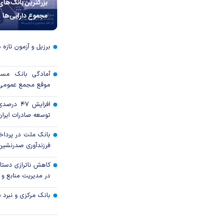
بزرگترین بانک‌های
مجموع دارایی‌ها
برزیل و آزمون تازه 
آمادگی بانک مسکن
موقع مجمع عمومی س
افزایش ۴۷
توسعه صادرات ایران 
بانک ملت در پرداخ
فرزندآوری صدرنشین
کاهش ناترازی دستا
در مدیریت منابع و
بانک مرکزی و نبرد با