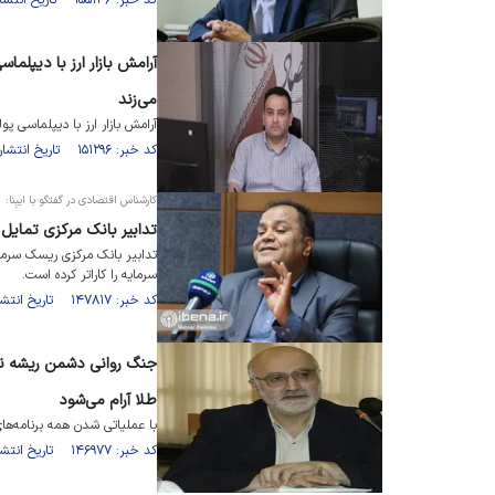
کد خبر: ۱۵۵۱۳۶ تاریخ انتشار : ۱۴۰۲/۰۶/۲۴
آرامش بازار ارز با دیپلماس
می‌زند
آرامش بازار ارز با دیپلماسی پو
کد خبر: ۱۵۱۲۹۶ تاریخ انتشار : ۱۴۰۲/۰۳/۱۲
کارشناس اقتصادی در گفتگو با ایبِنا:
تدابیر بانک مرکزی تمایل 
تدابیر بانک مرکزی ریسک سرمایه‌گ
سرمایه را کاراتر کرده است.
کد خبر: ۱۴۷۸۱۷ تاریخ انتشار : ۱۴۰۱/۱۲/۲۸
جنگ روانی دشمن ریشه نوسانا
طلا آرام می‌شود
با عملیاتی شدن همه برنامه‌های
کد خبر: ۱۴۶۹۷۷ تاریخ انتشار : ۱۴۰۱/۱۱/۳۰