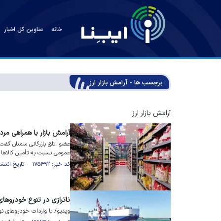
خانه
عناوین کل اخبار
برچسب ها - آرامش بازار ارز
آرامش بازار ارز
آرامش بازار با همراهی م
عضو اتاق بازرگانی سمنان گف
عمومی نسبت به تأمین کالا‌ها
کد خبر: ۱۷۵۴۹۲ تاریخ انتشار : ۱۴۰۴/۰۴/۱۱
ناترازی در تنوع خودرو‌ها
ویدیو/ با واردات خودروهای ن