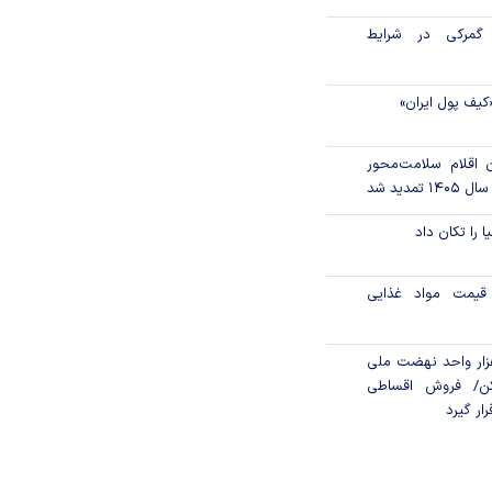
گمرکی در شرایط
کیف پول ایران»
ن اقلام سلامت‌محور
تمدید شد
ا را تکان داد
قیمت مواد غذایی
ن مالی ۳۹۶ هزار واحد نهضت ملی
ن/ فروش اقساطی
رار گیرد