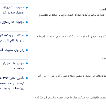
مصوبه تسهیلات 
 است
اضطرار تمدید شد
حملات سایبری گفت: عده‌ای قصد دارند با ایجاد بی‌نظمی و
جزئیات فعال‌سازی «
استفاده واردکنندگا
بکه و سرورهای آرامکو در سال گذشته میلادی به دست آورده‌اند،
از اوراق گام تا پایان سال ۱۴۰۵ 
رالی وال‌استریت، آسی
ست.
جهان با افزایش 
مواجه است
بدنبال افزایش حملات سایبری، استرالیا با هدف حفاظت از شرکت‌ها و خانواده‌های این کشور و مصون نگه داشتن آنان، طی ۱۰ سال آتی
تأمی
توسط بانک مسک
پروژه‌ها در اولویت ق
‌های اطلاعاتی این شرکت هک یا مورد حمله سایبری قرار نگرفته