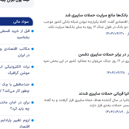
کیف پول ایران چیه
بانک‌ها مانع سرایت حملات سایبری شد
سواد مالی
 اقتصادی گفت: کاملا یکپارچه نبودن شبکه بانکی کشور موجب
۱۲ روزه به سایر بانک‌ها سرایت نکند.
بشناسید
مکاتب اقتصادی و 
ر در برابر حملات سایبری دشمن
در ایران
با توجه به تعداد حملات سایبری در ۱۲ روز جنگ، می‌توان به عملکرد کشور در این بخش نمره
برات الکترونیکی اب
موشن گرافیک
خداحافظی با چک ک
چطور کار می‌کند؟ 
نیا قربانی حملات سایبری شدند
انیا در سال گذشته هدف حمله سایبری قرار گرفتند و به گفته
برای در امان ماندن
مسیر حملات بعدی قرار دارند.
چه باید کرد؟
لزوم تغییر پارادای
اقتصاد