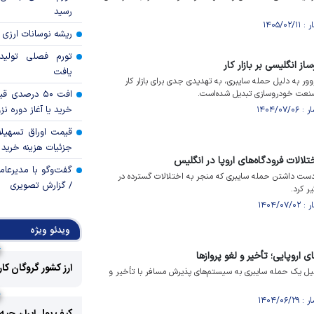
رسید
ریشه نوسانات ارزی 
تورم فصلی تولی
 انگلیسی بر بازار کار
یافت
ر به دلیل حمله سایبری، به تهدیدی جدی برای بازار کار
 صنعت خودروسازی تبدیل شده‌است.
افت ۵۰ درصد
خرید یا آغاز دوره نز
قیمت اوراق تسهی
جزئیات هزینه خرید ا
لالات فرودگاه‌های اروپا در انگلیس
گفت‌وگو با مدیرعا
 دست داشتن حمله سایبری که منجر به اختلالات گسترده در
/ گزارش تصویری
ر کرد.
ویدئو ویژه
 اروپایی؛ تأخیر و لغو پرواز‌ها
ارز کشور گروگان کا
دلیل یک حمله سایبری به سیستم‌های پذیرش مسافر با تأخیر و