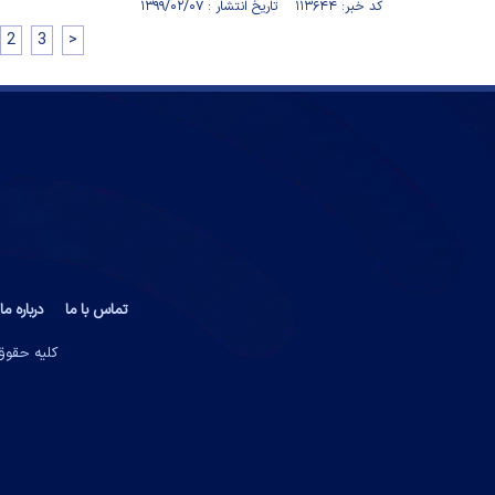
کد خبر: ۱۱۳۶۴۴ تاریخ انتشار : ۱۳۹۹/۰۲/۰۷
2
3
>
تماس با ما
درباره ما
کلیه حقوق 