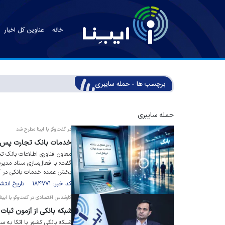
خانه
عناوین کل اخبار
برچسب ها - حمله سایبری
حمله سایبری
در گفت‌وگو با ایبنا مطرح شد
خدمات بانک تجارت پس از
معاون فناوری اطلاعات بانک تج
گفت: با فعال‌سازی ستاد مدیریت
بخش عمده خدمات بانکی در کو
کد خبر: ۱۸۴۷۷۱ تاریخ انتشار : ۱۴۰۵/۰۴/۲۰
کارشناس اقتصادی در گفت‌وگو با ایبنا
شبکه بانکی از آزمون ثبات
شبکه بانکی کشور با اتکا به