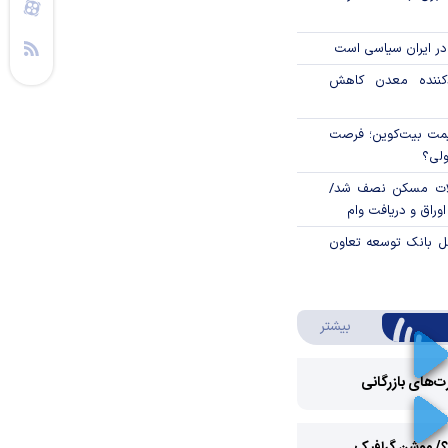
در ایران سیاسی است
دکننده معدن کاهش
ی قیمت بیت‌کوین؛ فرصت
ولی؟
لات مسکن نصف شد/
وراق و دریافت وام
مل بانک توسعه تعاون
درباره ویدئو ویژه
بیشتر
رت‌های بازرگانی
Play