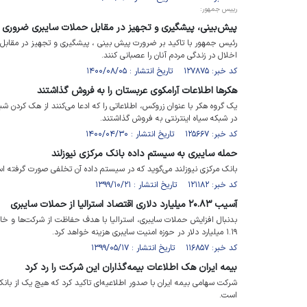
رییس جمهور:
پیش‌بینی، پیشگیری و تجهیز در مقابل حملات سایبری ضروری
رئیس جمهور با تاکید بر ضرورت پیش بینی ، پیشگیری و تجهیز در مقابل 
اخلال در زندگی مردم آنان را عصبانی کنند.
کد خبر: ۱۲۷۸۷۵ تاریخ انتشار : ۱۴۰۰/۰۸/۰۵
هکرها اطلاعات آرامکوی عربستان را به فروش گذاشتند
یک گروه هکر با عنوان زروکس، اطلاعاتی را که ادعا می‌کنند از هک کردن ش
در شبکه سیاه اینترنتی به فروش گذاشتند.
کد خبر: ۱۲۵۶۶۷ تاریخ انتشار : ۱۴۰۰/۰۴/۳۰
حمله سایبری به سیستم داده بانک مرکزی نیوزلند
بانک مرکزی نیوزلند می‌گوید که در سیستم داده آن تخلفی صورت گرفته ا
کد خبر: ۱۲۱۱۸۲ تاریخ انتشار : ۱۳۹۹/۱۰/۲۱
آسیب ۲۰.۸۳ میلیارد دلاری اقتصاد استرالیا از حملات سایبری
۱.۱۹ میلیارد دلار در حوزه امنیت سایبری هزینه خواهد کرد.
کد خبر: ۱۱۶۸۵۷ تاریخ انتشار : ۱۳۹۹/۰۵/۱۷
بیمه ایران هک اطلاعات بیمه‌گذاران این شرکت را رد کرد
شرکت سهامی بیمه ایران با صدور اطلاعیه‌ای تاکید کرد که هیچ یک از بانک
است.