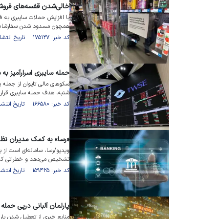
خالی‌شدن قفسه‌های فروشگ
با افزایش حملات سایبری به فرو
همچون مسدود شدن سفارشات 
کد خبر: ۱۷۵۱۲۷ تاریخ انتشار : ۱۴۰۴/۰۳/۲۲
حمله سایبری اسرارآمیز به
سکوهای مالی تایوان از جمله 
شنبه، هدف حمله سایبری قرار 
کد خبر: ۱۶۶۵۸۰ تاریخ انتشار : ۱۴۰۳/۰۶/۲۳
«رسا» به کمک مدیران نظا
ویدیو/رسا، سامانه‌ای است از ب
تشخیص می‌دهد و خطراتی که نظ
کد خبر: ۱۵۹۴۲۵ تاریخ انتشار : ۱۴۰۲/۱۰/۲۷
پارلمان آلبانی درپی حمل
منابع خبری از تعطیل شدن پارل