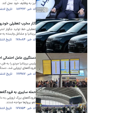
نیز به وظایف خود عمل کند.
کد خبر: ۱۸۲۳۶۲ تاریخ انتشار : ۱۴۰۵/۰۲/۱۱
آثار مخرب تعطیلی خودروساز
تعطیلی خط تولید جگوار لندروو
بریتانیا و مشاغل وابسته به
کد خبر: ۱۷۸۰۸۴ تاریخ انتشار : ۱۴۰۴/۰۷/۰۶
دستگیری عامل احتمالی اخت
پلیس بریتانیا مردی را به ظن
فرودگاه‌های اروپایی شد، دستگی
کد خبر: ۱۷۷۹۸۷ تاریخ انتشار : ۱۴۰۴/۰۷/۰۲
حمله سایبری به فرودگاه‌های
فرودگاه‌های بزرگ اروپایی به 
لغو پرواز‌ها مواجه شدند.
کد خبر: ۱۷۷۸۵۴ تاریخ انتشار : ۱۴۰۴/۰۶/۲۹