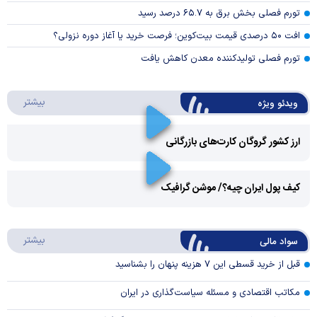
تورم فصلی بخش برق به ۶۵.۷ درصد رسید
افت ۵۰ درصدی قیمت بیت‌کوین؛ فرصت خرید یا آغاز دوره نزولی؟
تورم فصلی تولیدکننده معدن کاهش یافت
درباره 
بیشتر
ویدئو ویژه
ارز کشور گروگان کارت‌های بازرگانی
Play
کیف پول ایران چیه؟/ موشن گرافیک
Video
Play
درباره
بیشتر
سواد مالی
Video
قبل از خرید قسطی این ۷ هزینه پنهان را بشناسید
مکاتب اقتصادی و مسئله سیاست‌گذاری در ایران