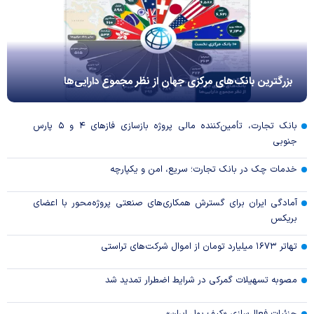
بزرگترین بانک‌های مرکزی جهان از نظر مجموع دارایی‌ها
بانک تجارت، تأمین‌کننده مالی پروژه بازسازی فاز‌های ۴ و ۵ پارس
جنوبی
خدمات چک در بانک تجارت؛ سریع، امن و یکپارچه
آمادگی ایران برای گسترش همکاری‌های صنعتی پروژه‌محور با اعضای
بریکس
تهاتر ۱۶۷۳ میلیارد تومان از اموال شرکت‌های تراستی
مصوبه تسهیلات گمرکی در شرایط اضطرار تمدید شد