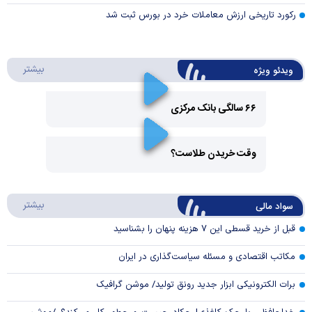
رکورد تاریخی ارزش معاملات خرد در بورس ثبت شد
درباره 
بیشتر
ویدئو ویژه
۶۶ سالگی بانک مرکزی
Play
وقت خریدن طلاست؟
Video
Play
درباره
بیشتر
سواد مالی
Video
قبل از خرید قسطی این ۷ هزینه پنهان را بشناسید
مکاتب اقتصادی و مسئله سیاست‌گذاری در ایران
برات الکترونیکی ابزار جدید رونق تولید/ موشن گرافیک