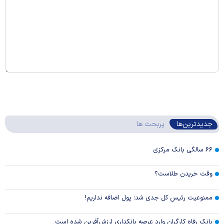
جدیدترین‌ها
پربحث ها
۶۶ سالگی بانک مرکزی
وقت خریدن طلاست؟
ممنوعیت رئیس کل جدی شد؛ پول اضافه نداریم!
بانک رفاه کارگران وارد عرصه بانکداری ارزش‌آفرین شده است