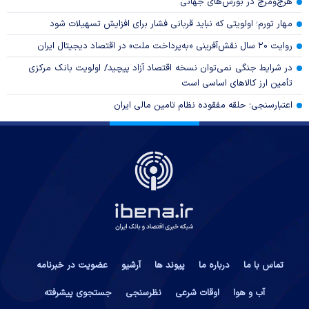
هرج‌ومرج در بورس‌های جهانی
مهار تورم؛ اولویتی که نباید قربانی فشار برای افزایش تسهیلات شود
روایت ۲۰ سال نقش‌آفرینی «به‌پرداخت ملت» در اقتصاد دیجیتال ایران
در شرایط جنگی نمی‌توان نسخه اقتصاد آزاد پیچید/ اولویت بانک مرکزی
تأمین ارز کالا‌های اساسی است
اعتبارسنجی؛ حلقه مفقوده نظام تامین مالی ایران
تماس با ما
درباره ما
پیوند ها
آرشیو
عضویت در خبرنامه
آب و هوا
اوقات شرعی
نظرسنجی
جستجوی پیشرفته