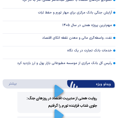
استودیو تازه‌های اقتصاد با حضور عبدالناصر همتی آغاز به کار کرد
آرایش جنگی بانک مرکزی برای مهار تورم و حفظ ثبات
مهم‌ترین پروژه همتی در سال ۱۴۰۵
نفت، واسطه‌گری مالی و معدن نقطه اتکای اقتصاد
خدمات بانک تجارت در یک نگاه
رئیس کل بانک مرکزی از موسسه مطبوعاتی بازار پول و ارز بازدید کرد
درباره 
بیشتر
ویدئو ویژه
روایت همتی از مدیریت اقتصاد در روزهای جنگ:
جلوی شتاب فزاینده تورم را گرفتیم
Play