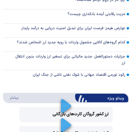
چرا گاز در اروپا گرانتر شده‌است؟
مزیت رقابتی آینده بانکداری چیست؟
عوارض هرمز؛ فرصت ایران برای تبدیل امنیت دریایی به درآمد پایدار
کدام گروه‌های کالایی مشمول واردات با رویه جدید ارز اشخاص شدند؟
جزئیات دستورالعمل جدید مالیاتی برای تسعیر ارز واردات بدون انتقال
ارز
رکود تورمی اقتصاد جهانی با شوک نفتی ناشی از جنگ ایران
درباره 
بیشتر
ویدئو ویژه
ارز کشور گروگان کارت‌های بازرگانی
Play