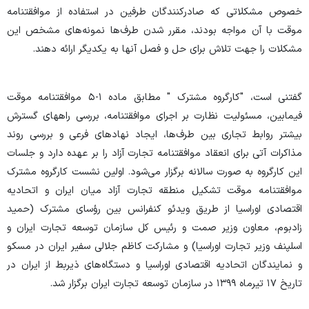
خصوص مشکلاتی که صادرکنندگان طرفین در استفاده از موافقتنامه
موقت با آن مواجه بودند، مقرر شدن طرف‌ها نمونه‌های مشخص این
مشکلات را جهت تلاش برای حل و فصل آنها به یکدیگر ارائه دهند.
گفتنی است، "کارگروه مشترک " مطابق ماده ۱-۵ موافقتنامه موقت
فیمابین، مسئولیت نظارت بر اجرای موافقتنامه، بررسی راههای گسترش
بیشتر روابط تجاری بین طرف‌ها، ایجاد نهادهای فرعی و بررسی روند
مذاکرات آتی برای انعقاد موافقتنامه تجارت آزاد را بر عهده دارد و جلسات
این کارگروه به صورت سالانه برگزار می‌شود. اولین نشست کارگروه مشترک
موافقتنامه موقت تشکیل منطقه تجارت آزاد میان ایران و اتحادیه
اقتصادی اوراسیا از طریق ویدئو کنفرانس بین رؤسای مشترک (حمید
زادبوم، معاون وزیر صمت و رئیس کل سازمان توسعه تجارت ایران و
اسلپنف وزیر تجارت اوراسیا) و مشارکت کاظم جلالی سفیر ایران در مسکو
و نمایندگان اتحادیه اقتصادی اوراسیا و دستگاه‌های ذیربط از ایران در
تاریخ ۱۷ تیرماه ۱۳۹۹ در سازمان توسعه تجارت ایران برگزار شد.