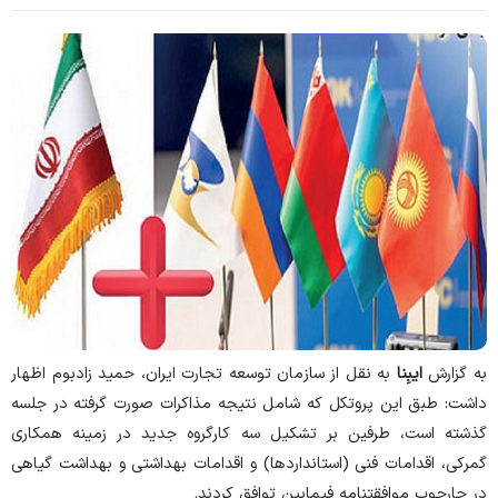
به گزارش
ایبِنا
به نقل از سازمان توسعه تجارت ایران، حمید زادبوم اظهار
داشت: طبق این پروتکل که شامل نتیجه مذاکرات صورت گرفته در جلسه
گذشته است، طرفین بر تشکیل سه کارگروه جدید در زمینه همکاری
گمرکی، اقدامات فنی (استانداردها) و اقدامات بهداشتی و بهداشت گیاهی
در چارچوب موافقتنامه فیمابین توافق کردند.