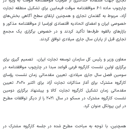
تجاری جهت استفاده حداکثری از ظرفیت موافقتنامه موقت به ویژه در
چارچوب ماده ۱-۶ موافقتنامه موقت فیمابین برای تشکیل منطقه تجارت
آزاد، مربوط به گفتمان تجاری و همچنین ارتقای سطح آگاهی بخش‌های
خصوصی ایران و اعضای اتحادیه اقتصادی اوراسیا از موافقتنامه مذکور و
بازارهای بالقوه طرف‌ها تأکید کردند و در خصوص برگزاری یک مجمع
تجاری قبل از پایان سال جاری میلادی توافق کردند.
معاون وزیر و رئیس کل سازمان توسعه تجارت ایران، تصمیم گیری برای
برگزاری اولین نشست کارگروه فرعی قواعد مبدا در چارچوب موافقتنامه در
سومین فصل سال جاری میلادی، تعیین مقدماتی زمان نشست رؤسای
کارگروه مشترک برای آغاز مذاکرات تجارت آزاد برای اکتبر ۲۰۲۰، تعیین
مقدماتی زمان تشکیل کارگروه تجارت کالا و پیشنهاد برگزاری دومین
نشست کارگروه مشترک در مسکو در سال ۲۰۲۱ را از دیگر توافقات مطرح
در این پروتکل عنوان کرد.
همچنین، با توجه به مباحث مطرح شده در جلسه کارگروه مشترک در