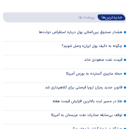
جدیدترین‌ها
پربحث ها
هشدار صندوق بین‌المللی پول درباره استقراض دولت‌ها
چگونه به «کیف پول ایران» وصل شویم؟
قیمت نفت صعودی ماند
حمله سایبری گسترده به بورس آمریکا
قانون جدید رمزارز اروپا فرصتی برای کلاهبرداری شد
طلا در مسیر ثبت بالاترین افزایش قیمت هفته
توقف بی‌سابقه صادرات نفت عربستان به آمریکا