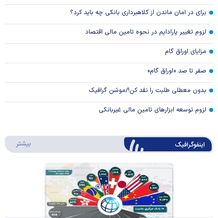
برای در امان ماندن از کلاهبرداری بانکی چه باید کرد؟
لزوم تغییر پارادایم در نحوه تامین مالی اقتصاد
مزایای اوراق گام
صفر تا صد «اوراق گام»
بدون معطلی طلبت را نقد کن!/موشن گرافیک
لزوم توسعه ابزارهای تامین مالی غیربانکی
درباره 
بیشتر
اینفوگرافیک