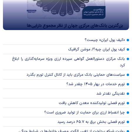
بزرگترین بانک‌های مرکزی جهان از نظر مجموع دارایی‌ها
«کیف پول ایران» چیست؟
کیف پول ایران چیه؟/ موشن گرافیک
بانک مرکزی دستورالعمل گواهی سپرده ارزی ویژه سرمایه‌گذاری را ابلاغ
کرد
سیاست‌های حمایتی بانک مرکزی باید از کانال کنترل تورم بگذرد
تورم خدمات در بهار ۱۴۰۵ چقدر شد؟
نقدینگی نقدتر شد
تورم فصلی تولیدکننده معدن کاهش یافت
چرا انضباط ارزی برای حمایت از تولید ضروری است؟
تورم فصلی بخش برق به ۶۵.۷ درصد رسید
روایت شبکه پرداخت از تغییر الگوی مصرف خانوار‌ها در شرایط جنگی