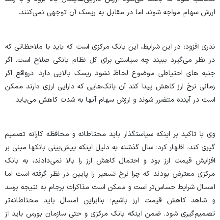
ارزش سهام مواجه شوند اما در مقابل به ریسک آن توجهی نمی‌کنند.
ندری افزود: در این شرایط، این بانک مرکزی است که باید با ملاحظاتی که
در نظر می‌گیرد ببیند چه سیاستی برای کل نظام بانکی صلاح است. اگر
جنبه های احتیاطی موضوع لحاظ نشود ریسک بالایی دارد. درواقع اگر
زمانی نرخ ارز کاهش پیدا کند آن بانک‌هایی که دارایی ارزی دارند ممکن
است در آینده متضرر شوند و ارزش سهام آنها به شدت کاهش می‌یابد.
وی با تاکید بر اینکه سیاستگذار باید محتاطانه و محافظه کارانه تصمیم
گیری کند، اظهار کرد: سال گذشته به دلیل اینکه پیش‌بینی بانکها مبنی بر
افزایش قیمت ارز بود و احتمال کاهش ارز را بالا نمی‌دادند، به بانک
مرکزی معترض بودند که چرا نرخ تسعیر را پایین در نظر گرفته است اما
امسال شرایط حساس‌تر است و ممکن است مذاکرات برجام به نتیجه برسد
و شاهد کاهش قیمت ارز باشیم؛ بنابراین امسال باید محتاطانه‌تر
تصمیم‌گیری شود. ضمن اینکه بانک مرکزی و حتی سازمان بورس باید از