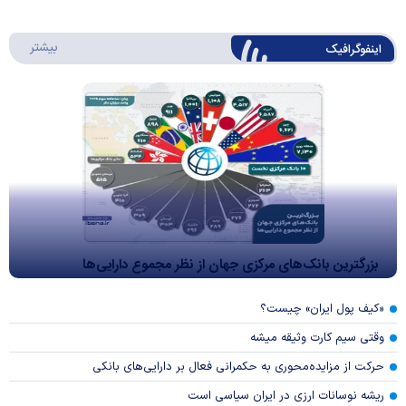
درباره 
بیشتر
اینفوگرافیک
بزرگترین بانک‌های مرکزی جهان از نظر مجموع دارایی‌ها
«کیف پول ایران» چیست؟
وقتی سیم کارت وثیقه میشه
حرکت از مزایده‌محوری به حکمرانی فعال بر دارایی‌های بانکی
ریشه نوسانات ارزی در ایران سیاسی است