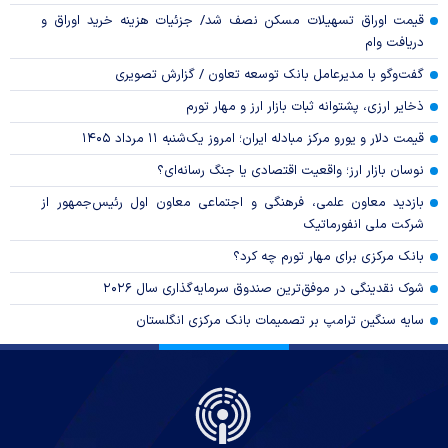
قیمت اوراق تسهیلات مسکن نصف شد/ جزئیات هزینه خرید اوراق و
دریافت وام
گفت‌وگو با مدیرعامل بانک توسعه تعاون / گزارش تصویری
ذخایر ارزی، پشتوانه ثبات بازار ارز و مهار تورم
قیمت دلار و یورو مرکز مبادله ایران؛ امروز یک‌شنبه ۱۱ مرداد ۱۴۰۵
نوسان بازار ارز؛ واقعیت اقتصادی یا جنگ رسانه‌ای؟
بازدید معاون علمی، فرهنگی و اجتماعی معاون اول رئیس‌جمهور از
شرکت ملی انفورماتیک
بانک مرکزی برای مهار تورم چه کرد؟
شوک نقدینگی در موفق‌ترین صندوق سرمایه‌گذاری سال ۲۰۲۶
سایه سنگین ترامپ بر تصمیمات بانک مرکزی انگلستان