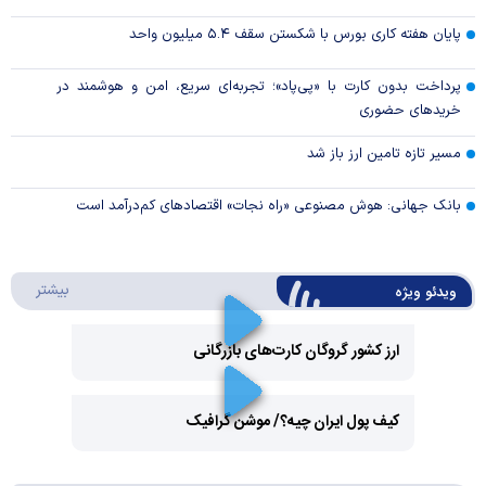
پایان هفته کاری بورس با شکستن سقف ۵.۴ میلیون واحد
پرداخت بدون کارت با «پی‌پاد»؛ تجربه‌ای سریع، امن و هوشمند در
خریدهای حضوری
مسیر تازه تامین ارز باز شد
بانک جهانی: هوش مصنوعی «راه نجات» اقتصادهای کم‌درآمد است
درباره 
بیشتر
ویدئو ویژه
ارز کشور گروگان کارت‌های بازرگانی
Play
کیف پول ایران چیه؟/ موشن گرافیک
Video
Play