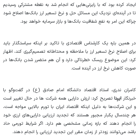
ایجاد کرده بود که با رایزنی‌هایی که انجام شد به نقطه مشترکی رسیدیم
تا در آینده‌ای نزدیک این مسائل حل و نرخ تسعیر ارز بانک‌ها اصلاح شود
چراکه این امر به نفع شفافیت بانک‌ها و بازار سرمایه خواهد بود.
در همین باره یک کارشناس اقتصادی با تاکید بر اینکه سیاستگذار باید
برای اصلاح نرخ تسعیر ارز با ملاحظه و محتاطانه تصمیم‌گیری کند، اظهار
کرد: این موضوع ریسک خطرناکی دارد و آن هم متضرر شدن بانک‌ها در
صورت کاهش نرخ ارز در آینده است.
کامران ندری، استاد اقتصاد دانشگاه امام صادق (ع) در گفت‌وگو با
خبرنگار
ایبِنا
تصریح کرد: ارزش دارایی همه شرکت ها در حال تغییر است
و این شرکت‌ها به دلیل اینکه اقتصاد ایران با تورم بالایی مواجه است،
هر چندسال یکبار مجبور هستند که تجدید ارزیابی دارایی‌های ارزی خود
را انجام دهند که بازه زمانی مشخصی هم دارد. اگر شرایط تورمی حاد
باشد می‌توانند زودتر از زمان مقرر این تجدید ارزیابی را انجام دهند.