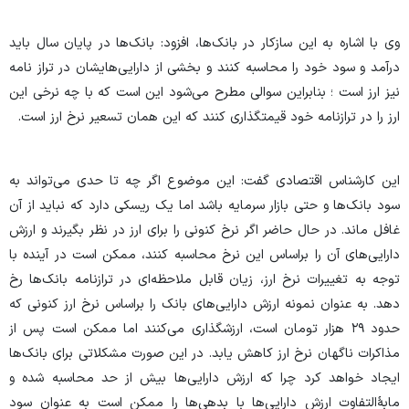
وی با اشاره به این سازکار در بانک‌ها، افزود: بانک‌ها در پایان سال باید
درآمد و سود خود را محاسبه کنند و بخشی از دارایی‌هایشان در تراز نامه
نیز ارز است ؛ بنابراین سوالی مطرح می‌شود این است که با چه نرخی این
ارز را در ترازنامه خود قیمتگذاری کنند که این همان تسعیر نرخ ارز است.
این کارشناس اقتصادی گفت: این موضوع اگر چه تا حدی می‌تواند به
سود بانک‌ها و حتی بازار سرمایه باشد اما یک ریسکی دارد که نباید از آن
غافل ماند. در حال حاضر اگر نرخ کنونی را برای ارز در نظر بگیرند و ارزش
دارایی‌های آن را براساس این نرخ محاسبه کنند، ممکن است در آینده با
توجه به تغییرات نرخ ارز، زیان قابل ملاحظه‌ای در ترازنامه بانک‌ها رخ
دهد. به عنوان نمونه ارزش دارایی‌های بانک را براساس نرخ ارز کنونی که
حدود ۲۹ هزار تومان است، ارزشگذاری می‌کنند اما ممکن است پس از
مذاکرات ناگهان نرخ ارز کاهش یابد. در این صورت مشکلاتی برای بانک‌ها
ایجاد خواهد کرد چرا که ارزش دارایی‌ها بیش از حد محاسبه شده و
مابهٔ‌التفاوت ارزش دارایی‌ها با بدهی‌ها را ممکن است به عنوان سود