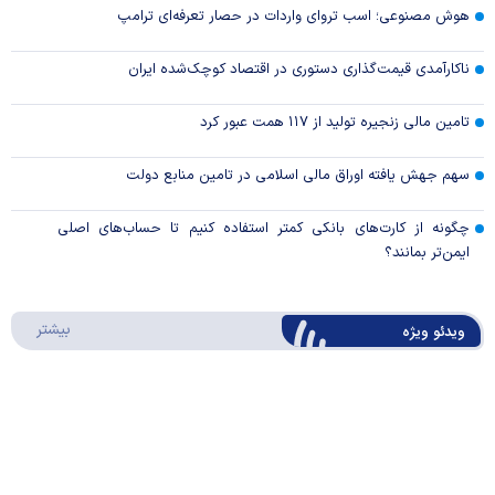
هوش مصنوعی؛ اسب تروای واردات در حصار تعرفه‌ای ترامپ
ناکارآمدی قیمت‌گذاری دستوری در اقتصاد کوچک‌شده ایران
تامین مالی زنجیره تولید از ۱۱۷ همت عبور کرد
سهم جهش یافته اوراق مالی اسلامی در تامین منابع دولت
چگونه از کارت‌های بانکی کمتر استفاده کنیم تا حساب‌های اصلی
ایمن‌تر بمانند؟
درباره 
بیشتر
ویدئو ویژه
روایت همتی از مدیریت اقتصاد در روزهای جنگ:
جلوی شتاب فزاینده تورم را گرفتیم
Play
Video