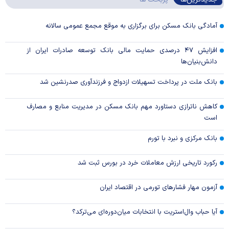
آمادگی بانک مسکن برای برگزاری به موقع مجمع عمومی سالانه
افزایش ۴۷ درصدی حمایت مالی بانک توسعه صادرات ایران از
دانش‌بنیان‌ها
بانک ملت در پرداخت تسهیلات ازدواج و فرزندآوری صدرنشین شد
کاهش ناترازی دستاورد مهم بانک مسکن در مدیریت منابع و مصارف
است
بانک مرکزی و نبرد با تورم
رکورد تاریخی ارزش معاملات خرد در بورس ثبت شد
آزمون مهار فشار‌های تورمی در اقتصاد ایران
آیا حباب وال‌استریت با انتخابات میان‌دوره‌ای می‌ترکد؟