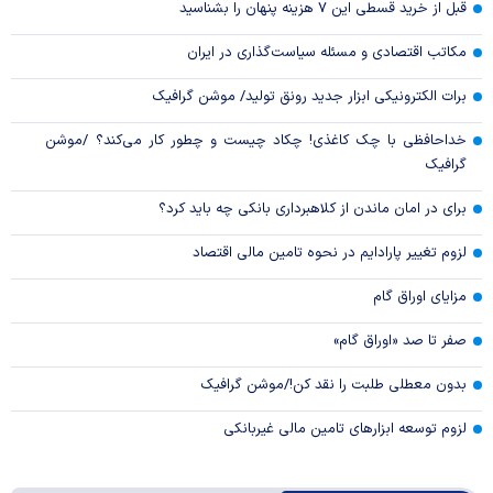
قبل از خرید قسطی این ۷ هزینه پنهان را بشناسید
مکاتب اقتصادی و مسئله سیاست‌گذاری در ایران
برات الکترونیکی ابزار جدید رونق تولید/ موشن گرافیک
خداحافظی با چک کاغذی! چکاد چیست و چطور کار می‌کند؟ /موشن
گرافیک
برای در امان ماندن از کلاهبرداری بانکی چه باید کرد؟
لزوم تغییر پارادایم در نحوه تامین مالی اقتصاد
مزایای اوراق گام
صفر تا صد «اوراق گام»
بدون معطلی طلبت را نقد کن!/موشن گرافیک
لزوم توسعه ابزارهای تامین مالی غیربانکی