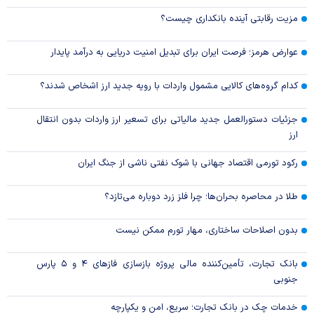
مزیت رقابتی آینده بانکداری چیست؟
عوارض هرمز؛ فرصت ایران برای تبدیل امنیت دریایی به درآمد پایدار
کدام گروه‌های کالایی مشمول واردات با رویه جدید ارز اشخاص شدند؟
جزئیات دستورالعمل جدید مالیاتی برای تسعیر ارز واردات بدون انتقال
ارز
رکود تورمی اقتصاد جهانی با شوک نفتی ناشی از جنگ ایران
طلا در محاصره بحران‌ها؛ چرا فلز زرد دوباره می‌تازد؟
بدون اصلاحات ساختاری، مهار تورم ممکن نیست
بانک تجارت، تأمین‌کننده مالی پروژه بازسازی فاز‌های ۴ و ۵ پارس
جنوبی
خدمات چک در بانک تجارت؛ سریع، امن و یکپارچه