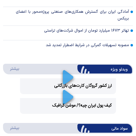
آمادگی ایران برای گسترش همکاری‌های صنعتی پروژه‌محور با اعضای
بریکس
تهاتر ۱۶۷۳ میلیارد تومان از اموال شرکت‌های تراستی
مصوبه تسهیلات گمرکی در شرایط اضطرار تمدید شد
درباره 
بیشتر
ویدئو ویژه
ارز کشور گروگان کارت‌های بازرگانی
Play
کیف پول ایران چیه؟/ موشن گرافیک
Video
Play
درباره
بیشتر
سواد مالی
Video