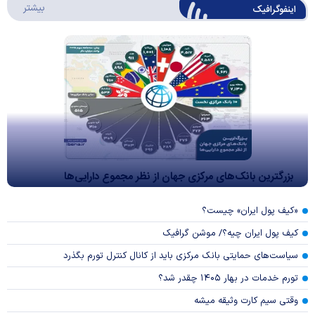
درباره 
بیشتر
اینفوگرافیک
بزرگترین بانک‌های مرکزی جهان از نظر مجموع دارایی‌ها
«کیف پول ایران» چیست؟
کیف پول ایران چیه؟/ موشن گرافیک
سیاست‌های حمایتی بانک مرکزی باید از کانال کنترل تورم بگذرد
تورم خدمات در بهار ۱۴۰۵ چقدر شد؟
وقتی سیم کارت وثیقه میشه