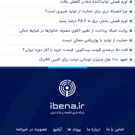
تورم فصلی تولیدکننده معدن کاهش یافت
چرا انضباط ارزی برای حمایت از تولید ضروری است؟
تورم فصلی بخش برق به ۶۵.۷ درصد رسید
روایت شبکه پرداخت از تغییر الگوی مصرف خانوار‌ها در شرایط جنگی
حمایت از تولید با پول‌پاشی ممکن نیست
افت ۵۰ درصدی قیمت بیت‌کوین؛ فرصت خرید یا آغاز دوره نزولی؟
تعهد ۱۱۰۰ هزار میلیارد تومانی دولت برای تامین کالابرگ
تماس با ما
درباره ما
پیوند ها
آرشیو
عضویت در خبرنامه