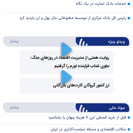
خدمات بانک تجارت در یک نگاه
رئیس کل بانک مرکزی از موسسه مطبوعاتی بازار پول و ارز بازدید کرد
درباره 
بیشتر
ویدئو ویژه
روایت همتی از مدیریت اقتصاد در روزهای جنگ:
جلوی شتاب فزاینده تورم را گرفتیم
Play
Video
ارز کشور گروگان کارت‌های بازرگانی
Play
درباره
بیشتر
سواد مالی
Video
قبل از خرید قسطی این ۷ هزینه پنهان را بشناسید
مکاتب اقتصادی و مسئله سیاست‌گذاری در ایران