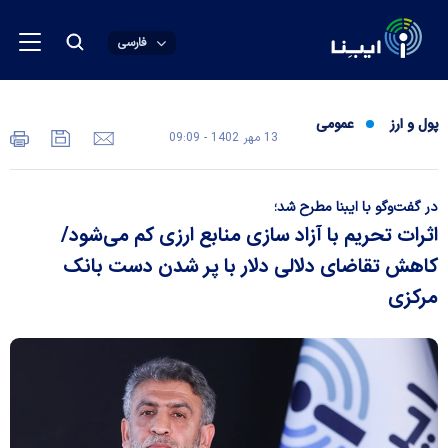
فارسی
پول و ارز
عمومی
13 مهر 1402 - 09:09
در گفت‌وگو با ایبنا مطرح شد؛
اثرات تحریم با آزاد سازی منابع ارزی کم می‌شود/
کاهش تقاضای دلالی دلار با پر شدن دست بانک
مرکزی