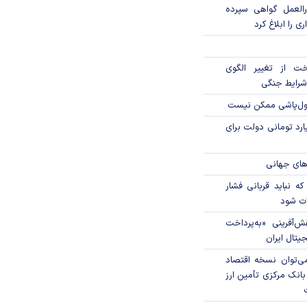
العمل گواهی سپرده
ی را ابلاغ کرد
خت از تغییر الگوی
شرایط جنگی
پول‌پاشی ممکن نیست
ار میلیارد تومانی دولت برای
های جهانی
که نباید قربانی فشار
ات شود
ال نقش‌آفرینی «به‌پرداخت
یتال ایران
ی‌توان نسخه اقتصاد
بانک مرکزی تأمین ارز