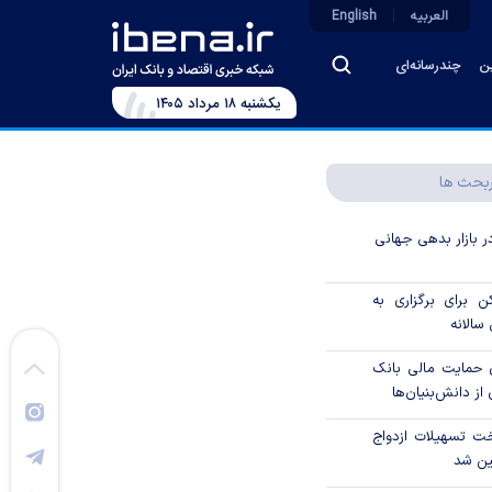
العربیه
English
ین
چندرسانه‌ای
يکشنبه ۱۸ مرداد ۱۴۰۵
بحث ها
در بازار بدهی جهانی
 برای برگزاری به
الانه
 درصدی حمایت مالی بانک
از دانش‌بنیان‌ها
ت تسهیلات ازدواج
ین شد