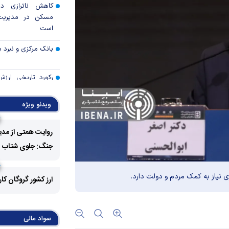
کاهش ناترازی دس
مسکن در مدیریت
است
بانک مرکزی و نبرد با
رکورد تاریخی ارز
بورس ثبت شد
ویدئو ویژه
آزمون مهار فشار‌ها
ایران
روایت همتی از مدی
آیا حباب وال‌است
جنگ: جلوی شتاب فزا
میان‌دوره‌ای می‌ترکد
هوش مصنوعی؛ اسب 
 نیاز به کمک مردم و دولت دارد.
ارز کشور گروگان کا
حصار تعرفه‌ای ترام
ناکارآمدی قیمت‌
اقتصاد کوچک‌شده ای
سواد مالی