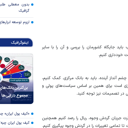
بدون معطلی طلبت
گرافیک
لزوم توسعه ابزارهای
اینفوگرافیک
باید جایگاه کشورمان را بررسی و آن را با سایر
ت خودداری کنیم.
چشم آنداز آینده، باید به بانک مرکزی. کمک کنیم،
زی است برای همین بر اساس سیاست‌های پولی و
بزرگترین بانک‌های
ی در تصمیمات نیز توجه کنید.
مجموع دارایی‌ها
«کیف پول ایران» 
رت جریان گردش وجوه، ریال را رصد کنیم همچنین
کیف پول ایران چیه
تا تمامی تغییرات را در گردش وجوه پیگیری کنیم.