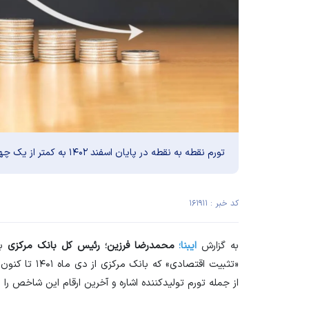
تورم نقطه به نقطه در پایان اسفند ۱۴۰۲ به کمتر از یک چهارم قله تاریخی ماه‌های پایانی دولت گذشته رسید.
کد خبر : ۱۶۱۹۱۱
به گزارش
ایبنا؛
محمدرضا فرزین؛ رئیس کل بانک مرکزی
ب
«تثبیت اقتصادی»
از جمله تورم تولیدکننده اشاره و آخرین ارقام این شاخص را ار