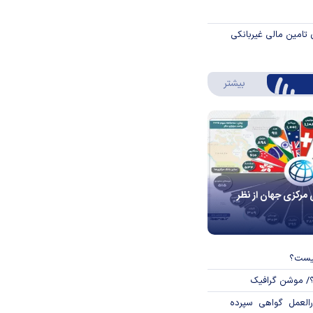
 تامین مالی غیربانکی
درباره اینفوگرافیک
بیشتر
 مرکزی جهان از نظر
چیست؟
؟/ موشن گرافیک
العمل گواهی سپرده