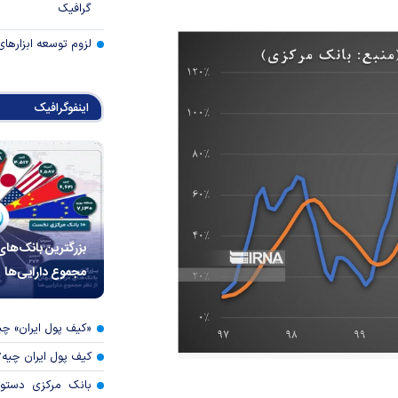
گرافیک
لزوم توسعه ابزارهای
اینفوگرافیک
بزرگترین بانک‌های
مجموع دارایی‌ها
«کیف پول ایران» 
کیف پول ایران چیه
بانک مرکزی دستور