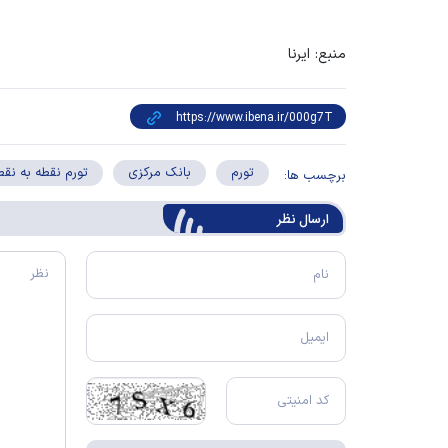
منبع: ایرنا
تورم
بانک مرکزی
تورم نقطه به نقط
برچسب ها:
ارسال‌ نظر