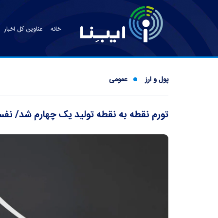
خانه
عناوین کل اخبار
پول و ارز
عمومی
تورم نقطه به نقطه تولید یک چهارم شد/ نفس راح