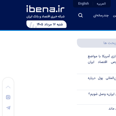
العربیه
English
ین
چندرسانه‌ای
شنبه ۱۷ مرداد ۱۴۰۵
بحث ها
اری آمریکا با مواضع
 اقتصاد ایران
لمللی پول درباره
 ایران» وصل شویم؟
ماند