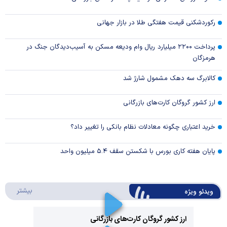
رکوردشکنی قیمت هفتگی طلا در بازار‌ جهانی
پرداخت ۲۲۰۰ میلیارد ریال وام ودیعه مسکن به آسیب‌دیدگان جنگ در
هرمزگان
کالابرگ سه دهک مشمول شارژ شد
ارز کشور گروگان کارت‌های بازرگانی
خرید اعتباری چگونه معادلات نظام بانکی را تغییر داد؟
پایان هفته کاری بورس با شکستن سقف ۵.۴ میلیون واحد
درباره 
بیشتر
ویدئو ویژه
ارز کشور گروگان کارت‌های بازرگانی