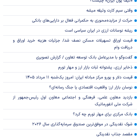
«کیف پول ایران» چیست؟
وقتی سیم کارت وثیقه میشه
حرکت از مزایده‌محوری به حکمرانی فعال بر دارایی‌های بانکی
ریشه نوسانات ارزی در ایران سیاسی است
قیمت اوراق تسهیلات مسکن نصف شد/ جزئیات هزینه خرید اوراق و
دریافت وام
گفت‌وگو با مدیرعامل بانک توسعه تعاون / گزارش تصویری
ذخایر ارزی، پشتوانه ثبات بازار ارز و مهار تورم
قیمت دلار و یورو مرکز مبادله ایران؛ امروز یک‌شنبه ۱۱ مرداد ۱۴۰۵
نوسان بازار ارز؛ واقعیت اقتصادی یا جنگ رسانه‌ای؟
بازدید معاون علمی، فرهنگی و اجتماعی معاون اول رئیس‌جمهور از
شرکت ملی انفورماتیک
بانک مرکزی برای مهار تورم چه کرد؟
شوک نقدینگی در موفق‌ترین صندوق سرمایه‌گذاری سال ۲۰۲۶
مقصد جذاب نقدینگی