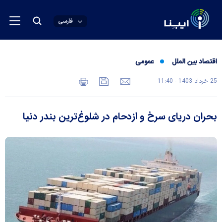
فارسی
اقتصاد بین الملل
عمومی
25 خرداد 1403 - 11:40
بحران دریای سرخ و ازدحام در شلوغ‌ترین بندر دنیا