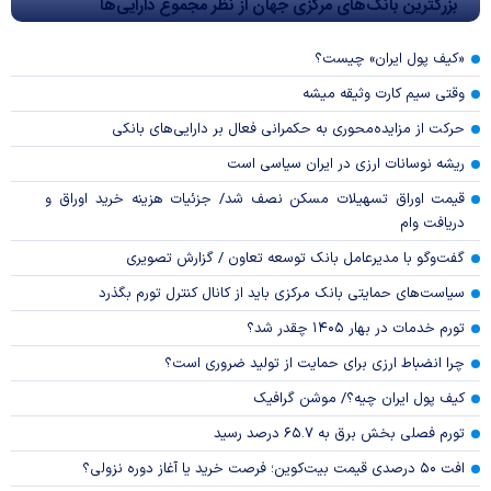
بزرگترین بانک‌های مرکزی جهان از نظر مجموع دارایی‌ها
«کیف پول ایران» چیست؟
وقتی سیم کارت وثیقه میشه
حرکت از مزایده‌محوری به حکمرانی فعال بر دارایی‌های بانکی
ریشه نوسانات ارزی در ایران سیاسی است
قیمت اوراق تسهیلات مسکن نصف شد/ جزئیات هزینه خرید اوراق و
دریافت وام
گفت‌وگو با مدیرعامل بانک توسعه تعاون / گزارش تصویری
سیاست‌های حمایتی بانک مرکزی باید از کانال کنترل تورم بگذرد
تورم خدمات در بهار ۱۴۰۵ چقدر شد؟
چرا انضباط ارزی برای حمایت از تولید ضروری است؟
کیف پول ایران چیه؟/ موشن گرافیک
تورم فصلی بخش برق به ۶۵.۷ درصد رسید
افت ۵۰ درصدی قیمت بیت‌کوین؛ فرصت خرید یا آغاز دوره نزولی؟