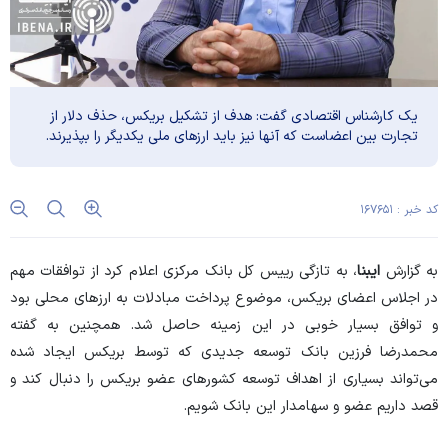
یک کارشناس اقتصادی گفت: هدف از تشکیل بریکس، حذف دلار از
تجارت بین اعضاست که آنها نیز باید ارز‌های ملی یکدیگر را بپذیرند.
کد خبر : ۱۶۷۶۵۱
به گزارش
ایبنا
، به تازگی رییس کل بانک مرکزی اعلام کرد از توافقات مهم
در اجلاس اعضای بریکس، موضوع پرداخت مبادلات به ارز‌های محلی بود
و توافق بسیار خوبی در این زمینه حاصل شد. همچنین به گفته
محمدرضا فرزین بانک توسعه جدیدی که توسط بریکس ایجاد شده
می‌تواند بسیاری از اهداف توسعه کشور‌های عضو بریکس را دنبال کند و
قصد داریم عضو و سهامدار این بانک شویم.