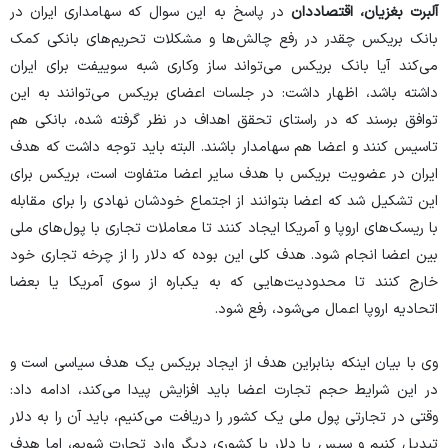
آلبرت بغزیان، اقتصاددان
در پاسخ به این سوال که سهامداری ایران در
بانک بریکس چقدر در رفع چالش‌ها و مشکلات تحریم‌های بانکی کمک
می‌کند آیا بانک بریکس می‌تواند ساز وکاری شبه سوییفت برای ایران
داشته باشد، اظهار داشت: در جلسات اعضای بریکس می‌توانند به این
توافق برسند که در راستای تحقق اهداف در نظر گرفته شده، بانکی هم
تاسیس کنند و اعضا هم سهامدار باشند. البته باید توجه داشت که هدف
ایران در عضویت بریکس با هدف سایر اعضا متفاوت است، بریکس برای
این تشکیل شد که اعضا بتوانند از اجتماع خودشان نهادی را برای مقابله
با ریسک‌های اروپا و آمریکا ایجاد کنند تا معاملات تجاری با پول‌های ملی
بین اعضا انجام شود. هدف کلی این بوده که دلار را از چرخه تجاری خود
خارج کنند تا محدودیت‌هایی که به یکباره از سوی آمریکا یا بعضا
اتحادیه اروپا اعمال می‌شود، رفع شود.
وی با بیان اینکه بنابراین هدف از ایجاد بریکس یک هدف سیاسی است و
در این شرایط حجم تجارت اعضا باید افزایش پیدا می‌کند، ادامه داد:
وقتی در تجارتی پول ملی یک کشور را دریافت می‌کنیم، باید آن را به دلار
تبدیل کنیم و سپس با دلار با کشوری دیگر وارد تجارت شویم، اما هدف