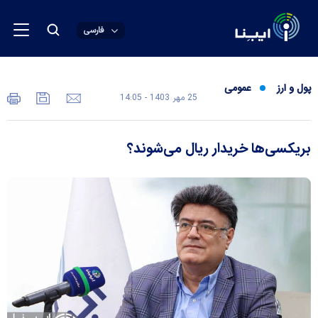
فارسی
پول و ارز
عمومی
25 مهر 1403 - 14:05
بریکسی‌ها خریدار ریال می‌شوند؟