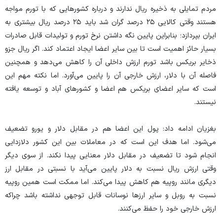
مردم تمایلی به ذخیره ریال ندارند و درباره کشور‌هایی که با تورم مواجه
هستند وقتی کالایی ۲۵ درصد گران شد باید ۲۵ درصد ریال بیشتری به
ایران بپردازد؛ بنابراین پایین نگه داشتن نرخ تورم و تولیدات قابل صادرات
بسیار حائز اهمیت است تا بین سایر اعضا ایجاد اعتماد کند. اگر ریال جزو
ذخایر بریکس باشد تورم ارزش داخلی آن را کاهش می‌دهد و همچنین
فاصله آن با دلار، ارزش خارجی آن را پایین می‌آورد. اما نکته مهم این
است که سایر اعضای بریکس هم اعضا و کشور‌های آباد و توسعه یافته
نیستند.
بغزیان ادامه داد: پول این اعضا هم در مقابل دلار و یورو تضعیف
می‌شود. اما هدف این است که در معاملات بین این کشور دلازدایی
انجام شود تا تضعیف در مقابل دلار معنایی پیدا نکند. از سوی دیگر
وقتی ارزش ریال نسبت به دلار پایین می‌آید با نسبتی در مقابل ارز
دیگری مانند روپیه هم کاهش پیدا می‌کند. اما ممکت است همین روپیه
نسبت به روبل و سایر ارز‌ها نوسانات قابل توجهی نداشته باشد چراکه
ارزش خارجی خود را حفظ می‌کنند.