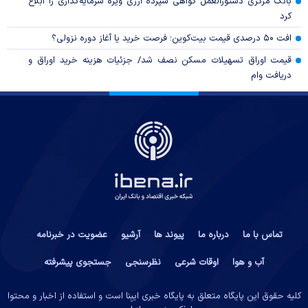
بانک مرکزی دستورالعمل گواهی سپرده ارزی ویژه سرمایه‌گذاری را ابلاغ
کرد
افت ۵۰ درصدی قیمت بیت‌کوین؛ فرصت خرید یا آغاز دوره نزولی؟
قیمت اوراق تسهیلات مسکن نصف شد/ جزئیات هزینه خرید اوراق و
دریافت وام
تماس با ما
درباره ما
پیوند ها
آرشیو
عضویت در خبرنامه
آب و هوا
اوقات شرعی
نظرسنجی
جستجوی پیشرفته
کلیه حقوق این پایگاه متعلق به پایگاه خبری ایبِنا است و استفاده از اخبار و محتوا