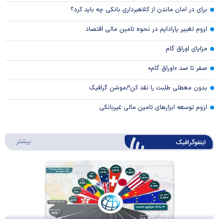
برای در امان ماندن از کلاهبرداری بانکی چه باید کرد؟
لزوم تغییر پارادایم در نحوه تامین مالی اقتصاد
مزایای اوراق گام
صفر تا صد «اوراق گام»
بدون معطلی طلبت را نقد کن!/موشن گرافیک
لزوم توسعه ابزارهای تامین مالی غیربانکی
درباره 
بیشتر
اینفوگرافیک