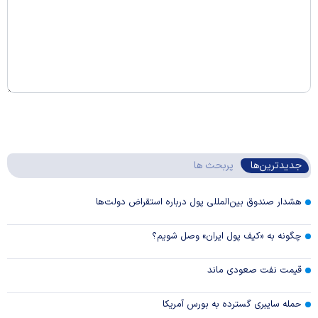
جدیدترین‌ها
پربحث ها
هشدار صندوق بین‌المللی پول درباره استقراض دولت‌ها
چگونه به «کیف پول ایران» وصل شویم؟
قیمت نفت صعودی ماند
حمله سایبری گسترده به بورس آمریکا