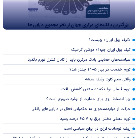
بزرگترین بانک‌های مرکزی جهان از نظر مجموع دارایی‌ها
«کیف پول ایران» چیست؟
کیف پول ایران چیه؟/ موشن گرافیک
سیاست‌های حمایتی بانک مرکزی باید از کانال کنترل تورم بگذرد
تورم خدمات در بهار ۱۴۰۵ چقدر شد؟
وقتی سیم کارت وثیقه میشه
تورم فصلی تولیدکننده معدن کاهش یافت
چرا انضباط ارزی برای حمایت از تولید ضروری است؟
حرکت از مزایده‌محوری به حکمرانی فعال بر دارایی‌های بانکی
تورم فصلی بخش برق به ۶۵.۷ درصد رسید
ریشه نوسانات ارزی در ایران سیاسی است