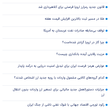
قانون جدید رمزارز اروپا فرصتی برای کلاهبرداری شد
طلا در مسیر ثبت بالاترین افزایش قیمت هفته
توقف بی‌سابقه صادرات نفت عربستان به آمریکا
چرا گاز در اروپا گرانتر شده‌است؟
مزیت رقابتی آینده بانکداری چیست؟
عوارض هرمز؛ فرصت ایران برای تبدیل امنیت دریایی به درآمد پایدار
کدام گروه‌های کالایی مشمول واردات با رویه جدید ارز اشخاص شدند؟
جزئیات دستورالعمل جدید مالیاتی برای تسعیر ارز واردات بدون انتقال
ارز
رکود تورمی اقتصاد جهانی با شوک نفتی ناشی از جنگ ایران