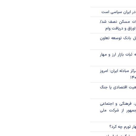
در ایران سیاسی است
لات مسکن نصف شد/
وراق و دریافت وام
مل بانک توسعه تعاون
ثبات بازار ارز و مهار
ز مبادله ایران؛ امروز
اقعیت اقتصادی یا جنگ
، فرهنگی و اجتماعی
جمهور از شرکت ملی
ار تورم چه کرد؟