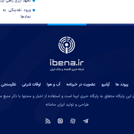
تعهد ارزی راهی برا
ورود نقدینگی به ب
نمادها
پیوند ها
آرشیو
عضویت در خبرنامه
آب و هوا
اوقات شرعی
نظرسنجی
این پایگاه متعلق به پایگاه خبری ایبِنا است و استفاده از اخبار و محتوا با ذکر منبع 
طراحی و تولید
ایران سامانه