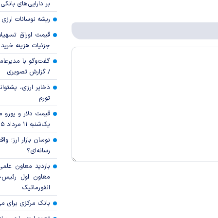
بر دارایی‌های بانکی
ریشه نوسانات ارزی 
قیمت اوراق تسهی
جزئیات هزینه خرید ا
گفت‌وگو با مدیرعا
/ گزارش تصویری
ذخایر ارزی، پشتوانه 
تورم
قیمت دلار و یورو مرک
یک‌شنبه ۱۱ مرداد ۱۴۰۵
نوسان بازار ارز؛ و
رسانه‌ای؟
بازدید معاون علمی
معاون اول رئیس‌
انفورماتیک
بانک مرکزی برای مه