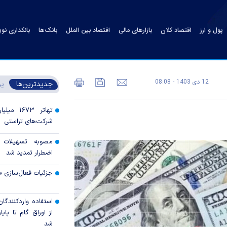
پول و ارز
اقتصاد کلان
بازارهای مالی
اقتصاد بین الملل
بانک‌ها
بانکداری نو
12 دی 1403 - 08:08
جدیدترین‌ها
پر
تهاتر ۶۷۳
شرکت‌های تراستی
مصوبه تسهیلات 
اضطرار تمدید شد
جزئیات فعال‌سازی «
استفاده واردکنندگا
شد