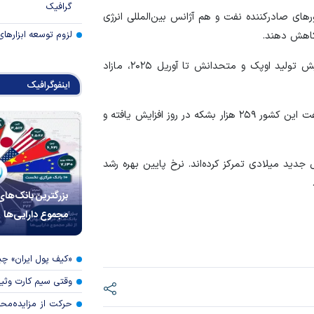
گرافیک
ی صادرکننده نفت و هم آژانس بین‌المللی انرژی
لزوم توسعه ابزارهای
آژانس بین‌المللی انرژی علیرغم به تعویق افتادن طرح افزایش تولید اوپک و متحدانش تا آوریل ۲۰۲۵، مازاد
اینفوگرافیک
اداره اطلاعات انرژی آمریکا در روز سه‌شنبه اعلام کرد تولید نفت این کشور ۲۵۹ هزار بشکه در روز افزایش یافته و
ل جدید میلادی تمرکز کرده‌اند. نرخ پایین بهره رشد
بزرگترین بانک‌های
مجموع دارایی‌ها
«کیف پول ایران» 
وقتی سیم کارت وثی
حرکت از مزایده‌مح