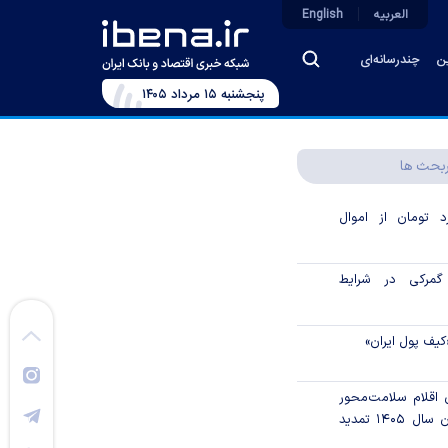
العربیه
English
ین
چندرسانه‌ای
پنجشنبه ۱۵ مرداد ۱۴۰۵
بحث ها
۱ میلیارد تومان از اموال
گمرکی در شرایط
کیف پول ایران»
ن اقلام سلامت‌محور
از اوراق گام تا پایان سال ۱۴۰۵ تمدید