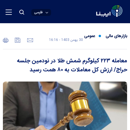
فارسی
بازارهای مالی
عمومی
30 بهمن 1403 - 16:16
معامله ۲۲۳ کیلوگرم شمش طلا در نودمین جلسه
حراج/ ارزش کل معاملات به ۸۰ همت رسید