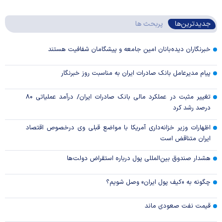
جدیدترین‌ها
پربحث ها
خبرنگاران دیده‌بانان امین جامعه و پیشگامان شفافیت هستند
پیام مدیرعامل بانک صادرات ایران به مناسبت روز خبرنگار
تغییر مثبت در عملکرد مالی بانک صادرات ایران/ درآمد عملیاتی ۸۰
درصد رشد کرد
اظهارات وزیر خزانه‌داری آمریکا با مواضع قبلی وی درخصوص اقتصاد
ایران متناقض است
هشدار صندوق بین‌المللی پول درباره استقراض دولت‌ها
چگونه به «کیف پول ایران» وصل شویم؟
قیمت نفت صعودی ماند