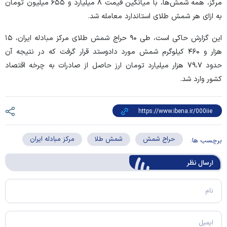
مرکز، همه شمش‌ها، با میانگین قیمت ۸ میلیارد و ۶۵۵ میلیون تومان
به ازای هر شمش طلای استاندارد معامله شد.
این گزارش حاکی است، طی ۹۰ حراج شمش طلای مرکز مبادله ایران، ۱۵
هزار و ۴۶۰ کیلوگرم شمش مورد دادو‌ستد قرار گرفت که در نتیجه آن
حدود ۷۹،۷ هزار میلیارد تومان ارز حاصل از صادرات به چرخه اقتصاد
کشور وارد شد.
حراج شمش
شمش طلا
مرکز مبادله ایران
برچسب ها:
ارسال‌ نظر