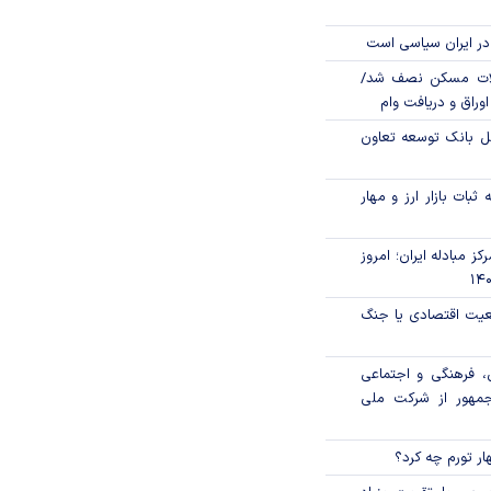
در ایران سیاسی است
لات مسکن نصف شد/
وراق و دریافت وام
مل بانک توسعه تعاون
ثبات بازار ارز و مهار
ز مبادله ایران؛ امروز
اقعیت اقتصادی یا جنگ
، فرهنگی و اجتماعی
جمهور از شرکت ملی
ار تورم چه کرد؟