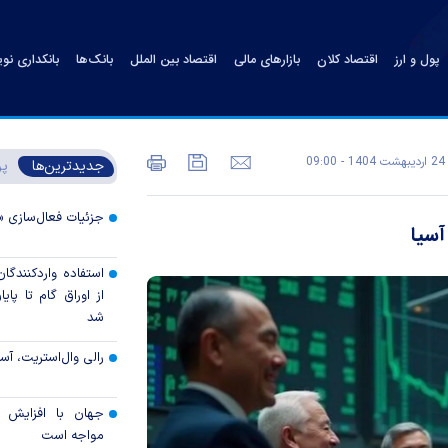
پول و ارز
اقتصاد کلان
بازارهای مالی
اقتصاد بین الملل
بانک‌ها
بانکداری نو
24 ارديبهشت 1404 - 09:00
جدیدترین‌ها
پر
جزئیات فعال‌سازی «
آسیا
استفاده واردکنندگا
شد
رالی وال‌استریت، آسی
جهان با افزایش 
مواجه است