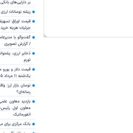
بر دارایی‌های بانکی
ریشه نوسانات ارزی 
قیمت اوراق تسهی
جزئیات هزینه خرید ا
گفت‌وگو با مدیرعا
/ گزارش تصویری
ذخایر ارزی، پشتوانه 
تورم
قیمت دلار و یورو مرک
یک‌شنبه ۱۱ مرداد ۱۴۰۵
نوسان بازار ارز؛ و
رسانه‌ای؟
بازدید معاون علمی
معاون اول رئیس‌
انفورماتیک
بانک مرکزی برای مه