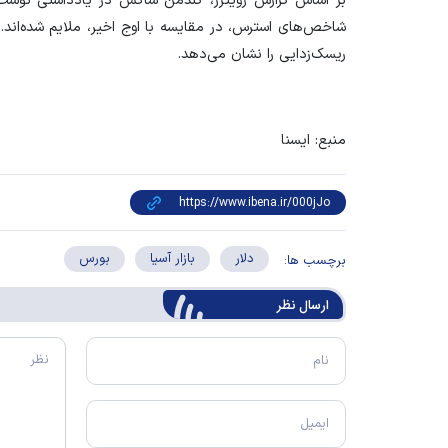
بر اساس گزارش رویترز، گلدمن ساکس در یادداشتی نوشت: ا
شاخص‌های استرس، در مقایسه با اوج اخیر، ملایم شده‌اند. 
ریسک‌زدایی را نشان می‌دهد.
منبع: ایسنا
دلار
بازار آسیا
بورس
برچسب ها:
ارسال‌ نظر