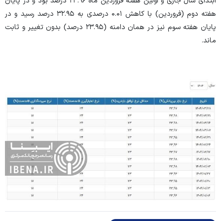
ابتدای سال جاری و اولین هفته فروردین ماه ۲۳.۹۶ درصد بود و در پایان
هفته دوم (فروردین) با کاهش ۰.۰۱ درصدی به ۳۲.۹۵ درصد رسید و در
پایان هفته سوم نیز در همان دامنه (۲۳.۹۵ درصد) بدون تغییر و ثابت
ماند.