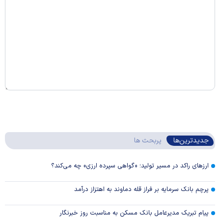
جدیدترین‌ها
پربحث ها
ارزهای راکد در مسیر تولید؛ «گواهی سپرده ارزی» چه می‌کند؟
پرچم بانک سرمایه بر فراز قله دماوند به اهتزاز درآمد
پیام تبریک مدیرعامل بانک مسکن به مناسبت روز خبرنگار