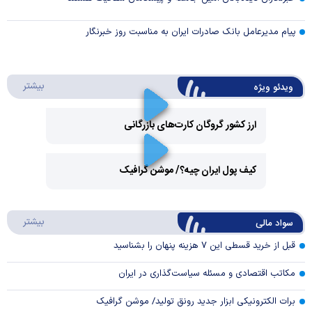
پیام مدیرعامل بانک صادرات ایران به مناسبت روز خبرنگار
درباره 
بیشتر
ویدئو ویژه
ارز کشور گروگان کارت‌های بازرگانی
Play
کیف پول ایران چیه؟/ موشن گرافیک
Video
Play
درباره
بیشتر
سواد مالی
Video
قبل از خرید قسطی این ۷ هزینه پنهان را بشناسید
مکاتب اقتصادی و مسئله سیاست‌گذاری در ایران
برات الکترونیکی ابزار جدید رونق تولید/ موشن گرافیک