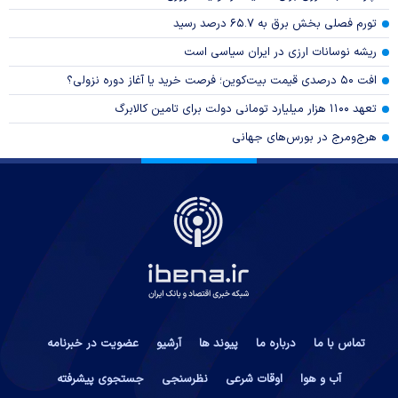
تورم فصلی بخش برق به ۶۵.۷ درصد رسید
ریشه نوسانات ارزی در ایران سیاسی است
افت ۵۰ درصدی قیمت بیت‌کوین؛ فرصت خرید یا آغاز دوره نزولی؟
تعهد ۱۱۰۰ هزار میلیارد تومانی دولت برای تامین کالابرگ
هرج‌ومرج در بورس‌های جهانی
تماس با ما
درباره ما
پیوند ها
آرشیو
عضویت در خبرنامه
آب و هوا
اوقات شرعی
نظرسنجی
جستجوی پیشرفته