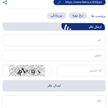
نرخ بهره
بین‌بانکی
برچسب ها:
ارسال‌ نظر