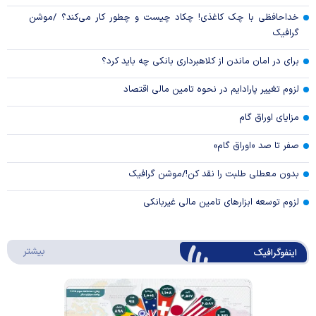
خداحافظی با چک کاغذی! چکاد چیست و چطور کار می‌کند؟ /موشن
گرافیک
برای در امان ماندن از کلاهبرداری بانکی چه باید کرد؟
لزوم تغییر پارادایم در نحوه تامین مالی اقتصاد
مزایای اوراق گام
صفر تا صد «اوراق گام»
بدون معطلی طلبت را نقد کن!/موشن گرافیک
لزوم توسعه ابزارهای تامین مالی غیربانکی
درباره 
بیشتر
اینفوگرافیک