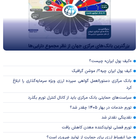
بزرگترین بانک‌های مرکزی جهان از نظر مجموع دارایی‌ها
«کیف پول ایران» چیست؟
کیف پول ایران چیه؟/ موشن گرافیک
بانک مرکزی دستورالعمل گواهی سپرده ارزی ویژه سرمایه‌گذاری را ابلاغ
کرد
سیاست‌های حمایتی بانک مرکزی باید از کانال کنترل تورم بگذرد
تورم خدمات در بهار ۱۴۰۵ چقدر شد؟
نقدینگی نقدتر شد
تورم فصلی تولیدکننده معدن کاهش یافت
چرا انضباط ارزی برای حمایت از تولید ضروری است؟