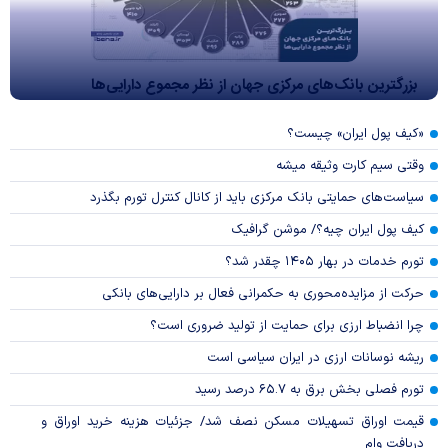
بزرگترین بانک‌های مرکزی جهان از نظر مجموع دارایی‌ها
«کیف پول ایران» چیست؟
وقتی سیم کارت وثیقه میشه
سیاست‌های حمایتی بانک مرکزی باید از کانال کنترل تورم بگذرد
کیف پول ایران چیه؟/ موشن گرافیک
تورم خدمات در بهار ۱۴۰۵ چقدر شد؟
حرکت از مزایده‌محوری به حکمرانی فعال بر دارایی‌های بانکی
چرا انضباط ارزی برای حمایت از تولید ضروری است؟
ریشه نوسانات ارزی در ایران سیاسی است
تورم فصلی بخش برق به ۶۵.۷ درصد رسید
قیمت اوراق تسهیلات مسکن نصف شد/ جزئیات هزینه خرید اوراق و
دریافت وام