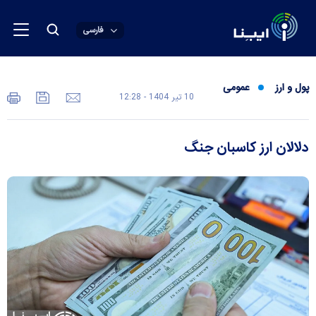
فارسی
پول و ارز
عمومی
10 تير 1404 - 12:28
دلالان ارز کاسبان جنگ