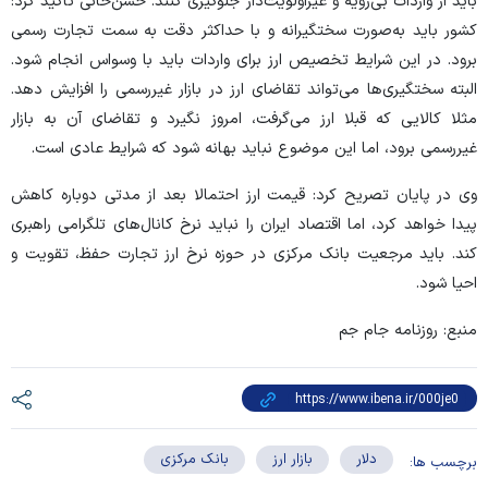
باید از واردات بی‌رویه و غیراولویت‌دار جلوگیری کنند. حسن‌خانی تأکید کرد:
کشور باید به‌صورت سختگیرانه و با حداکثر دقت به سمت تجارت رسمی
برود. در این شرایط تخصیص ارز برای واردات باید با وسواس انجام شود.
البته سختگیری‌ها می‌تواند تقاضای ارز در بازار غیررسمی را افزایش دهد.
مثلا کالایی که قبلا ارز می‌گرفت، امروز نگیرد و تقاضای آن به بازار
غیررسمی برود، اما این موضوع نباید بهانه شود که شرایط عادی است.
وی در پایان تصریح کرد: قیمت ارز احتمالا بعد از مدتی دوباره کاهش
پیدا خواهد کرد، اما اقتصاد ایران را نباید نرخ کانال‌های تلگرامی راهبری
کند. باید مرجعیت بانک مرکزی در حوزه نرخ ارز تجارت حفظ، تقویت و
احیا شود.
منبع: روزنامه جام جم
دلار
بازار ارز
بانک مرکزی
برچسب ها: