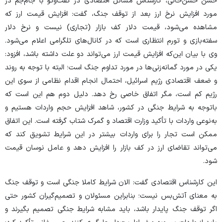
حسن حسن‌خانی، کارشناس مسائل اقتصادی در گفت‌و‌گو با جام‌جم در
مورد افزایش نرخ ارز بعد از توقف جنگ، گفت: افزایش قیمت ارز که
مشاهده می‌شود، قیمت دلار کف بازار (تجاری) نیست و نرخ دلار
سفته‌بازی و تورم انتظاری است که در کانال‌های تلگرامی اعلام می‌شود.
وی با بیان این‌که افزایش قیمت ارز می‌تواند دو علت داشته باشد، افزود:
یکی در مورد گمانه‌زنی‌ها در مورد تداوم جنگ است؛ البته با توجه به روند
و ضعف اقتصادی رژیم اسرائیل، احتمال انجام اقدام نظامی از سوی این
رژیم کم است، مگر اتفاق خاصی رخ دهد. دلیل دوم هم این است که
باتوجه به شرایط جنگی در کشور، شاهد افزایش حجم واردات هستیم و
به‌نوعی واردات با تأکید وزارت اقتصاد و گمرک شتاب گرفته است. این اتفاق
ممکن است تجار را برای واردات بیشتر در این شرایط تشویق کند که
می‌تواند تقاضای ارز در کف بازار را افزایش دهد و عامل نوسان قیمت
شود.
این کارشناس اقتصادی گفت: الان شرایط کاملا جنگی است و توقف جنگ
به معنای آتش‌بس نیست؛ بنابراین مسئولان و تصمیم‌گیران کشور حتی
اگر توقف جنگ پایدار باشد، باید مشابه شرایط جنگی تصمیم بگیرند و