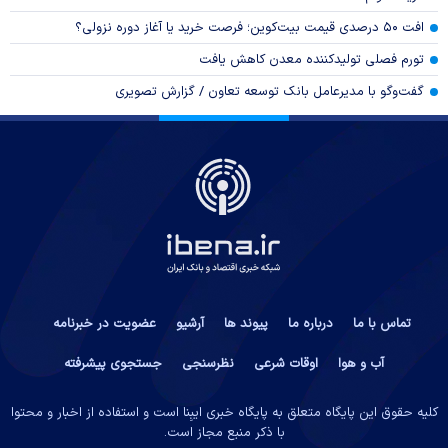
افت ۵۰ درصدی قیمت بیت‌کوین؛ فرصت خرید یا آغاز دوره نزولی؟
تورم فصلی تولیدکننده معدن کاهش یافت
گفت‌وگو با مدیرعامل بانک توسعه تعاون / گزارش تصویری
تماس با ما
درباره ما
پیوند ها
آرشیو
عضویت در خبرنامه
آب و هوا
اوقات شرعی
نظرسنجی
جستجوی پیشرفته
کلیه حقوق این پایگاه متعلق به پایگاه خبری ایبِنا است و استفاده از اخبار و محتوا
با ذکر منبع مجاز است.