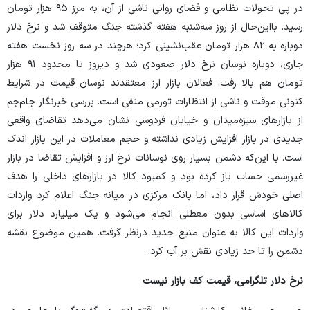
در پی تحولات نظامی و فضای روانی ناشی از آن، به مرز ۹۵ هزار تومان
رسید. بااین‌حال از روز سه‌شنبه هفته گذشته جنگ متوقف شد و نرخ دلار
دوباره به ۸۲ هزار تومان عقب‌نشینی کرد؛ هرچند در سه روز نخست هفته
جاری، دوباره نوسان نرخ دلار صعودی شد و دیروز تا محدود ۹۱ هزار
تومان هم بالا رفت. فعالان بازار ارز معتقدند نوسان قیمت در شرایط
کنونی موقت و ناشی از انتظارات تورمی منفی است. بررسی خبرنگار جام‌جم
از بازار‌های سبزه‌میدان و خیابان فردوسی نشان می‌دهد تقاضای واقعی
جدیدی در بازار افزایش زیادی نداشته و حجم معاملات در این بازار اندک
است. با این‌که دشمن بسیار روی نوسانات نرخ ارز و افزایش تقاضا در بازار
غیررسمی حساب باز کرده بود و کمبود کالا در بازار‌های داخلی را هدف
اصلی خودش قرار داد، اما بانک مرکزی در میانه جنگ اعلام کرد واردات
کالا‌های اساسی بدون معطلی انجام می‌شود و یک میلیارد دلار برای
واردات این کالا به عنوان منبع جدید درنظر گرفت. همین موضوع نقشه
دشمن را تا حد زیادی نقش بر آب کرد.
نرخ دلار تلگرامی، قیمت کف بازار نیست