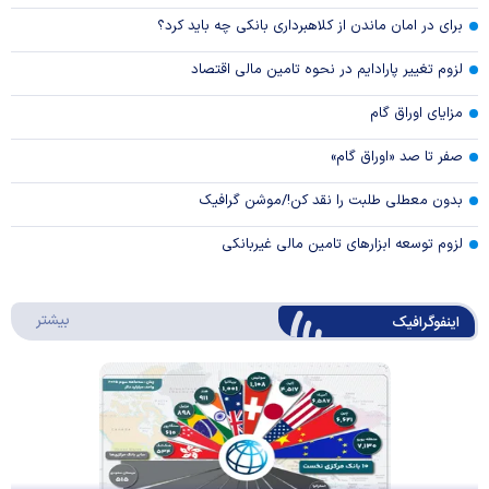
برای در امان ماندن از کلاهبرداری بانکی چه باید کرد؟
لزوم تغییر پارادایم در نحوه تامین مالی اقتصاد
مزایای اوراق گام
صفر تا صد «اوراق گام»
بدون معطلی طلبت را نقد کن!/موشن گرافیک
لزوم توسعه ابزارهای تامین مالی غیربانکی
درباره 
بیشتر
اینفوگرافیک