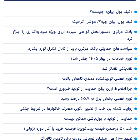
«کیف پول ایران» چیست؟
کیف پول ایران چیه؟/ موشن گرافیک
بانک مرکزی دستورالعمل گواهی سپرده ارزی ویژه سرمایه‌گذاری را ابلاغ
کرد
سیاست‌های حمایتی بانک مرکزی باید از کانال کنترل تورم بگذرد
تورم خدمات در بهار ۱۴۰۵ چقدر شد؟
نقدینگی نقدتر شد
تورم فصلی تولیدکننده معدن کاهش یافت
چرا انضباط ارزی برای حمایت از تولید ضروری است؟
تورم فصلی بخش برق به ۶۵.۷ درصد رسید
روایت شبکه پرداخت از تغییر الگوی مصرف خانوار‌ها در شرایط جنگی
حمایت از تولید با پول‌پاشی ممکن نیست
افت ۵۰ درصدی قیمت بیت‌کوین؛ فرصت خرید یا آغاز دوره نزولی؟
تعهد ۱۱۰۰ هزار میلیارد تومانی دولت برای تامین کالابرگ