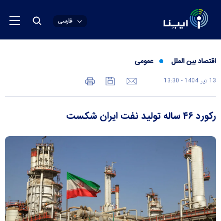
فارسی
اقتصاد بین الملل
عمومی
13 تير 1404 - 13:30
رکورد ۴۶ ساله تولید نفت ایران شکست