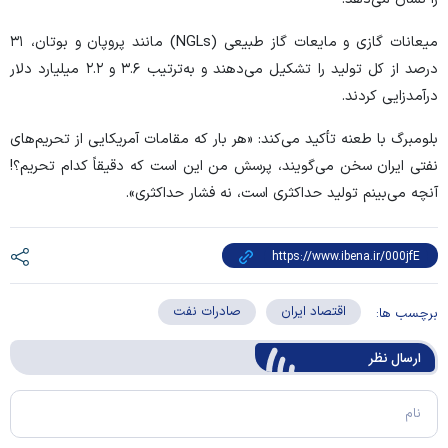
میعانات گازی و مایعات گاز طبیعی (NGLs) مانند پروپان و بوتان، ۳۱
درصد از کل تولید را تشکیل می‌دهند و به‌ترتیب ۳.۶ و ۲.۲ میلیارد دلار
درآمدزایی کردند.
بلومبرگ با طعنه تأکید می‌کند: «هر بار که مقامات آمریکایی از تحریم‌های
نفتی ایران سخن می‌گویند، پرسش من این است که دقیقاً کدام تحریم؟!
آنچه می‌بینم تولید حداکثری است، نه فشار حداکثری».
اقتصاد ایران
صادرات نفت
برچسب ها:
ارسال‌ نظر