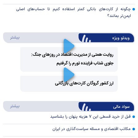
چگونه از کارت‌های بانکی کمتر استفاده کنیم تا حساب‌های اصلی
ایمن‌تر بمانند؟
درباره 
بیشتر
ویدئو ویژه
روایت همتی از مدیریت اقتصاد در روزهای جنگ:
جلوی شتاب فزاینده تورم را گرفتیم
Play
Video
ارز کشور گروگان کارت‌های بازرگانی
Play
درباره
بیشتر
سواد مالی
Video
قبل از خرید قسطی این ۷ هزینه پنهان را بشناسید
مکاتب اقتصادی و مسئله سیاست‌گذاری در ایران