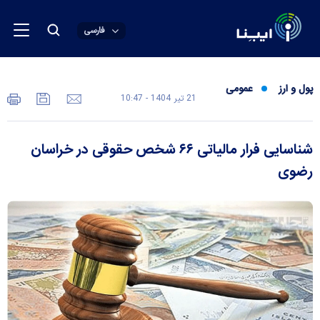
فارسی
پول و ارز
عمومی
21 تير 1404 - 10:47
شناسایی فرار مالیاتی ۶۶ شخص حقوقی در خراسان
رضوی