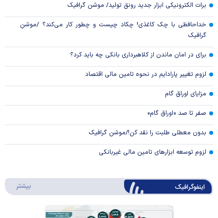
برات الکترونیکی ابزار جدید رونق تولید/ موشن گرافیک
خداحافظی با چک کاغذی! چکاد چیست و چطور کار می‌کند؟ /موشن
گرافیک
برای در امان ماندن از کلاهبرداری بانکی چه باید کرد؟
لزوم تغییر پارادایم در نحوه تامین مالی اقتصاد
مزایای اوراق گام
صفر تا صد «اوراق گام»
بدون معطلی طلبت را نقد کن!/موشن گرافیک
لزوم توسعه ابزارهای تامین مالی غیربانکی
درباره 
بیشتر
اینفوگرافیک