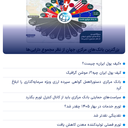
بزرگترین بانک‌های مرکزی جهان از نظر مجموع دارایی‌ها
«کیف پول ایران» چیست؟
کیف پول ایران چیه؟/ موشن گرافیک
بانک مرکزی دستورالعمل گواهی سپرده ارزی ویژه سرمایه‌گذاری را ابلاغ
کرد
سیاست‌های حمایتی بانک مرکزی باید از کانال کنترل تورم بگذرد
تورم خدمات در بهار ۱۴۰۵ چقدر شد؟
نقدینگی نقدتر شد
تورم فصلی تولیدکننده معدن کاهش یافت