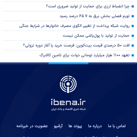
چرا انضباط ارزی برای حمایت از تولید ضروری است؟
تورم فصلی بخش برق به ۶۵.۷ درصد رسید
روایت شبکه پرداخت از تغییر الگوی مصرف خانوار‌ها در شرایط جنگی
حمایت از تولید با پول‌پاشی ممکن نیست
افت ۵۰ درصدی قیمت بیت‌کوین؛ فرصت خرید یا آغاز دوره نزولی؟
تعهد ۱۱۰۰ هزار میلیارد تومانی دولت برای تامین کالابرگ
تماس با ما
درباره ما
پیوند ها
آرشیو
عضویت در خبرنامه