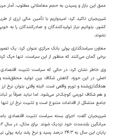
عمق این بازار و رسیدن به حجم معاملاتی مطلوب، آمار مرب
شیریجیان تاکید کرد: امیدواریم با تأمین مالی ارزی از طریق 
کشور، بتوانیم نیاز تولیدکنندگان و صادرکنندگان را به خوب
نشوند.
معاون سیاستگذاری پولی بانک مرکزی عنوان کرد: یک تصور 
برخی گمان می‌کنند که منظور از این سیاست، تنها «پگ کرد
وی خاطر نشان کرد: در حالی که سیاست تثبیت اقتصادی، ص
اصلی در این حوزه، کاهش شکاف بین تولید محقق‌شده و 
هدفگذاری‌شده و تورم واقعی است. البته وقتی بتوان نرخ ار
و هم شکاف تورمی کوچک‌تر می‌شود. اما نباید صرفاً بر ثبا
جامع متشکل از اقدامات متنوع است و تثبیت نرخ ارز تنها یک
شیریجیان گفت: اجرای بسته سیاست تثبیت اقتصادی باعث
پایان این سال به ۲۴.۳ درصد رسید و نرخ رشد پایه پولی نیز به ۲۲ درصد کاهش یافت.