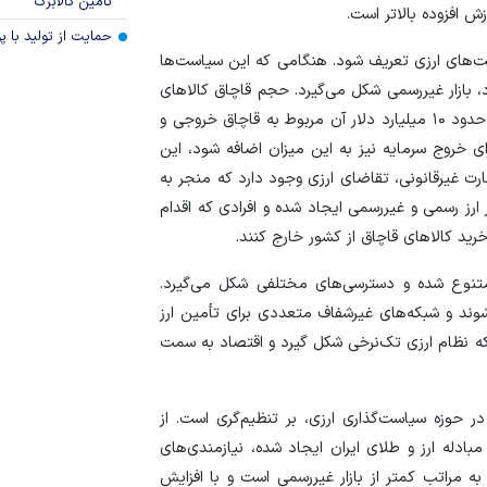
تامین کالابرگ
 افزوده بالاتر است.
حمایت از تولید با 
ست‌های ارزی تعریف شود. هنگامی که این سیاست‌ها
 بازار غیررسمی شکل می‌گیرد. حجم قاچاق کالا‌های
صادراتی و وارداتی حدود ۲۶ میلیارد دلار برآورد می‌شود که حدود ۱۰ میلیارد دلار آن مربوط به قاچاق خروجی و
برای خروج سرمایه نیز به این میزان اضافه شود، این
رت غیرقانونی، تقاضای ارزی وجود دارد که منجر به
 ارز رسمی و غیررسمی ایجاد شده و افرادی که اقدام
خرید کالا‌های قاچاق از کشور خارج کنند.
ی متنوع شده و دسترسی‌های مختلفی شکل می‌گیرد.
وند و شبکه‌های غیرشفاف متعددی برای تأمین ارز
 که نظام ارزی تک‌نرخی شکل گیرد و اقتصاد به سمت
 حوزه سیاست‌گذاری ارزی، بر تنظیم‌گری است. از
ز مبادله ارز و طلای ایران ایجاد شده، نیازمندی‌های
به مراتب کمتر از بازار غیررسمی است و با افزایش