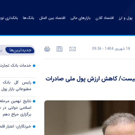
پول و ارز
اقتصاد کلان
بازارهای مالی
اقتصاد بین الملل
بانک‌ها
بانکداری نو
18 شهريور 1404 - 09:36
جدیدترین‌ها
پر
خدمات بانک تجارت 
 نیست/ کاهش ارزش پول ملی صادرات
رئیس کل بانک م
مطبوعاتی بازار پول و
نتایج نهمین مرحله 
برگزاری حراج دهم
خبرنگاران؛ اعتبار قلم‌