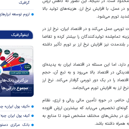
ر محدود است. در نتیجه، این تصور که کاهش ارزش
گرافیک
 عمل، با افزایش نرخ ارز، هزینه‌های تولید بالا
لزوم توسعه ابزارهای
شدید تورم می‌شود.
ت تورمی عمل می‌کند و در اقتصاد ایران، نرخ ارز در
اینفوگرافیک
زینه تمام‌شده تولیدکنندگان را بیشتر کرده و تقاضا
بلندمدت نیز افزایش نرخ ارز بر تورم تأثیر داشته
ارد، اما این مسئله در اقتصاد ایران به پدیده‌ای
نقدینگی در اقتصاد بالا می‌رود و به تبع آن، حجم
بزرگترین بانک‌های
تصاد را در یک دور تورمی گرفتار می‌کند. نرخ ارز
مجموع دارایی‌ها
رخ ارز به افزایش تورم می‌انجامد.
حاضر، در حوزه تأمین مالی ریالی و ارزی، نظام
«کیف پول ایران» 
ه گونه‌ای تخصیص می‌یابد که بیشترین ارزش افزوده
کیف پول ایران چیه
قتصادی در بخش‌های مختلف مشخص شود تا منابع به
 همراه داشته باشد.
بانک مرکزی دستور