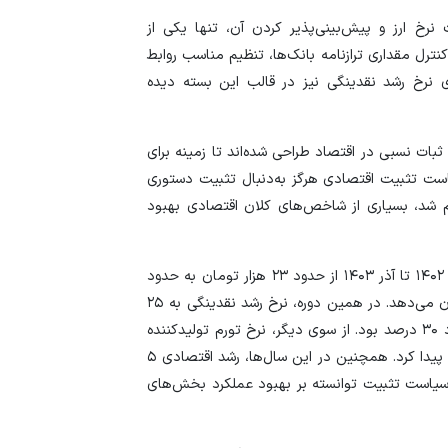
رخ ارز و پیش‌بینی‌پذیر کردن آن، تنها یکی از
ترل مقداری ترازنامه بانک‌ها، تنظیم مناسب روابط
 نرخ رشد نقدینگی نیز در قالب این بسته دیده
بات نسبی در اقتصاد طراحی شده‌اند تا زمینه برای
ست تثبیت اقتصادی هرگز به‌دنبال تثبیت دستوری
ام شد، بسیاری از شاخص‌های کلان اقتصادی بهبود
وی افزود: به‌عنوان مثال، نرخ ارز در مرکز مبادلات از دی‌ماه ۱۴۰۲ تا آذر ۱۴۰۳ از حدود ۲۳ هزار تومان به حدود
۵۳ هزار تومان رسید که افزایشی نزدیک به ۶۰ درصد را نشان می‌دهد. در همین دوره، نرخ رشد نقدینگی به ۲۵
درصد رسید و نرخ تورم شاخص بهای مصرف‌کننده نیز حدود ۳۰ درصد بود. از سوی دیگر، نرخ تورم تولیدکننده
که قبلاً ارقام بسیار بالایی داشت، تا حدود ۲۸ درصد کاهش پیدا کرد. همچنین در این سال‌ها، رشد اقتصادی ۵
 سیاست تثبیت توانسته بر بهبود عملکرد بخش‌های