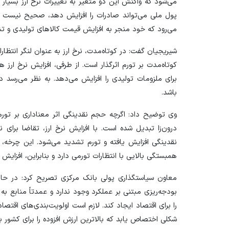
می‌شود که واکنش این دو متغیر به تغییرات نرخ ارز بسیا
پول ملی می‌تواند صادرات را افزایش دهد، صحیح نیست و در
می‌رود که خود منجر به افزایش قیمت کالا‌های تولیدی و ت
شیریجیان گفت: در کوتاه‌مدت، نرخ ارز به عنوان لنگر انتظارا
کوتاه‌مدت بر تورم اثرگذار است. از طرفی، افزایش نرخ ارز ه
برای ملزومات تولیدی را افزایش می‌دهد. به نظر می‌رسد در 
باشد.
وی توضیح داد: اگرچه حجم نقدینگی اثر معناداری بر تورم د
درون‌زا تبدیل شده است. با افزایش نرخ ارز، تقاضا برای 
نقدینگی افزایش یافته و تورم تشدید می‌شود. این چرخه، اق
همبستگی بالایی با انتظارات تورمی دارد و بنابراین، افزایش ن
معاون سیاستگذاری پولی بانک مرکزی تصریح کرد: در حال 
بودجه‌ریزی مبتنی بر عملکرد وجود ندارد و عمدتاً منابع ب
را برای اقتصاد ایجاد کند. لازم است اولویت‌بندی‌های ا
شکلی اختصاص یابد که بالاترین ارزش افزوده را برای کشور به