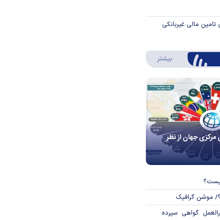
 تامین مالی غیربانکی
درباره اینفوگرافیک
بیشتر
 مرکزی جهان از نظر
چیست؟
؟/ موشن گرافیک
العمل گواهی سپرده