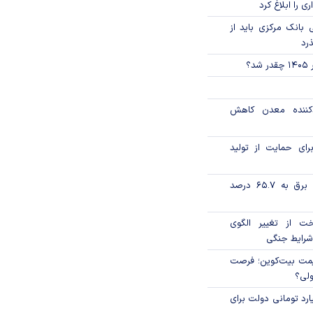
ی را ابلاغ کرد
بانک مرکزی باید از
ذرد
؟
دکننده معدن کاهش
رای حمایت از تولید
تورم فصلی بخش برق به ۶۵.۷ درصد
خت از تغییر الگوی
شرایط جنگی
ی قیمت بیت‌کوین؛ فرصت
ولی؟
ار میلیارد تومانی دولت برای