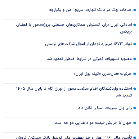
خدمات چک در بانک تجارت؛ سریع، امن و یکپارچه
آمادگی ایران برای گسترش همکاری‌های صنعتی پروژه‌محور با اعضای
بریکس
تهاتر ۱۶۷۳ میلیارد تومان از اموال شرکت‌های تراستی
مصوبه تسهیلات گمرکی در شرایط اضطرار تمدید شد
جزئیات فعال‌سازی «کیف پول ایران»
استفاده واردکنندگان اقلام سلامت‌محور از اوراق گام تا پایان سال ۱۴۰۵
تمدید شد
رالی وال‌استریت، آسیا را تکان داد
جهان با افزایش قیمت مواد غذایی مواجه است
تأمین مالی ۳۹۶ هزار واحد نهضت ملی توسط بانک مسکن/ فروش