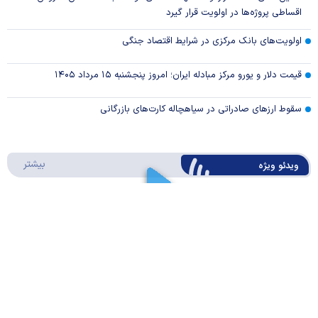
اقساطی پروژه‌ها در اولویت قرار گیرد
اولویت‌های بانک مرکزی در شرایط اقتصاد جنگی
قیمت دلار و یورو مرکز مبادله ایران؛ امروز پنجشنبه ۱۵ مرداد ۱۴۰۵
سقوط ارزهای صادراتی در سیاهچاله کارت‌های بازرگانی
درباره 
بیشتر
ویدئو ویژه
ارز کشور گروگان کارت‌های بازرگانی
Play
کیف پول ایران چیه؟/ موشن گرافیک
Video
Play
درباره
بیشتر
سواد مالی
Video