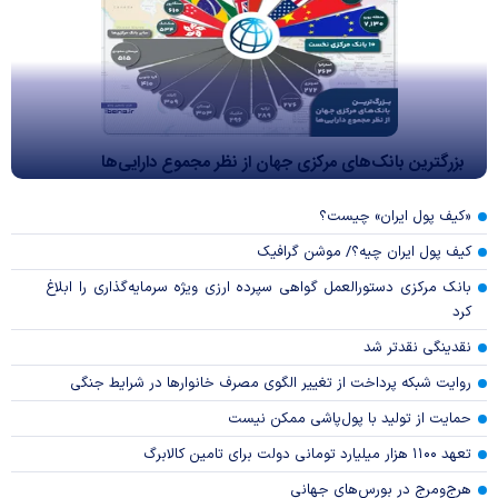
بزرگترین بانک‌های مرکزی جهان از نظر مجموع دارایی‌ها
«کیف پول ایران» چیست؟
کیف پول ایران چیه؟/ موشن گرافیک
بانک مرکزی دستورالعمل گواهی سپرده ارزی ویژه سرمایه‌گذاری را ابلاغ
کرد
نقدینگی نقدتر شد
روایت شبکه پرداخت از تغییر الگوی مصرف خانوار‌ها در شرایط جنگی
حمایت از تولید با پول‌پاشی ممکن نیست
تعهد ۱۱۰۰ هزار میلیارد تومانی دولت برای تامین کالابرگ
هرج‌ومرج در بورس‌های جهانی