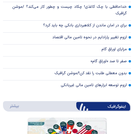
خداحافظی با چک کاغذی! چکاد چیست و چطور کار می‌کند؟ /موشن
گرافیک
برای در امان ماندن از کلاهبرداری بانکی چه باید کرد؟
لزوم تغییر پارادایم در نحوه تامین مالی اقتصاد
مزایای اوراق گام
صفر تا صد «اوراق گام»
بدون معطلی طلبت را نقد کن!/موشن گرافیک
لزوم توسعه ابزارهای تامین مالی غیربانکی
درباره 
بیشتر
اینفوگرافیک