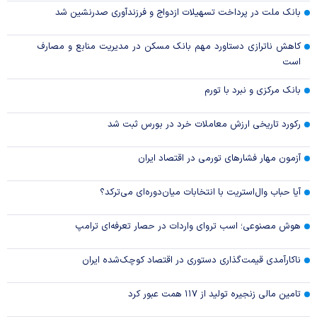
بانک ملت در پرداخت تسهیلات ازدواج و فرزندآوری صدرنشین شد
کاهش ناترازی دستاورد مهم بانک مسکن در مدیریت منابع و مصارف
است
بانک مرکزی و نبرد با تورم
رکورد تاریخی ارزش معاملات خرد در بورس ثبت شد
آزمون مهار فشار‌های تورمی در اقتصاد ایران
آیا حباب وال‌استریت با انتخابات میان‌دوره‌ای می‌ترکد؟
هوش مصنوعی؛ اسب تروای واردات در حصار تعرفه‌ای ترامپ
ناکارآمدی قیمت‌گذاری دستوری در اقتصاد کوچک‌شده ایران
تامین مالی زنجیره تولید از ۱۱۷ همت عبور کرد