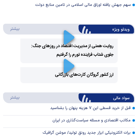
سهم جهش یافته اوراق مالی اسلامی در تامین منابع دولت
درباره 
بیشتر
ویدئو ویژه
روایت همتی از مدیریت اقتصاد در روزهای جنگ:
جلوی شتاب فزاینده تورم را گرفتیم
Play
Video
ارز کشور گروگان کارت‌های بازرگانی
Play
درباره
بیشتر
سواد مالی
Video
قبل از خرید قسطی این ۷ هزینه پنهان را بشناسید
مکاتب اقتصادی و مسئله سیاست‌گذاری در ایران
برات الکترونیکی ابزار جدید رونق تولید/ موشن گرافیک