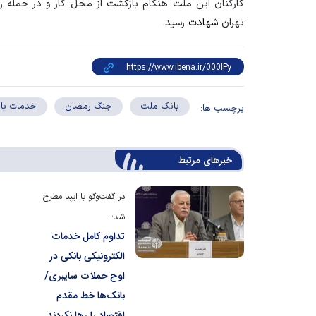
کارکنان این ملت هنگام بازگشت از محل کار و در حمله 
تهران
شهادت
رسید.
بانک ملت
جنگ رمضان
خدمات با
برچسب ها:
خبرهای مرتبط
در گفت‌و‌گو با ایبِنا مطرح
شد؛
تداوم کامل خدمات
الکترونیکی بانکی در
اوج حملات سایبری/
بانک‌ها خط مقدم