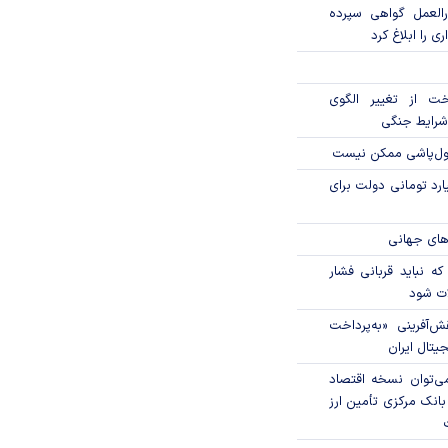
العمل گواهی سپرده
ی را ابلاغ کرد
خت از تغییر الگوی
شرایط جنگی
پول‌پاشی ممکن نیست
ار میلیارد تومانی دولت برای
های جهانی
که نباید قربانی فشار
ات شود
ال نقش‌آفرینی «به‌پرداخت
یتال ایران
ی‌توان نسخه اقتصاد
بانک مرکزی تأمین ارز