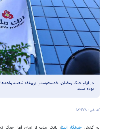
در ایام جنگ رمضان، خدمت‌رسانی بی‌وقفه شعب، واحد‌های 
بوده است.
کد خبر : ۱۸۲۲۷۸
به گزارش
خبرنگار ایبنا
؛ بانک ملت از زمان آغاز جنگ تح