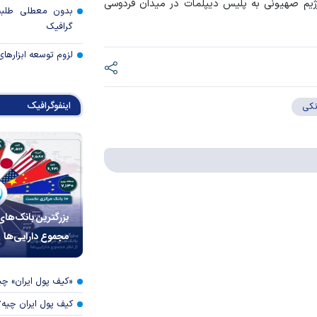
رژیم صهیونی به پلیس دیپلمات در میدان فردوسی
بدون معطلی طلبت
گرافیک
لزوم توسعه ابزارهای
اینفوگرافیک
نکی
بزرگترین بانک‌های
مجموع دارایی‌ها
«کیف پول ایران» 
کیف پول ایران چیه