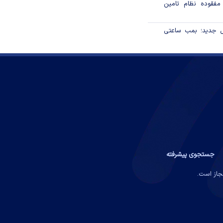
 مفقوده نظام تامین
ل جدید؛ بمب ساعتی
جستجوی پیشرفته
مجاز است.