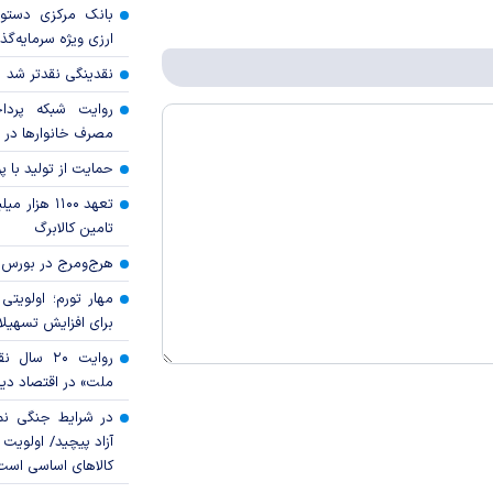
بانک مرکزی دستور
ارزی ویژه سرمایه‌گذار
نقدینگی نقدتر شد
روایت شبکه پردا
مصرف خانوار‌ها در 
حمایت از تولید با 
تعهد ۱۱۰۰ هز
تامین کالابرگ
هرج‌ومرج در بورس‌
مهار تورم؛ اولویتی 
برای افزایش تسهیل
روایت ۲۰ س
ملت» در اقتصاد دیج
در شرایط جنگی نم
آزاد پیچید/ اولویت 
کالا‌های اساسی است