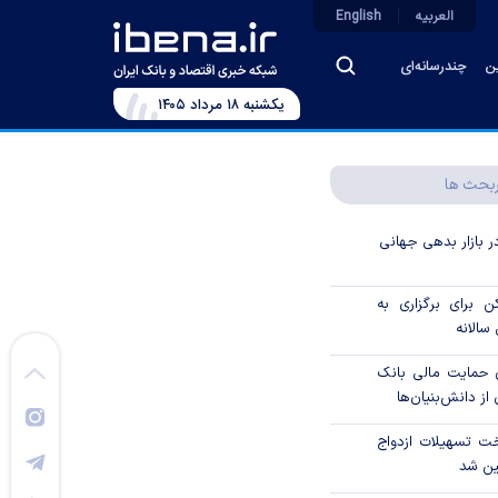
العربیه
English
ین
چندرسانه‌ای
يکشنبه ۱۸ مرداد ۱۴۰۵
بحث ها
در بازار بدهی جهانی
 برای برگزاری به
الانه
 درصدی حمایت مالی بانک
از دانش‌بنیان‌ها
ت تسهیلات ازدواج
ین شد