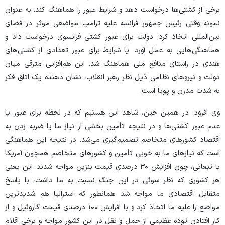
برخی از کشتی‌ها درخواست دهد و شرایط عبور را هماهنگ کند. به عنوان
نمونه وقتی رئیس جمهور فرانسه علیه ترامپ مواضعی موثر در فضای
بین‌المللی اتخاذ کرد؛ دولت برای عبور کشتی فرانسوی درخواست داد و
هماهنگی‌هایی به عمل آورد. یا شرایط برای عبور تعدادی از کشتی‌های
هندی در راستای منافع ملی هماهنگ شد. این هم‌افزایی مترقی میان
دولت و نیرو‌های نظامی ذیل نظر رهبر انقلاب، نشان دهنده یک اتاق فکر
به شدت مدرن و پویا است.
وی افزود: در همین حین، شاهد این هستیم که در لحظه برای عبور یا
عدم عبور کشتی‌ها و در نتیجه تأمین بخشی از نیاز ما یا ضربه زدن به
اقتصاد کشور‌های متخاصم تصمیم‌گیری می‌شد. در نتیجه این هماهنگی
است که نیاز‌های ما به خوبی تأمین و کشور‌های متخاصم همچون آمریکا
با تبعاتی، چون افزایش ۳۰ درصدی قیمت بنزین مواجه شدند. این یعنی
هر کشوری که نظر سوئی در این جنگ نسبت به ما داشت، با پاسخ
متقابل اقتصادی ما مواجه شد همانطور که استرالیا هم شدیدترین
مواضع را علیه ما اتخاذ کرد و با افزایش ۱۰۰ درصدی قیمت گازوئیل و از
کار افتادن توده عظیمی از حمل و نقل در این کشور مواجه و برخی اقلام