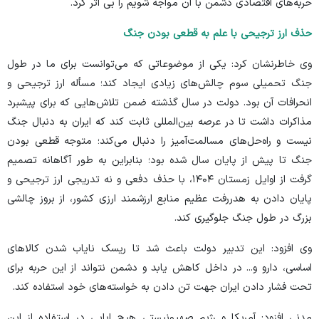
حربه‌های اقتصادی دشمن با آن مواجه شویم را بی اثر کرد.
حذف ارز ترجیحی با علم به قطعی بودن جنگ
وی خاطرنشان کرد: یکی از موضوعاتی که می‌توانست برای ما در طول
جنگ تحمیلی سوم چالش‌های زیادی ایجاد کند؛ مسأله ارز ترجیحی و
انحرافات آن بود. دولت در سال گذشته ضمن تلاش‌هایی که برای پیشبرد
مذاکرات داشت تا در عرصه بین‌المللی ثابت کند که ایران به دنبال جنگ
نیست و راه‌حل‌های مسالمت‌آمیز را دنبال می‌کند؛ متوجه قطعی بودن
جنگ تا پیش از پایان سال شده بود؛ بنابراین به طور آگاهانه تصمیم
گرفت از اوایل زمستان ۱۴۰۴، با حذف دفعی و نه تدریجی ارز ترجیحی و
پایان دادن به هدررفت عظیم منابع ارزشمند ارزی کشور، از بروز چالشی
بزرگ در طول جنگ جلوگیری کند.
وی افزود: این تدبیر دولت باعث شد تا ریسک نایاب شدن کالا‌های
اساسی، دارو و... در داخل کاهش یابد و دشمن نتواند از این حربه برای
تحت فشار دادن ایران جهت تن دادن به خواسته‌های خود استفاده کند.
مدنی افزود: آمریکا و رژیم صهیونیستی هیچ ابایی در استفاده از این