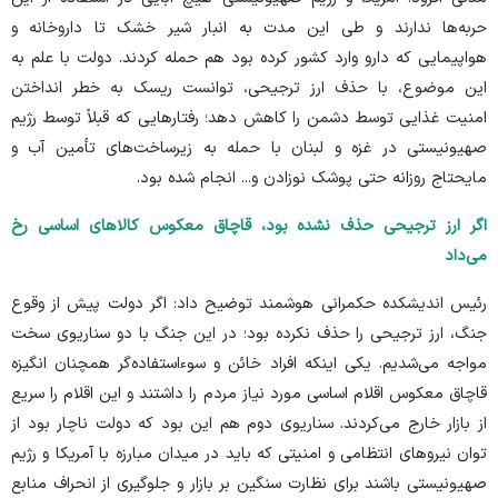
حربه‌ها ندارند و طی این مدت به انبار شیر خشک تا داروخانه و
هواپیمایی که دارو وارد کشور کرده بود هم حمله کردند. دولت با علم به
این موضوع، با حذف ارز ترجیحی، توانست ریسک به خطر انداختن
امنیت غذایی توسط دشمن را کاهش دهد؛ رفتار‌هایی که قبلاً توسط رژیم
صهیونیستی در غزه و لبنان با حمله به زیرساخت‌های تأمین آب و
مایحتاج روزانه حتی پوشک نوزادن و... انجام شده بود.
اگر ارز ترجیحی حذف نشده بود، قاچاق معکوس کالا‌های اساسی رخ
می‌داد
رئیس اندیشکده حکمرانی هوشمند توضیح داد: اگر دولت پیش از وقوع
جنگ، ارز ترجیحی را حذف نکرده بود؛ در این جنگ با دو سناریوی سخت
مواجه می‌شدیم. یکی اینکه افراد خائن و سوءاستفاده‌گر همچنان انگیزه
قاچاق معکوس اقلام اساسی مورد نیاز مردم را داشتند و این اقلام را سریع
از بازار خارج می‌کردند. سناریوی دوم هم این بود که دولت ناچار بود از
توان نیرو‌های انتظامی و امنیتی که باید در میدان مبارزه با آمریکا و رژیم
صهیونیستی باشند برای نظارت سنگین بر بازار و جلوگیری از انحراف منابع