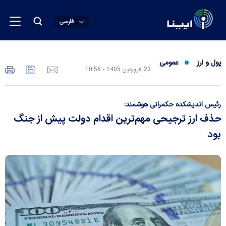
فارسی
پول و ارز
عمومی
23 فروردين 1405 - 10:56
رئیس اندیشکده حکمرانی هوشمند:
حذف ارز ترجیحی مهم‌ترین اقدام دولت پیش از جنگ
بود