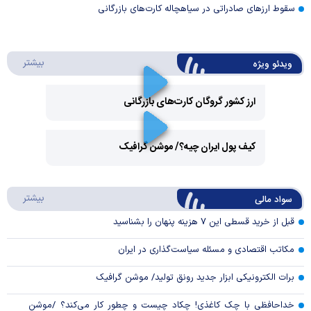
سقوط ارزهای صادراتی در سیاهچاله کارت‌های بازرگانی
درباره 
بیشتر
ویدئو ویژه
ارز کشور گروگان کارت‌های بازرگانی
Play
کیف پول ایران چیه؟/ موشن گرافیک
Video
Play
درباره
بیشتر
سواد مالی
Video
قبل از خرید قسطی این ۷ هزینه پنهان را بشناسید
مکاتب اقتصادی و مسئله سیاست‌گذاری در ایران
برات الکترونیکی ابزار جدید رونق تولید/ موشن گرافیک
خداحافظی با چک کاغذی! چکاد چیست و چطور کار می‌کند؟ /موشن