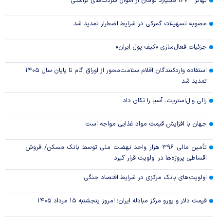
تهاتر ۱۶۷۳ میلیارد تومان از اموال شرکت‌های تراستی
مصوبه تسهیلات گمرکی در شرایط اضطرار تمدید شد
جزئیات فعال‌سازی «کیف پول ایران»
استفاده واردکنندگان اقلام سلامت‌محور از اوراق گام تا پایان سال ۱۴۰۵
تمدید شد
رالی وال‌استریت، آسیا را تکان داد
جهان با افزایش قیمت مواد غذایی مواجه است
تأمین مالی ۳۹۶ هزار واحد نهضت ملی توسط بانک مسکن/ فروش
اقساطی پروژه‌ها در اولویت قرار گیرد
اولویت‌های بانک مرکزی در شرایط اقتصاد جنگی
قیمت دلار و یورو مرکز مبادله ایران؛ امروز پنجشنبه ۱۵ مرداد ۱۴۰۵