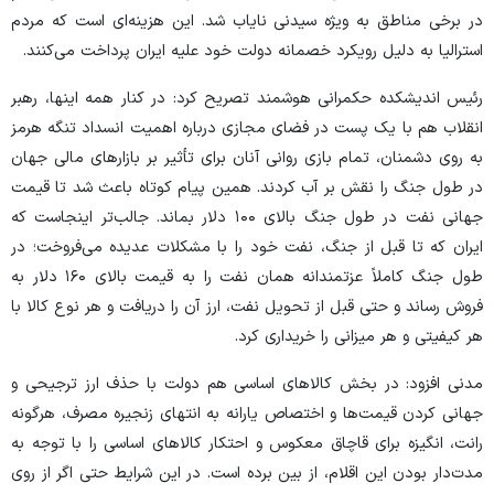
در برخی مناطق به ویژه سیدنی نایاب شد. این هزینه‌ای است که مردم
استرالیا به دلیل رویکرد خصمانه دولت خود علیه ایران پرداخت می‌کنند.
رئیس اندیشکده حکمرانی هوشمند تصریح کرد: در کنار همه اینها، رهبر
انقلاب هم با یک پست در فضای مجازی درباره اهمیت انسداد تنگه هرمز
به روی دشمنان، تمام بازی روانی آنان برای تأثیر بر بازار‌های مالی جهان
در طول جنگ را نقش بر آب کردند. همین پیام کوتاه باعث شد تا قیمت
جهانی نفت در طول جنگ بالای ۱۰۰ دلار بماند. جالب‌تر اینجاست که
ایران که تا قبل از جنگ، نفت خود را با مشکلات عدیده می‌فروخت؛ در
طول جنگ کاملاً عزتمندانه همان نفت را به قیمت بالای ۱۶۰ دلار به
فروش رساند و حتی قبل از تحویل نفت، ارز آن را دریافت و هر نوع کالا با
هر کیفیتی و هر میزانی را خریداری کرد.
مدنی افزود: در بخش کالا‌های اساسی هم دولت با حذف ارز ترجیحی و
جهانی کردن قیمت‌ها و اختصاص یارانه به انتهای زنجیره مصرف، هرگونه
رانت، انگیزه برای قاچاق معکوس و احتکار کالا‌های اساسی را با توجه به
مدت‌دار بودن این اقلام، از بین برده است. در این شرایط حتی اگر از روی