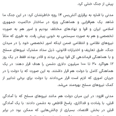
پیش از جنگ خنثی کرد.
مدنی با اشاره به برقراری آتش‌بس ۱۴ روزه خاطرنشان کرد: در این جنگ ما
شاهد یک هم‌افزایی و هماهنگی ویژه در ساختار حاکمیت جمهوری
اسلامی ایران و قوا و نهاد‌های مختلف بودیم و امور هم به صورت
تخصصی و هم به صورت سیستمی به خوبی پیش رفت. به طوری که مثلاً
نیرو‌های نظامی و انتظامی ضمن اینکه امور تخصصی خود را در میدان
جنگ، طبق تعاریف و اختیارات قانونی، ذیل ستاد مشترک نیرو‌های مسلح
و با هماهنگی فرماندهی کل قوا پیش بردند و قادر بودند فقط در یک روز
۱۲ هواگرد ۳۰ تا ۱۰۰ میلیون دلاری دشمن را هدف قرار دهند؛ در یک
هماهنگی کامل با دولت هم قرار داشتند. به این صورت که یا دولت را در
جریان اموری که لازم است قرار می‌دادند یا دولت برای برخی تدابیر از
کمک نیرو‌های مسلح بهره‌مند می‌شد.
مدنی افزود: در این میان دولت هم مانند نیرو‌های مسلح که با آمادگی
قبلی، با رشادت و فداکاری، پاسخ قاطعی به دشمن دادند؛ با یک آمادگی
قبلی در بخش اقتصاد، بسیاری از چالش‌هایی که ممکن بود در برابر