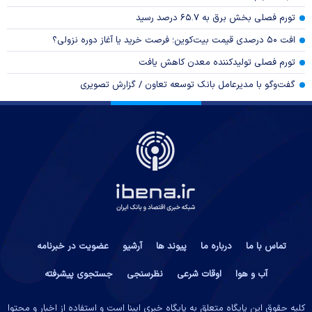
تورم فصلی بخش برق به ۶۵.۷ درصد رسید
افت ۵۰ درصدی قیمت بیت‌کوین؛ فرصت خرید یا آغاز دوره نزولی؟
تورم فصلی تولیدکننده معدن کاهش یافت
گفت‌وگو با مدیرعامل بانک توسعه تعاون / گزارش تصویری
تماس با ما
درباره ما
پیوند ها
آرشیو
عضویت در خبرنامه
آب و هوا
اوقات شرعی
نظرسنجی
جستجوی پیشرفته
کلیه حقوق این پایگاه متعلق به پایگاه خبری ایبِنا است و استفاده از اخبار و محتوا