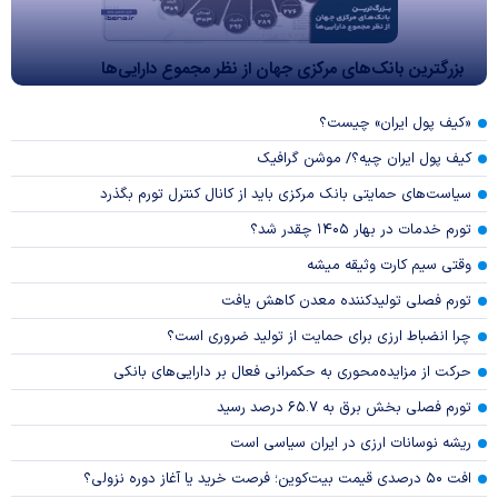
بزرگترین بانک‌های مرکزی جهان از نظر مجموع دارایی‌ها
«کیف پول ایران» چیست؟
کیف پول ایران چیه؟/ موشن گرافیک
سیاست‌های حمایتی بانک مرکزی باید از کانال کنترل تورم بگذرد
تورم خدمات در بهار ۱۴۰۵ چقدر شد؟
وقتی سیم کارت وثیقه میشه
تورم فصلی تولیدکننده معدن کاهش یافت
چرا انضباط ارزی برای حمایت از تولید ضروری است؟
حرکت از مزایده‌محوری به حکمرانی فعال بر دارایی‌های بانکی
تورم فصلی بخش برق به ۶۵.۷ درصد رسید
ریشه نوسانات ارزی در ایران سیاسی است
افت ۵۰ درصدی قیمت بیت‌کوین؛ فرصت خرید یا آغاز دوره نزولی؟