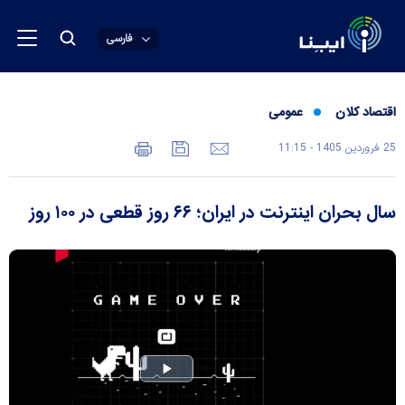
فارسی
اقتصاد کلان
عمومی
25 فروردين 1405 - 11:15
سال بحران اینترنت در ایران؛ ۶۶ روز قطعی در ۱۰۰ روز