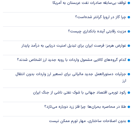
توقف بی‌سابقه صادرات نفت عربستان به آمریکا
چرا گاز در اروپا گرانتر شده‌است؟
مزیت رقابتی آینده بانکداری چیست؟
عوارض هرمز؛ فرصت ایران برای تبدیل امنیت دریایی به درآمد پایدار
کدام گروه‌های کالایی مشمول واردات با رویه جدید ارز اشخاص شدند؟
جزئیات دستورالعمل جدید مالیاتی برای تسعیر ارز واردات بدون انتقال
ارز
رکود تورمی اقتصاد جهانی با شوک نفتی ناشی از جنگ ایران
طلا در محاصره بحران‌ها؛ چرا فلز زرد دوباره می‌تازد؟
بدون اصلاحات ساختاری، مهار تورم ممکن نیست