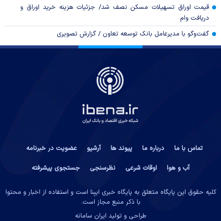
قیمت اوراق تسهیلات مسکن نصف شد/ جزئیات هزینه خرید اوراق و
دریافت وام
گفت‌وگو با مدیرعامل بانک توسعه تعاون / گزارش تصویری
تماس با ما
درباره ما
پیوند ها
آرشیو
عضویت در خبرنامه
آب و هوا
اوقات شرعی
نظرسنجی
جستجوی پیشرفته
کلیه حقوق این پایگاه متعلق به پایگاه خبری ایبِنا است و استفاده از اخبار و محتوا
با ذکر منبع مجاز است.
طراحی و تولید
ایران سامانه