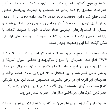
نخستین موج گسترده قطعی اینترنت در دی‌ماه ۱۴۰۴ و همزمان با آغاز
اعتراضات سراسری رخ داد؛ زمانی که دسترسی به اینترنت بین‌الملل به‌طور
کامل قطع شد و این وضعیت برای حدود ۲۰ روز ادامه یافت. در آن دوره،
بخش قابل توجهی از خدمات آنلاین داخلی و خارجی دچار اختلال شدند و
بسیاری از کسب‌وکار‌های اینترنتی عملاً فعالیت خود را متوقف کردند. با
بازگشت نسبی ارتباطات، امید به ثبات دوباره در زیرساخت‌های ارتباطی
شکل گرفت، اما این وضعیت پایدار نماند.
چند هفته بعد، موج دوم و به‌مراتب شدیدتر قطعی اینترنت از ۹ اسفند
۱۴۰۴ آغاز شد؛ همزمان با شروع درگیری‌های نظامی میان آمریکا و
اسرائیل و ایران. در این مرحله، اتصال کشور به اینترنت جهانی بار دیگر
به‌طور کامل قطع شد و این اختلال تا ۲۶ فروردین ۱۴۰۵ ادامه یافت و
همچنان نیز اثرات آن در برخی بخش‌ها محسوس است. این دوره طولانی
که از سقف تاب‌آوری اعلام‌شده برای اقتصاد دیجیتال نیز فراتر رفته، یکی از
جدی‌ترین شوک‌های زیرساختی سال‌های اخیر به شمار می‌رود.
اهمیت این آمار زمانی بیشتر می‌شود که به هشدار‌های پیشین مقامات