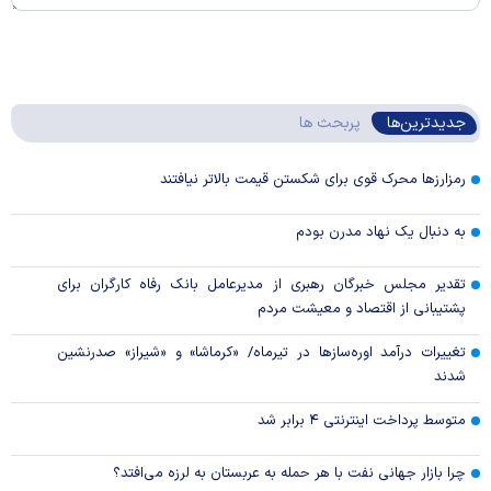
جدیدترین‌ها
پربحث ها
رمزارزها محرک قوی برای شکستن قیمت بالاتر نیافتند
به دنبال یک نهاد مدرن بودم
تقدیر مجلس خبرگان رهبری از مدیرعامل بانک رفاه کارگران برای
پشتیبانی از اقتصاد و معیشت مردم
تغییرات درآمد اوره‌سازها در تیرماه/ «کرماشا» و «شیراز» صدرنشین
شدند
متوسط پرداخت اینترنتی ۴ برابر شد
چرا بازار جهانی نفت با هر حمله به عربستان به لرزه می‌افتد؟