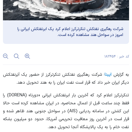
شرکت رهگیری نفتکش تنکرترکرز اعلام کرد یک ابرنفتکش ایرانی را
امروز در سواحل هند مشاهده کرده است.
کد خبر : ۱۸۲۴۵۴
به گزارش
ایبنا
؛ شرکت رهگیری نفتکش تنکرترکرز از حضور یک اَبَرنفتکش
دیگر ایران خبر داد که قرار است نفت ایران را به هند تحویل دهد.
تنکرترکرز اعلام کرد که آخرین بار ابرنفتکش ایرانی «دورنا» (DORENA) را
فقط چند ساعت قبل از اعمال محاصره، در ایران مشاهده کرده است حالا
این کشتی در سامانه ردیابی (AIS) در سواحل جنوبی هند ظاهر شده و
قرار است در آخرین روز معافیت تحریمی آمریکا، حدود دو میلیون بشکه
نفت خام را به یک پالایشگاه آنجا تحویل دهد.