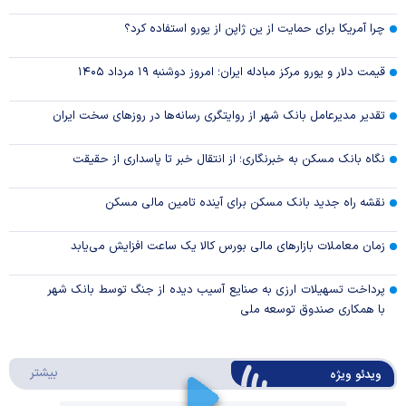
چرا آمریکا برای حمایت از ین ژاپن از یورو استفاده کرد؟
قیمت دلار و یورو مرکز مبادله ایران؛ امروز دوشنبه ۱۹ مرداد ۱۴۰۵
تقدیر مدیرعامل بانک شهر از روایتگری رسانه‌ها در روز‌های سخت ایران
نگاه بانک مسکن به خبرنگاری؛ از انتقال خبر تا پاسداری از حقیقت
نقشه راه جدید بانک مسکن برای آینده تامین مالی مسکن
زمان معاملات بازار‌های مالی بورس کالا یک ساعت افزایش می‌یابد
پرداخت تسهیلات ارزی به صنایع آسیب دیده از جنگ توسط بانک شهر
با همکاری صندوق توسعه ملی
درباره 
بیشتر
ویدئو ویژه