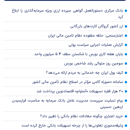
بانک مرکزی دستورالعمل گواهی سپرده ارزی ویژه سرمایه‌گذاری را ابلاغ
کرد
ارز کشور گروگان کارت‌های بازرگانی
اعتبارسنجی؛ حلقه مفقوده نظام تامین مالی ایران
گزارش عملیات اجرایی سیاست پولی
پایان هفته کاری بورس با شکستن سقف ۵.۴ میلیون واحد
سومین روز متوالی رشد شاخص بورس
کیف پول ایران چه خدماتی به مردم ارائه می‌دهد؟
سامانه «صورا» گامی مؤثر در اصلاح نظام تأمین مالی کشور
۲۰ هزار فقره تسهیلات «آساوام» اقتصادنوین پرداخت شد
پیام تسلیت سرپرست مدیریت عامل بانک سرمایه به مناسبت فرارسیدن
اربعین حسینی
خرید اعتباری چگونه معادلات نظام بانکی را تغییر داد؟
وثیقه‌محوری تعاونی‌ها را از چرخه تسهیلات بانکی خارج کرده است