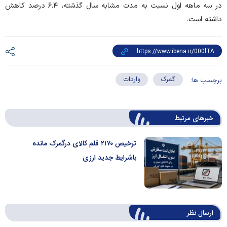
در سه ماهه اول نسبت به مدت مشابه سال گذشته، ۶.۴ درصد کاهش
داشته است.
گمرک
واردات
برچسب ها:
خبرهای مرتبط
ترخیص ۲۱۷۰ قلم کالای درگمرک مانده
باشرایط جدید ارزی
ارسال‌ نظر