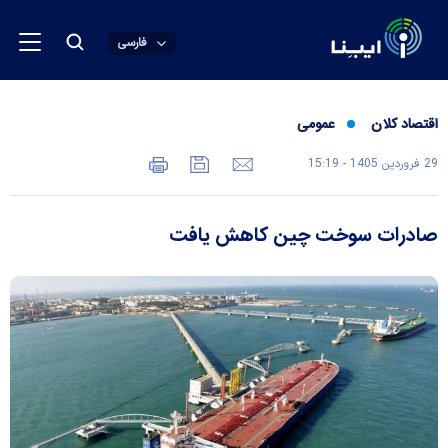
فارسی
اقتصاد کلان
عمومی
29 فروردين 1405 - 15:19
صادرات سوخت چین کاهش یافت