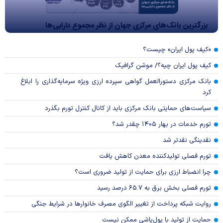
بزرگترین بانک‌های مرکزی جهان از نظر مجموع دارایی‌ها
«کیف پول ایران» چیست؟
کیف پول ایران چیه؟/ موشن گرافیک
بانک مرکزی دستورالعمل گواهی سپرده ارزی ویژه سرمایه‌گذاری را ابلاغ
کرد
سیاست‌های حمایتی بانک مرکزی باید از کانال کنترل تورم بگذرد
تورم خدمات در بهار ۱۴۰۵ چقدر شد؟
نقدینگی نقدتر شد
تورم فصلی تولیدکننده معدن کاهش یافت
چرا انضباط ارزی برای حمایت از تولید ضروری است؟
تورم فصلی بخش برق به ۶۵.۷ درصد رسید
روایت شبکه پرداخت از تغییر الگوی مصرف خانوار‌ها در شرایط جنگی
حمایت از تولید با پول‌پاشی ممکن نیست