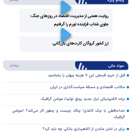
ویدئو ویژه
روایت همتی از مدیریت اقتصاد در روزهای جنگ:
جلوی شتاب فزاینده تورم را گرفتیم
Play
Video
ارز کشور گروگان کارت‌های بازرگانی
Play
درباره
بیشتر
سواد مالی
Video
قبل از خرید قسطی این ۷ هزینه پنهان را بشناسید
مکاتب اقتصادی و مسئله سیاست‌گذاری در ایران
برات الکترونیکی ابزار جدید رونق تولید/ موشن گرافیک
خداحافظی با چک کاغذی! چکاد چیست و چطور کار می‌کند؟ /موشن
گرافیک
برای در امان ماندن از کلاهبرداری بانکی چه باید کرد؟