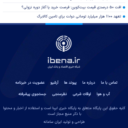
افت ۵۰ درصدی قیمت بیت‌کوین؛ فرصت خرید یا آغاز دوره نزولی؟
تعهد ۱۱۰۰ هزار میلیارد تومانی دولت برای تامین کالابرگ
تماس با ما
درباره ما
پیوند ها
آرشیو
عضویت در خبرنامه
آب و هوا
اوقات شرعی
نظرسنجی
جستجوی پیشرفته
کلیه حقوق این پایگاه متعلق به پایگاه خبری ایبِنا است و استفاده از اخبار و محتوا
با ذکر منبع مجاز است.
طراحی و تولید
ایران سامانه