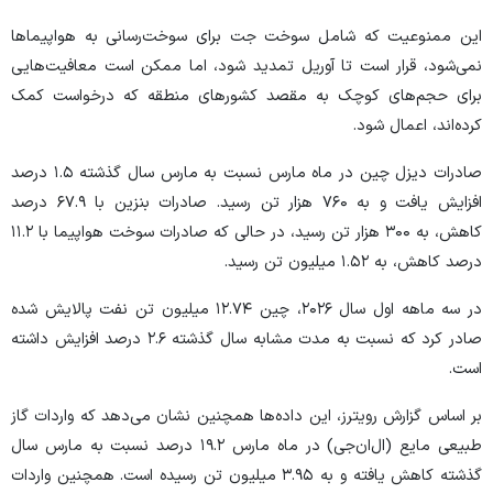
این ممنوعیت که شامل سوخت جت برای سوخت‌رسانی به هواپیما‌ها
نمی‌شود، قرار است تا آوریل تمدید شود، اما ممکن است معافیت‌هایی
برای حجم‌های کوچک به مقصد کشور‌های منطقه که درخواست کمک
کرده‌اند، اعمال شود.
صادرات دیزل چین در ماه مارس نسبت به مارس سال گذشته ۱.۵ درصد
افزایش یافت و به ۷۶۰ هزار تن رسید. صادرات بنزین با ۶۷.۹ درصد
کاهش، به ۳۰۰ هزار تن رسید، در حالی که صادرات سوخت هواپیما با ۱۱.۲
درصد کاهش، به ۱.۵۲ میلیون تن رسید.
در سه ماهه اول سال ۲۰۲۶، چین ۱۲.۷۴ میلیون تن نفت پالایش شده
صادر کرد که نسبت به مدت مشابه سال گذشته ۲.۶ درصد افزایش داشته
است.
بر اساس گزارش رویترز، این داده‌ها همچنین نشان می‌دهد که واردات گاز
طبیعی مایع (ال‌ان‌جی) در ماه مارس ۱۹.۲ درصد نسبت به مارس سال
گذشته کاهش یافته و به ۳.۹۵ میلیون تن رسیده است. همچنین واردات