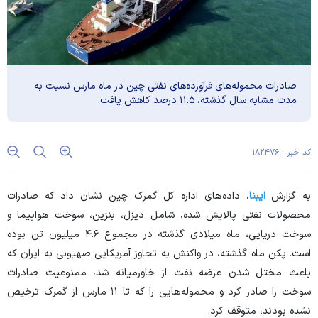
صادرات محموله‌های فرآورده‌های نفتی چین در ماه مارس نسبت به
مدت مشابه سال گذشته، ۱۱.۵ درصد کاهش یافت.
کد خبر : ۱۸۲۴۷۶
به گزارش
ایبنا
، داده‌های اداره کل گمرک چین نشان داد که صادرات
محصولات نفتی پالایش شده، شامل دیزل، بنزین، سوخت هواپیما و
سوخت دریایی، ماه میلادی گذشته در مجموع ۴.۶ میلیون تن بوده
است. پکن ماه گذشته، در واکنش به تجاوز آمریکایی صهیونی به ایران که
باعث مختل شدن عرضه نفت از خاورمیانه شد، ممنوعیت صادرات
سوخت را صادر کرد و محموله‌هایی را که تا ۱۱ مارس از گمرک ترخیص
نشده بودند، متوقف کرد.