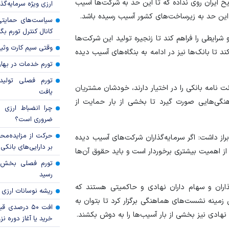
خ ایران روی نداده که تا این حد به شرکت‌ها آسیب
ارزی ویژه سرمایه‌گذار
 این حد به زیرساخت‌های کشور آسیب رسیده باشد.
سیاست‌های حمایتی 
کانال کنترل تورم بگ
 شرایطی را فراهم کند تا زنجیره تولید این شرکت‌ها
وقتی سیم کارت وثی
د تا بانک‌ها نیز در ادامه به بنگاه‌های آسیب دیده
تورم خدمات در بهار ۱۴۰۵ چقدر شد
تورم فصلی تولی
 نامه بانکی را در اختیار دارند، خودشان مشتریان
یافت
نگی‌هایی صورت گیرد تا بخشی از بار حمایت از
چرا انضباط ارزی ب
ضروری است؟
حرکت از مزایده‌مح
از داشت: اگر سرمایه‌گذاران شرکت‌های آسیب دیده
بر دارایی‌های بانکی
 از اهمیت بیشتری برخوردار است و باید حقوق آن‌ها
رسید
گذاران و سهام داران نهادی و حاکمیتی هستند که
ریشه نوسانات ارزی 
 زمینه نشست‌های هماهنگی برگزار کرد تا بتوان به
افت ۵۰ درصد
ان نهادی نیز بخشی از بار آسیب‌ها را به دوش بکشند.
خرید یا آغاز دوره نز