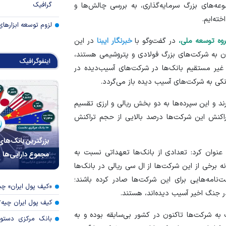
گرافیک
‌های بزرگ سرمایه‌گذاری، به بررسی چالش‌ها و
ته‌ایم.
لزوم توسعه ابزارهای
وه توسعه ملی،
در گفت‌و‌گو با
خبرنگار ایبنا
در این
ن به شرکت‌های بزرگ فولادی و پتروشیمی هستند،
اینفوگرافیک
یر مستقیم بانک‌ها در شرکت‌های آسیب‌دیده در
کی به شرکت‌های آسیب دیده باز می‌گردد.
ند و این سپرده‌ها به دو بخش ریالی و ارزی تقسیم
اکنش این شرکت‌ها درصد بالایی از حجم تراکنش
بزرگترین بانک‌های
نوان کرد: تعدادی از بانک‌ها تعهداتی نسبت به
مجموع دارایی‌ها
 برخی از این شرکت‌ها از ال سی ریالی در بانک‌ها
نامه‌هایی برای این شرکت‌ها صادر کرده باشند؛
«کیف پول ایران» 
در جنگ اخیر آسیب دیده‌اند، هستند.
کیف پول ایران چیه
به شرکت‌ها تاکنون در کشور بی‌سابقه بوده و به
بانک مرکزی دستور