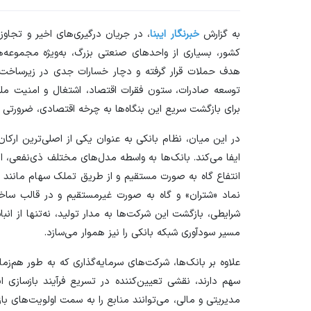
به گزارش
خبرنگار ایبنا
، در جریان درگیری‌های اخیر و تجاو
کشور، بسیاری از واحد‌های صنعتی بزرگ، به‌ویژه مجموعه‌
هدف حملات قرار گرفته و دچار خسارات جدی در زیرساخت‌ه
توسعه صادرات، ستون فقرات اقتصاد، اشتغال و امنیت م
برای بازگشت سریع این بنگاه‌ها به چرخه اقتصادی، ضرورتی ا
در این میان، نظام بانکی به عنوان یکی از اصلی‌ترین ارکان
ایفا می‌کند. بانک‌ها به واسطه مدل‌های مختلف ذی‌نفعی، از
انتفاع گاه به صورت مستقیم و از طریق تملک سهام مانند س
نماد «شتران» و گاه به صورت غیرمستقیم و در قالب ساخت
شرایطی، بازگشت این شرکت‌ها به مدار تولید، نه‌تنها از انبا
مسیر سودآوری شبکه بانکی را نیز هموار می‌سازد.
علاوه بر بانک‌ها، شرکت‌های سرمایه‌گذاری که به طور هم‌ز
سهم دارند، نقشی تعیین‌کننده در تسریع فرآیند بازسازی ا
مدیریتی و مالی، می‌توانند منابع را به سمت اولویت‌های با