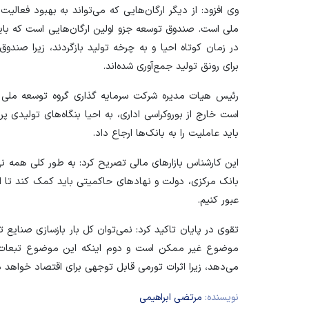
وی افزود: از دیگر ارگان‌هایی که می‌تواند به بهبود فعا
ملی است. صندوق توسعه جزو اولین ارگان‌هایی است که باید
در زمان کوتاه احیا و به چرخه تولید بازگردند، زیرا صند
برای رونق تولید جمع‌آوری شده‌اند.
رئیس هیات مدیره شرکت سرمایه گذاری گروه توسعه ملی ا
است خارج از بوروکراسی اداری، به احیا بنگاه‌های تولیدی پ
باید عاملیت را به بانک‌ها ارجاع داد.
این کارشناس بازار‌های مالی تصریح کرد: به طور کلی همه ن
بانک مرکزی، دولت و نهاد‌های حاکمیتی باید کمک کند تا ا
عبور کنیم.
تقوی در پایان تاکید کرد: نمی‌توان کل بار بازسازی صنایع ت
موضوع غیر ممکن است و دوم اینکه این موضوع تبعات بز
می‌دهد، زیرا اثرات تورمی قابل توجهی برای اقتصاد خواهد 
نویسنده:
مرتضی ابراهیمی