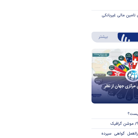
 تامین مالی غیربانکی
درباره اینفوگرافیک
بیشتر
 مرکزی جهان از نظر
چیست؟
؟/ موشن گرافیک
العمل گواهی سپرده