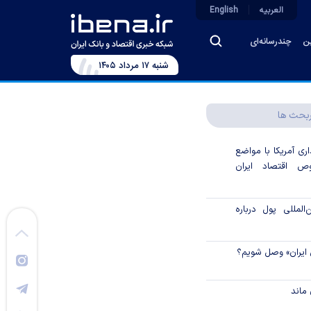
العربیه
English
ین
چندرسانه‌ای
شنبه ۱۷ مرداد ۱۴۰۵
بحث ها
اری آمریکا با مواضع
 اقتصاد ایران
لمللی پول درباره
 ایران» وصل شویم؟
ماند