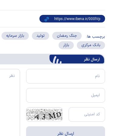
جنگ رمضان
تولید
بازار سرمایه
برچسب ها:
بانک مرکزی
بازار
ارسال‌ نظر