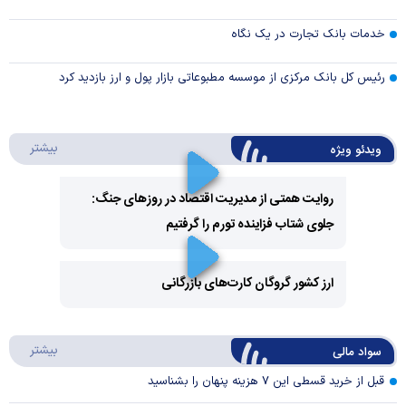
خدمات بانک تجارت در یک نگاه
رئیس کل بانک مرکزی از موسسه مطبوعاتی بازار پول و ارز بازدید کرد
درباره 
بیشتر
ویدئو ویژه
روایت همتی از مدیریت اقتصاد در روزهای جنگ:
جلوی شتاب فزاینده تورم را گرفتیم
Play
Video
ارز کشور گروگان کارت‌های بازرگانی
Play
درباره
بیشتر
سواد مالی
Video
قبل از خرید قسطی این ۷ هزینه پنهان را بشناسید