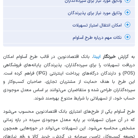
وثایق مورد نیاز برای سپرده‌گذاران
وثایق مورد نیاز برای پذیرندگان
امکان انتقال امتیاز تسهیلات
نکات مهم درباره طرح آساوام
به گزارش
خبرنگار
ایبنا
، بانک اقتصادنوین در قالب طرح آساوام امکان
دریافت تسهیلات را برای سپرده‌گذاران، پذیرندگان پایانه‌های فروشگاهی
(POS) و دارندگان درگاه‌های پرداخت اینترنتی (IPG) فراهم کرده است.
این طرح با هدف حمایت از مشتریان تجاری، صاحبان کسب‌وکار و
سپرده‌گذاران طراحی شده و متقاضیان می‌توانند بر اساس معدل موجودی
حساب خود، از تسهیلاتی با شرایط متنوع بهره‌مند شوند.
طرح آساوام یکی از طرح‌های اعتباری بانک اقتصادنوین محسوب می‌شود
که در آن میزان تسهیلات بر پایه معدل موجودی سپرده در بازه زمانی
مشخص محاسبه می‌شود. این تسهیلات می‌تواند در حوزه‌هایی همچون
توسعه کسب‌وکار، تامین سرمایه در گردش، خرید کالا و رفع نیازهای