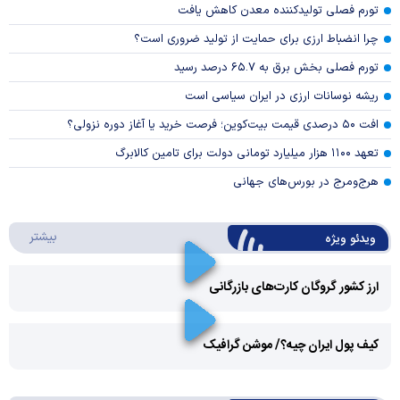
تورم فصلی تولیدکننده معدن کاهش یافت
چرا انضباط ارزی برای حمایت از تولید ضروری است؟
تورم فصلی بخش برق به ۶۵.۷ درصد رسید
ریشه نوسانات ارزی در ایران سیاسی است
افت ۵۰ درصدی قیمت بیت‌کوین؛ فرصت خرید یا آغاز دوره نزولی؟
تعهد ۱۱۰۰ هزار میلیارد تومانی دولت برای تامین کالابرگ
هرج‌ومرج در بورس‌های جهانی
درباره 
بیشتر
ویدئو ویژه
ارز کشور گروگان کارت‌های بازرگانی
Play
کیف پول ایران چیه؟/ موشن گرافیک
Video
Play