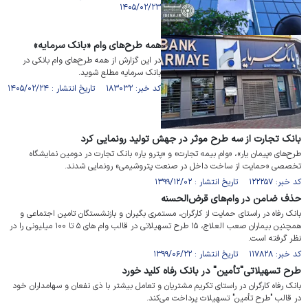
۱۴۰۵/۰۲/۲۳
همه طرح‌های وام «بانک سرمایه»
در این گزارش از همه طرح‌های وام بانکی در
بانک سرمایه مطلع شوید.
کد خبر: ۱۸۳۰۳۲ تاریخ انتشار : ۱۴۰۵/۰۲/۲۴
بانک تجارت از سه طرح موثر در جهش تولید رونمایی کرد
طرح‌های «پیمان یار»، «وام بیمه تجارت» و «پترو یار» بانک تجارت در دومین نمایشگاه
تخصصی «حمایت از ساخت داخل در صنعت پتروشیمی» رونمایی شدند.
کد خبر: ۱۲۲۲۵۷ تاریخ انتشار : ۱۳۹۹/۱۲/۰۲
حذف ضامن در وام‌های قرض‌الحسنه
بانک رفاه در راستای حمایت از کارگران، مستمری بگیران و بازنشستگان تامین اجتماعی و
همچنین بیماران صعب العلاج، ۱۵ طرح تسهیلاتی در قالب وام های ۵ تا ۱۰۰ میلیونی را در
نظر گرفته است.
کد خبر: ۱۱۷۸۲۸ تاریخ انتشار : ۱۳۹۹/۰۶/۲۲
طرح تسهیلاتی"تأمین" در بانک رفاه کلید خورد
بانک رفاه کارگران در راستای تکریم مشتریان و تعامل بیشتر با ذی نفعان و سهامداران خود
در قالب "طرح تأمین" تسهیلات پرداخت می‌کند.