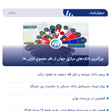
درباره 
بیشتر
اینفوگرافیک
بزرگترین بانک‌های مرکزی جهان از نظر مجموع دارایی‌ها
پرچم بانک سرمایه بر فراز قله دماوند به اهتزاز درآمد
پیام تبریک مدیرعامل بانک مسکن به مناسبت روز خبرنگار
فیلیپین در بن‌بست پولی
قیمت دلار و یورو مرکز مبادله ایران؛ امروز شنبه ۱۷ مرداد ۱۴۰۵