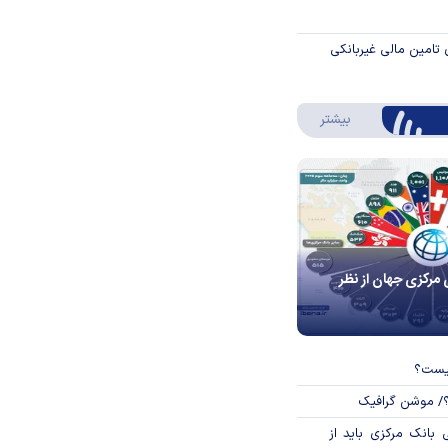
 تامین مالی غیربانکی
درباره اینفوگرافیک
بیشتر
 مرکزی جهان از نظر
چیست؟
؟/ موشن گرافیک
بانک مرکزی باید از