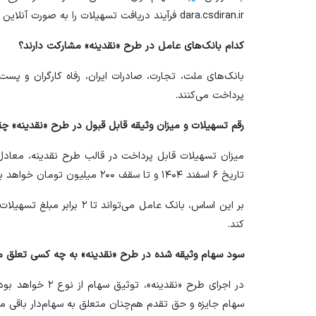
d⁠ara.csdiran.ir فرآیند دریافت تسهیلات را به صورت آنلاین انجام دهند.
کدام بانک‌های عامل در طرح «نقدینه» مشارکت دارند؟
بانک‌های ملت، تجارت، صادرات ایران، رفاه کارگران و پس
پرداخت می‌کنند.
رقم تسهیلات و میزان وثیقه قابل قبول در طرح «نقدینه» چ
تاریخ ۶ اسفند ۱۴۰۴ و تا سقف ۲۰۰ میلیون تومان خواهد بود.
بر این اساس، بانک عامل می‌توا
کند.
سود سهام وثیقه شده در طرح «نقدینه» به چه کسی تعلق می
در اجرای طرح «نقدی
سهام جایزه و حق تقدم هم‌چنان متعلق به سهام‌دار باقی می