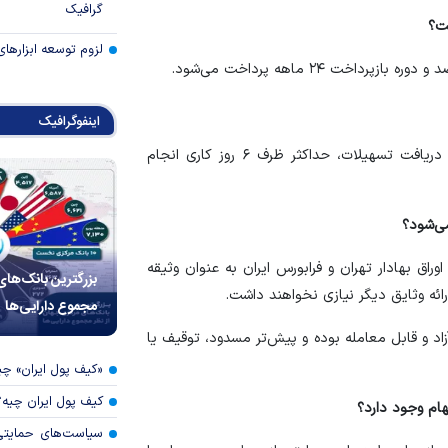
گرافیک
ت؟
لزوم توسعه ابزارهای
اینفوگرافیک
کل فرآیند اجرای طرح نقدینه، از مرحله ثبت درخواست تا دریافت تسهیلات، حداکثر ظرف ۶ روز کاری انجام
ی‌شود؟
راق بهادار تهران و فرابورس ایران به عنوان وثیقه
بزرگترین بانک‌های
ائه وثایق دیگر نیازی نخواهند داشت.
مجموع دارایی‌ها
اد و قابل معامله بوده و پیش‌تر مسدود، توقیف یا
«کیف پول ایران» 
کیف پول ایران چیه
ام وجود دارد؟
سیاست‌های حمایتی 