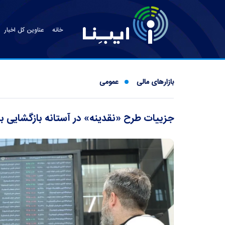
خانه
عناوین کل اخبار
بازارهای مالی
عمومی
جزییات طرح «نقدینه» در آستانه بازگشایی باز