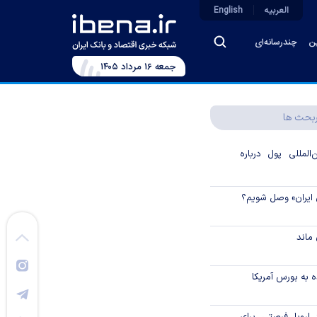
العربیه
English
ین
چندرسانه‌ای
جمعه ۱۶ مرداد ۱۴۰۵
بحث ها
لمللی پول درباره
 ایران» وصل شویم؟
ماند
 به بورس آمریکا