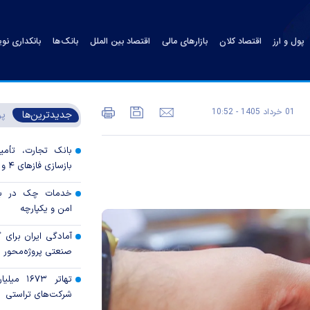
پول و ارز
اقتصاد کلان
بازارهای مالی
اقتصاد بین الملل
بانک‌ها
بانکداری نو
01 خرداد 1405 - 10:52
جدیدترین‌ها
پر
بانک تجارت، تأمین
بازسازی فاز‌های ۴ و ۵ پارس جنوبی
خدمات چک در بان
امن و یکپارچه
آمادگی ایران برای
صنعتی پروژه‌محور 
تهاتر ۶۷۳
شرکت‌های تراستی