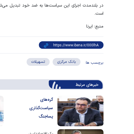
در بلندمدت اجرای این سیاست‌ها به ضد خود تبدیل می‌شود
است.
منبع: ایرنا
بانک مرکزی
تسهیلات
برچسب ها:
خبرهای مرتبط
گره‌های
سیاست‌گذاری
پساجنگ
یک اقتصاددان در