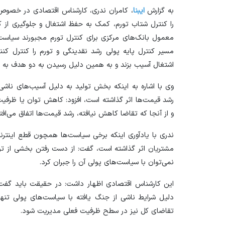
به گزارش
ایبنا
، کامران ندری، کارشناس اقتصادی در خصو
را کنترل شتاب تورم، کمک به حفظ اشتغال و جلوگیری از 
معمول بانک‌های مرکزی برای کنترل تورم مجبورند سیاست‌
مسیر کنترل پایه پولی رشد نقدینگی و تورم را کنترل کنن
اشتغال آسیب بزند و به همین دلیل رسیدن به دو هدف به 
وی با اشاره به اینکه بخش تولید به دلیل آسیب‌های نا
رشد قیمت‌ها اثر گذاشته است، افزود: کاهش توان یا ظرفیت
و از آنجا که تقاضا کاهش نیافته، رشد قیمت‌ها اتفاق می‌افت
ندری با یادآوری اینکه برخی سیاست‌ها همچون قطع اینترن
مشتریان اثر گذاشته است، گفت: از دست رفتن بخشی از تول
نمی‌توان با سیاست‌های پولی آن را جبران کرد.
این کارشناس اقتصادی اظهار داشت: در حقیقت باید گفت، 
دلیل شرایط ناشی از جنگ یافته با سیاست‌های پولی تنه
تقاضای کل نیز در سطح ظرفیت فعلی مدیریت شود.