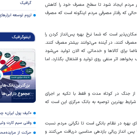
گرافیک
زم در مردم ایجاد شود تا سطح مصرف خود را کاهش
ر حالی که رفتار مصرفی مردم اینگونه است که مصرف
لزوم توسعه ابزارهای
مکان‌پذیر است که شما نرخ بهره پس‌انداز کردن را
اینفوگرافیک
مصرف کنند، در آینده می‌توانند بیشتر مصرف کنند.
 برای کالا‌ها و خدماتی که الان تولید می‌شود
بخواهد اثر منفی روی تولید و اشتغال بگذارد، اما
بزرگترین بانک‌های
مجموع دارایی‌ها
 از جنگ در کوتاه مدت و فقط با تکیه بر اجرای
شرایط بهترین توصیه به بانک مرکزی این است که
«کیف پول ایران» 
وقتی سیم کارت وثی
‌های بهره در نظام بانکی است تا نگرانی مردم نسبت
 با پس انداز ریالی بازدهی مناسبی دریافت می‌کنند و
حرکت از مزایده‌مح