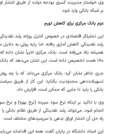
وی خواستار مدیریت کسری بودجه دولت از طریق انتشار اور
بر شبکه بانکی وارد شود.
عزم بانک مرکزی برای کاهش تورم
این تحلیلگر اقتصادی در خصوص کنترل روزانه رشد نقدینگی
رشد نقدینگی کاهش آماری یافته، اما پایه پولی به دلایل 
۱۸۰ همت تخصیص داده است. این نشان می‌دهد که بانک مرکزی می‌خواهد با این اقدام جلوی تورم را بگیرد.
ندری خاطر نشان کرد: بانک مرکزی می‌داند که با چه روش‌ه
تسهیلات‌دهی محدودیت بگذارد؛ این کار از طریق سیاست‌
بانکی را باید تا جایی که ممکن است، افزایش داد.
وی با تاکید بر اینکه نرخ سود سپرده (نرخ بهره) و نرخ سود 
انجام شود، می‌تواند رشد نقدینگی از طریق نظام بانکی ر
راه حل آن انتشار اوراق بدهی با سررسید‌های مختلف است.
این استاد دانشگاه در پایان گفت: همه این اقدامات می‌با