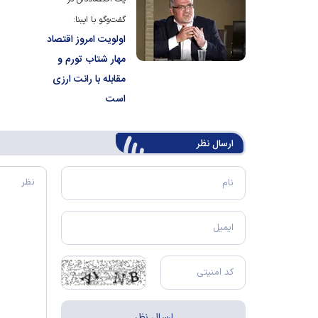
گفت‌و‌گو با ایبنا:
اولویت امروز اقتصاد
مهار شتاب تورم و
مقابله با رانت ارزی
است
ارسال‌ نظر