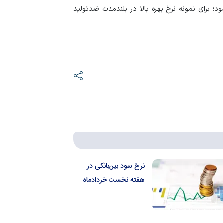
؛ برای نمونه نرخ بهره بالا در بلندمدت ضدتولید
نرخ سود بین‌بانکی در
هفته نخست خردادماه