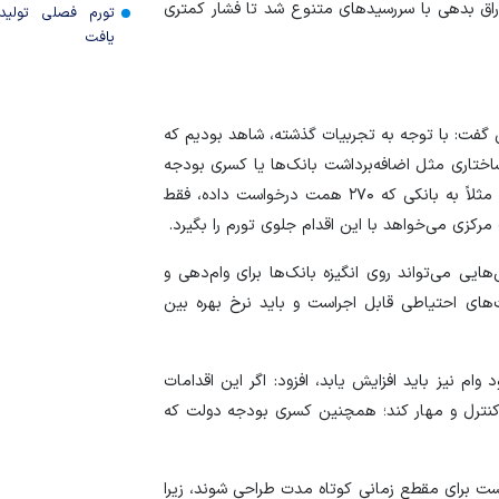
اق بدهی با سررسید‌های متنوع شد تا فشار کمتری
تورم فصلی تولی
یافت
 گفت: با توجه به تجربیات گذشته، شاهد بودیم که
ساختاری مثل اضافه‌برداشت بانک‌ها یا کسری بودجه
همیشه بالا می‌رفته است. بانک مرکزی اخیراً نشان داده که مثلاً به بانکی که ۲۷۰ همت درخواست داده، فقط
ایی می‌تواند روی انگیزه بانک‌ها برای وام‌دهی و
های احتیاطی قابل اجراست و باید نرخ بهره بین
وام نیز باید افزایش یابد، افزود: اگر این اقدامات
ا کنترل و مهار کند؛ همچنین کسری بودجه دولت که
یست برای مقطع زمانی کوتاه مدت طراحی شوند، زیرا