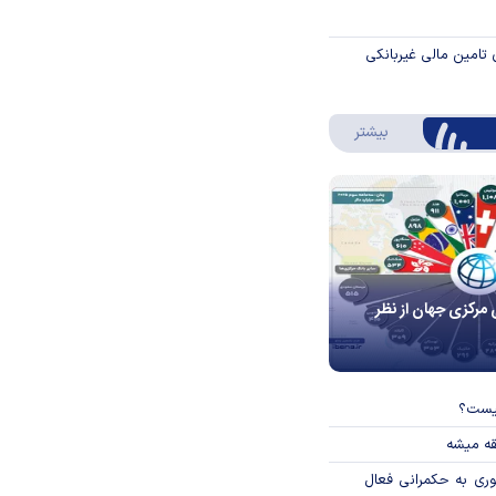
 تامین مالی غیربانکی
درباره اینفوگرافیک
بیشتر
 مرکزی جهان از نظر
چیست؟
قه میشه
وری به حکمرانی فعال